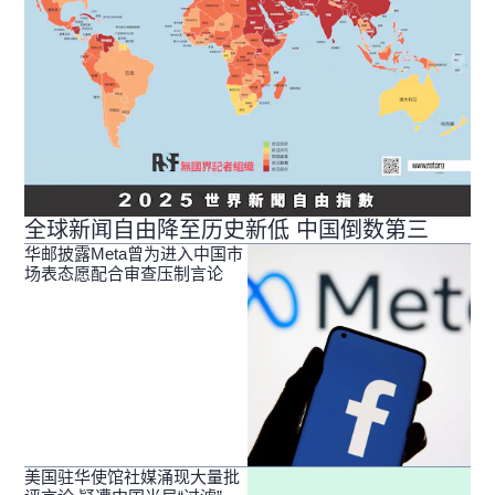
全球新闻自由降至历史新低 中国倒数第三
华邮披露Meta曾为进入中国市
场表态愿配合审查压制言论
美国驻华使馆社媒涌现大量批