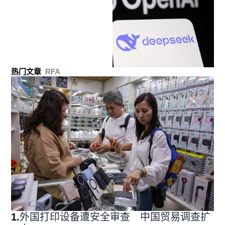
热门文章
RFA
1
.
外国打印设备遭安全审查 中国贸易调查扩