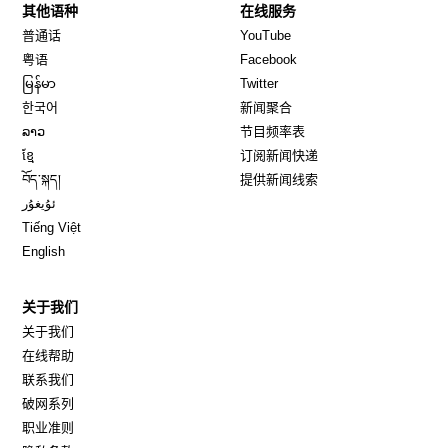
其他语种
在线服务
Opens in new window
Opens in new window
普通话
YouTube
Opens in new window
Opens in new window
粤语
Facebook
Opens in new window
Opens in new window
မြန်မာ
Twitter
Opens in new window
한국어
新闻聚合
Opens in new window
ລາວ
节目频率表
Opens in new window
ខ្មែ
订阅新闻快递
Opens in new window
བོད་སྐད།
提供新闻线索
Opens in new window
ئۇيغۇر
Opens in new window
Tiếng Việt
Opens in new window
English
关于我们
关于我们
在线帮助
联系我们
破网系列
职业准则