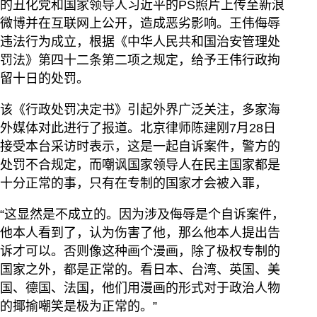
的丑化党和国家领导人习近平的PS照片上传至新浪
微博并在互联网上公开，造成恶劣影响。王伟侮辱
违法行为成立，根据《中华人民共和国治安管理处
罚法》第四十二条第二项之规定，给予王伟行政拘
留十日的处罚。
该《行政处罚决定书》引起外界广泛关注，多家海
外媒体对此进行了报道。北京律师陈建刚7月28日
接受本台采访时表示，这是一起自诉案件，警方的
处罚不合规定，而嘲讽国家领导人在民主国家都是
十分正常的事，只有在专制的国家才会被入罪，
“这显然是不成立的。因为涉及侮辱是个自诉案件，
他本人看到了，认为伤害了他，那么他本人提出告
诉才可以。否则像这种画个漫画，除了极权专制的
国家之外，都是正常的。看日本、台湾、英国、美
国、德国、法国，他们用漫画的形式对于政治人物
的揶揄嘲笑是极为正常的。”