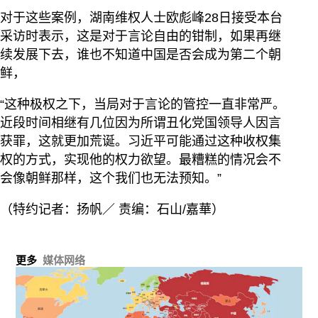
对于这些案例，湖南维权人士欧彪峰28日接受本台
采访时表示，这是对于言论自由的钳制，如果再继
续发展下去，谁也不知道中国是否会成为第二个朝
鲜，
“这种极权之下，当局对于言论的管控一直非常严。
近段时间相继有几位因为所谓丑化党国领导人因言
获罪，这就更加荒诞。习近平可能通过这种收权集
权的方式，实现他的权力欲望。最糟糕的情况会不
会像朝鲜那样，这个我们也无法预知。”
（特约记者：扬帆／ 责编：石山/嘉華）
更多
媒体网络