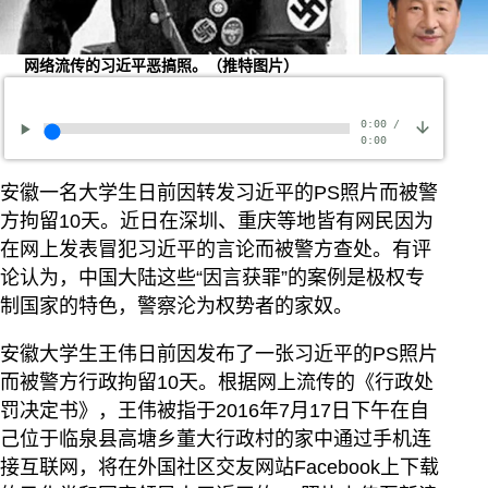
网络流传的习近平恶搞照。（推特图片）
0:00
/
0:00
安徽一名大学生日前因转发习近平的PS照片而被警
方拘留10天。近日在深圳、重庆等地皆有网民因为
在网上发表冒犯习近平的言论而被警方查处。有评
论认为，中国大陆这些“因言获罪”的案例是极权专
制国家的特色，警察沦为权势者的家奴。
安徽大学生王伟日前因发布了一张习近平的PS照片
而被警方行政拘留10天。根据网上流传的《行政处
罚决定书》，王伟被指于2016年7月17日下午在自
己位于临泉县高塘乡董大行政村的家中通过手机连
接互联网，将在外国社区交友网站Facebook上下载