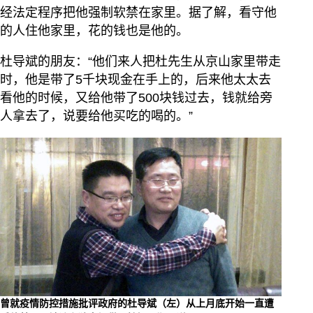
经法定程序把他强制软禁在家里。据了解，看守他
的人住他家里，花的钱也是他的。
杜导斌的朋友：“他们来人把杜先生从京山家里带走
时，他是带了5千块现金在手上的，后来他太太去
看他的时候，又给他带了500块钱过去，钱就给旁
人拿去了，说要给他买吃的喝的。”
曾就疫情防控措施批评政府的杜导斌（左）从上月底开始一直遭