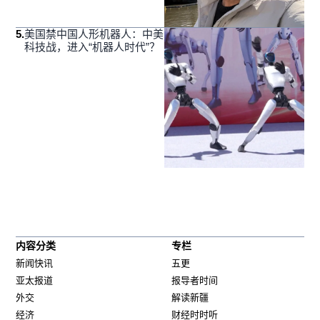
5
.
美国禁中国人形机器人：中美
科技战，进入“机器人时代”？
内容分类
专栏
新闻快讯
五更
亚太报道
报导者时间
外交
解读新疆
经济
财经时时听