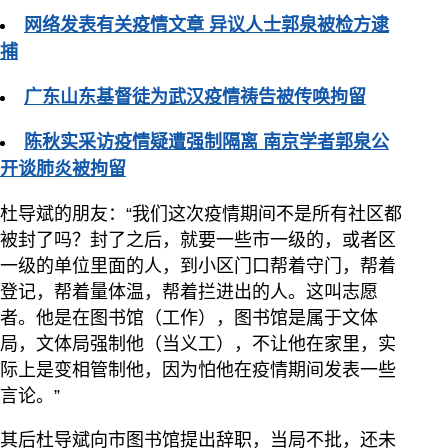
网络发表有关疫情文章 异议人士郭泉被检方逮
捕
广东山东基督徒为武汉疫情祷告被传唤拘留
陈秋实采访疫情疑遭强制隔离 南京学者郭泉公
开谈肺炎被拘留
杜导斌的朋友：“我们这次疫情期间不是所有社区都
被封了吗？封了之后，就要一些市一级的，或者区
一级的单位里面的人，到小区门口帮着守门，帮着
登记，帮着量体温，帮着拦进出的人。这叫志愿
者。他是在图书馆（工作），图书馆是属于文体
局，文体局强制他（当义工），不让他在家里，实
际上是变相管制他，因为怕他在疫情期间发表一些
言论。”
其后杜导斌向市图书馆提出辞职，当局不批，还未