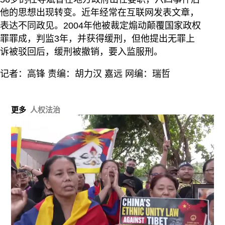
他的思想出现转变。近年经常在互联网发表文章，
表达不同政见。2004年他被裁定煽动颠覆国家政权
罪罪成，判监3年，并获得缓刑，但他提出无罪上
诉被驳回后，缓刑被撤销，要入监服刑。
记者：高锋 责编：胡力汉 嘉远 网编：瑞哲
更多
人权法治