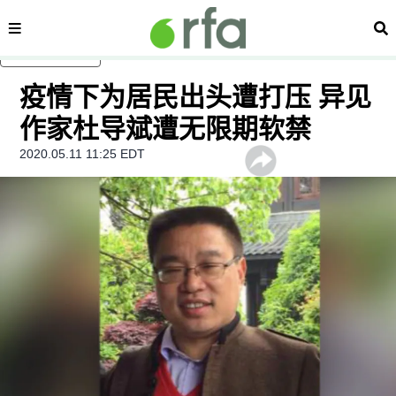
内容分类
搜
跳至主内容
疫情下为居民出头遭打压 异见
作家杜导斌遭无限期软禁
2020.05.11 11:25 EDT