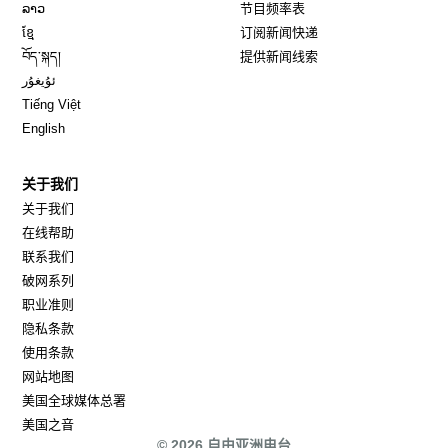
Opens in new window
ລາວ
节目频率表
Opens in new window
ខ្មែ
订阅新闻快递
Opens in new window
བོད་སྐད།
提供新闻线索
Opens in new window
ئۇيغۇر
Opens in new window
Tiếng Việt
Opens in new window
English
关于我们
关于我们
在线帮助
联系我们
破网系列
职业准则
隐私条款
使用条款
网站地图
Opens in new window
美国全球媒体总署
Opens in new window
美国之音
© 2026 自由亚洲电台