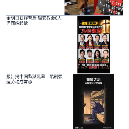
金明日获释背后 锡安教会8人
仍面临起诉
报告揭中国监狱黑幕 酷刑强
迫劳动成常态