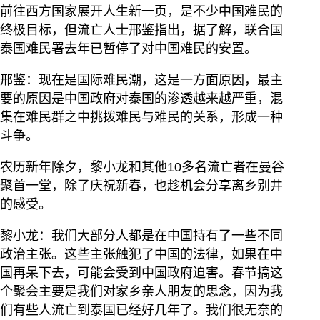
前往西方国家展开人生新一页，是不少中国难民的
终极目标，但流亡人士邢鉴指出，据了解，联合国
泰国难民署去年已暂停了对中国难民的安置。
邢鉴：现在是国际难民潮，这是一方面原因，最主
要的原因是中国政府对泰国的渗透越来越严重，混
集在难民群之中挑拨难民与难民的关系，形成一种
斗争。
农历新年除夕，黎小龙和其他10多名流亡者在曼谷
聚首一堂，除了庆祝新春，也趁机会分享离乡别井
的感受。
黎小龙：我们大部分人都是在中国持有了一些不同
政治主张。这些主张触犯了中国的法律，如果在中
国再呆下去，可能会受到中国政府迫害。春节搞这
个聚会主要是我们对家乡亲人朋友的思念，因为我
们有些人流亡到泰国已经好几年了。我们很无奈的