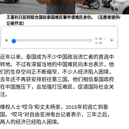
王喜利日前到联合国驻泰国难民署申请难民身份。（志愿者提供/
记者乔龙）
0:00
/
0:00
近年以来，泰国成为不少中国政治流亡者的首选中
转地。不过有滞留当地的中国难民向本台表示，他
们的生存空间正不断缩窄，不少人经济陷入困境，
去年还不再获安排前往第三国。他们相信泰国政府
在中国施压下，会加强打压难民，促请国际社会关
注。
维权人士“哎乌”和丈夫杨崇，2015年初逃亡到泰
国。“哎乌”对自由亚洲电台记者表示，三年之后，
两人的经济已经陷入困境。