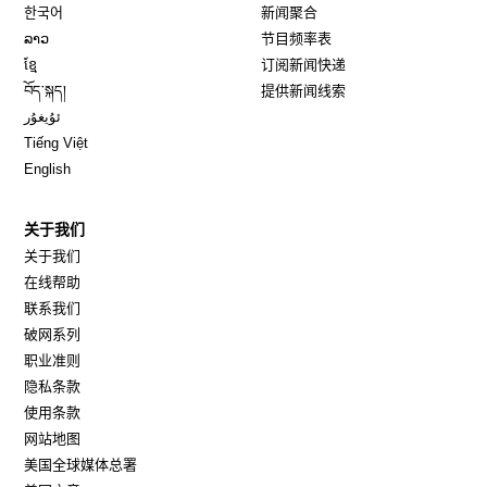
Opens in new window
한국어
新闻聚合
Opens in new window
ລາວ
节目频率表
Opens in new window
ខ្មែ
订阅新闻快递
Opens in new window
བོད་སྐད།
提供新闻线索
Opens in new window
ئۇيغۇر
Opens in new window
Tiếng Việt
Opens in new window
English
关于我们
关于我们
在线帮助
联系我们
破网系列
职业准则
隐私条款
使用条款
网站地图
Opens in new window
美国全球媒体总署
Opens in new window