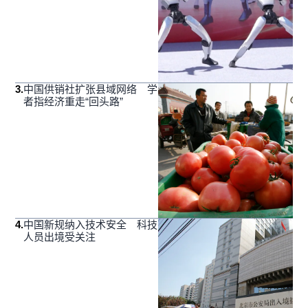
3
.
中国供销社扩张县域网络 学
者指经济重走“回头路”
4
.
中国新规纳入技术安全 科技
人员出境受关注