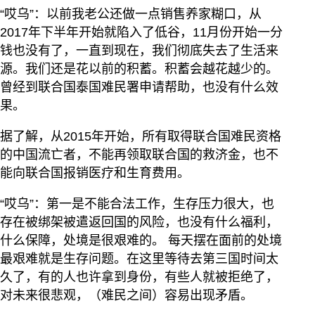
“哎乌”：以前我老公还做一点销售养家糊口，从
2017年下半年开始就陷入了低谷，11月份开始一分
钱也没有了，一直到现在，我们彻底失去了生活来
源。我们还是花以前的积蓄。积蓄会越花越少的。
曾经到联合国泰国难民署申请帮助，也没有什么效
果。
据了解，从2015年开始，所有取得联合国难民资格
的中国流亡者，不能再领取联合国的救济金，也不
能向联合国报销医疗和生育费用。
“哎乌”：第一是不能合法工作，生存压力很大，也
存在被绑架被遣返回国的风险，也没有什么福利，
什么保障，处境是很艰难的。 每天摆在面前的处境
最艰难就是生存问题。在这里等待去第三国时间太
久了，有的人也许拿到身份，有些人就被拒绝了，
对未来很悲观，（难民之间）容易出现矛盾。