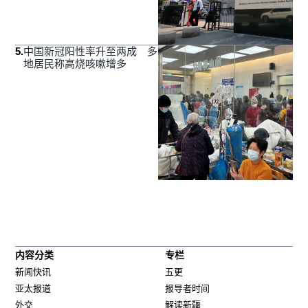
5
.
中国新冠阳性率升至两成 多
地居民称高烧咳嗽增多
内容分类
专栏
新闻快讯
五更
亚太报道
报导者时间
外交
解读新疆