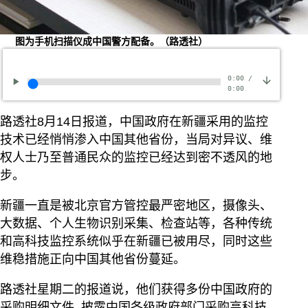
图为手机扫描仪成中国警方配备。（路透社）
0:00
/
0:00
路透社8月14日报道，中国政府在新疆采用的监控
技术已经悄悄渗入中国其他省份，当局对异议、维
权人士乃至普通民众的监控已经达到密不透风的地
步。
新疆一直是被北京官方管控最严密地区，摄像头、
大数据、个人生物识别采集、检查站等，各种传统
和高科技监控系统似乎在新疆已被用尽，同时这些
维稳措施正向中国其他省份蔓延。
路透社星期二的报道说，他们获得多份中国政府的
采购明细文件, 披露中国各级政府部门采购高科技