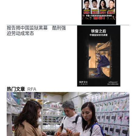
报告揭中国监狱黑幕 酷刑强
迫劳动成常态
热门文章
RFA