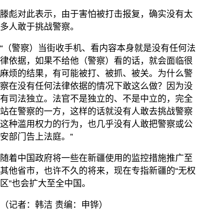
滕彪对此表示，由于害怕被打击报复，确实没有太
多人敢于挑战警察。
“（警察）当街收手机、看内容本身就是没有任何法
律依据，如果不给他（警察）看的话，就会面临很
麻烦的结果，有可能被打、被抓、被关。为什么警
察在没有任何法律依据的情况下敢这么做？因为没
有司法独立。法官不是独立的、不是中立的，完全
站在警察的一方，这样的话就没有人敢去挑战警察
这种滥用权力的行为，也几乎没有人敢把警察或公
安部门告上法庭。”
随着中国政府将一些在新疆使用的监控措施推广至
其他省市，也许不久的将来，现在专指新疆的“无权
区”也会扩大至全中国。
（记者：韩洁 责编：申铧）