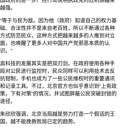
国政府的进一步严控行动说明执政党的危机感越来
越强。
“等于与民为敌。因为他（政府）知道自己的权力基
础、合法性并不是来自老百姓，所以不断通过各种
方式防范民众，这种方式把越来越多的人推到对立
面，也唤醒了更多人对中国共产党邪恶本质的认
识。”
高科技的发展其实是把双刃剑。在政府使用各种手
段对公民进行监控时，民众同样可以利用技术去反
抗钳制，手机也成为了一些公民维权时的重要通讯
和记录工具。不过，北京官方也似乎意识到“上有政
策，下有对策”的情况，并试图屏蔽公民突破封锁的
途径。
朱欣欣强调，北京当局越是努力打造一个假话的王
国，越不能挽救败局已定的趋势。