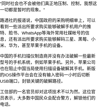
“同时社会也不会被他们真正地压制、控制，我想这
一切都是暂时的现象。”
路透社的报道说，中国政府的采购明细单上，可以
看到一些派出所要求购买能够破解手机用户的推
特、脸书、WhatsApp等海外常用社媒帐号的信
息，还有派出所要求购买能够解码三星、黑莓、小
米、华为，甚至苹果手机的设备。
中国的手机扫描仪制造商并没有办法破解一些最新
型号的手机系统，例如苹果手机。另外，苹果公司
也在阻止中国当局使用扫描设备破解其手机。新版
的IOS操作平台会在没有输入密码一小时后切断
USB端口，封锁关键的破解路径。
工信部的一名官员却对这项技术不以为然。这位官
员表示，大多数中国民众会配合警方，解锁他们的
电话。