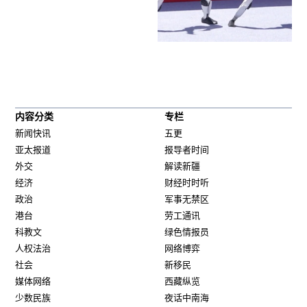
内容分类
专栏
新闻快讯
五更
亚太报道
报导者时间
外交
解读新疆
经济
财经时时听
政治
军事无禁区
港台
劳工通讯
科教文
绿色情报员
人权法治
网络博弈
社会
新移民
媒体网络
西藏纵览
少数民族
夜话中南海