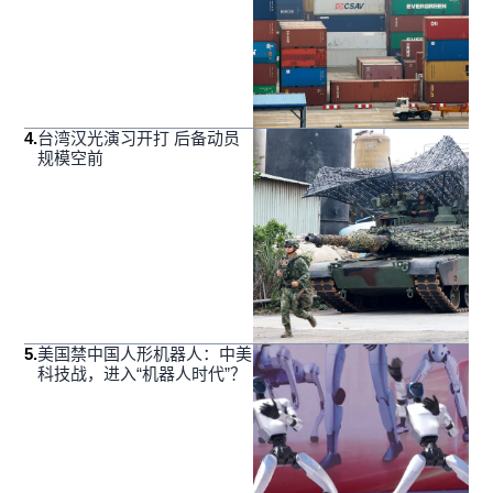
4
.
台湾汉光演习开打 后备动员
规模空前
5
.
美国禁中国人形机器人：中美
科技战，进入“机器人时代”？