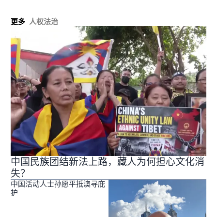
更多
人权法治
中国民族团结新法上路，藏人为何担心文化消
失？
中国活动人士孙愿平抵澳寻庇
护