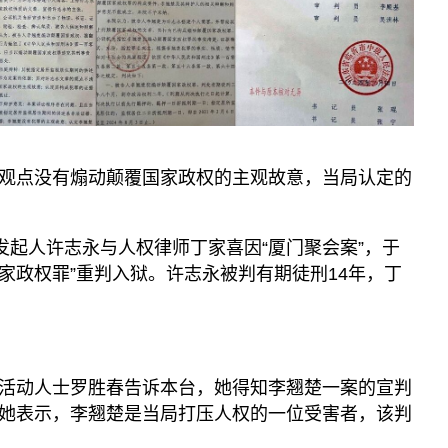
观点没有煽动颠覆国家政权的主观故意，当局认定的
发起人许志永与人权律师丁家喜因“厦门聚会案”，于
国家政权罪”重判入狱。许志永被判有期徒刑14年，丁
活动人士罗胜春告诉本台，她得知李翘楚一案的宣判
她表示，李翘楚是当局打压人权的一位受害者，该判