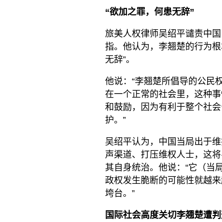
“欲加之罪，何患无辞”
旅美人权律师吴绍平谴责中国
指。他认为，李翘楚的行为根
无辞”。
他说：“李翘楚所倡导的公民
在一个正常的社会里，这种事
和鼓励，因为有利于整个社会
护。”
吴绍平认为，中国当局出于维
声渠道、打压维权人士，这将
其自身统治。他说：“它（当
政权发生脆断的可能性就越来
垮台。”
国际社会高度关切李翘楚遭判