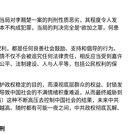
当局对李翘楚一案的判刑性质恶劣，其程度令人发
本不构成犯罪，当局的判决完全是“欲加之罪，何患
权利，都是任何良善社会鼓励、支持和倡导的行为。
情不仅不会被追究任何法律责任，相反应当受到嘉许
公平、法制建设、人与人平等，包括公民权利的保
护政权稳定的目的，而漠视底层群众的权益、封锁发
导致中国社会的不满情绪积重难返，从而最终威胁到
局）这种不断高压去控制中国社会的结果，未来中共
越高。随时都有可能一夜之间，中共政权彻底瓦解、
刑