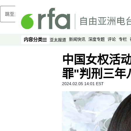
跳至主内容
新闻快讯
深度专题
评论
专栏
内容分类
亚太报道
内容分类
中国女权活动
罪"判刑三年
2024.02.05 14:01 EST