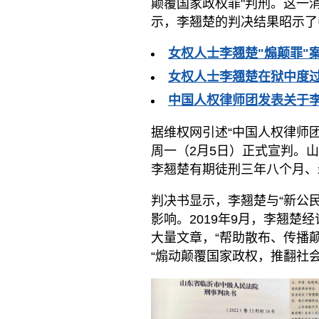
颠覆国家政权罪"判刑。这一
示，李翘楚的判决结果昭示了
女权人士李翘楚"煽颠罪"
女权人士李翘楚在狱中度过
中国人权律师团发表关于
据维权网引述“中国人权律师
周一（2月5日）正式宣判。
李翘楚有期徒刑三年八个月、
判决书显示，李翘楚与“新公
影响。2019年9月，李翘
大量文章，“帮助散布、传播
“煽动颠覆国家政权，推翻社会