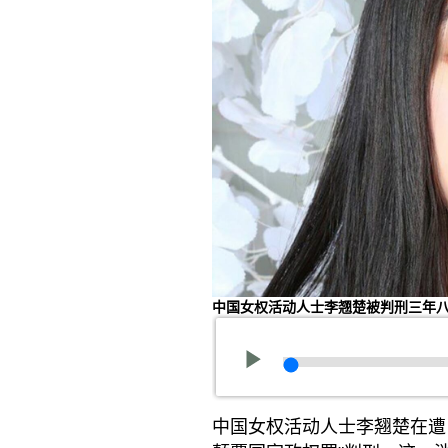
中国女权活动人士李翘楚被判刑三年
中国女权活动人士李翘楚在遭