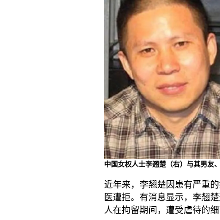
中国女权人士李翘楚（右）与其男友
近年来，李翘楚因患有严重的
医遭拒。有消息显示，李翘楚
人在拘留期间，遭受虐待的细