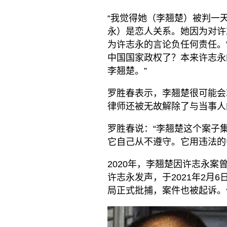
“我觉得她（李翘楚）被判一
永）是恋人关系。她因为对许
为许志永的言论负任何责任。
中国国家政权了？本来许志永
李翘楚。”
罗胜春表示，李翘楚很可能会
律师还被无故解除了与当事人
罗胜春说：“李翘楚这个案子
它自己从不遵守。它用违法的
2020年，李翘楚因许志永
许志永发声，于2021年2月6
局正式批捕，案件也被起诉。