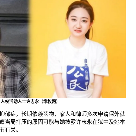
、人权活动人士许志永（维权网）
抑郁症，长期依赖药物，家人和律师多次申请保外就
遭当局打压的原因可能与她披露许志永在狱中及她本
节有关。