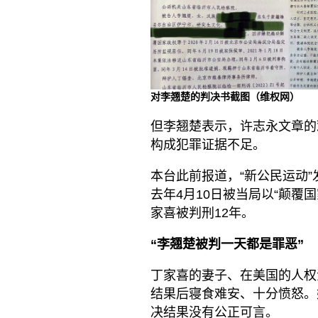
对李翘楚的判决书截图（维权网）
但李翘楚表示，许志永文章的
构成犯罪证据不足。
本台此前报道，“新公民运动”
去年4月10日被当局以“颠覆
家喜被判刑12年。
“李翘楚被判一天都是罪恶”
丁家喜的妻子、在美国的人权
结果后寝食难安、十分愤怒。
决结果没有公正可言。