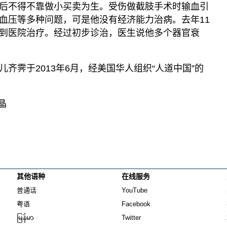
后不得不靠做小买卖为生。受伤做截肢手术时输血引
血压等多种问题，可是他没有经济能力治病。去年11
到医院治疗。经过初步诊治，医生说他多个器官衰
齐霁于2013年6月，经美国华人组织“人道中国”的
晶
其他语种
在线服务
Opens in new window
Opens in new window
普通话
YouTube
Opens in new window
Opens in new window
粤语
Facebook
Opens in new window
Opens in new window
မြန်မာ
Twitter