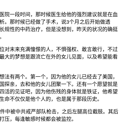
医院一段时间，那时候医生给他的强烈建议就是在血
析。那时候已经做了手术，说3个月之后开始做透
长规性的中药治疗，但是没想到，昨天的状况的确挺
。
位对末来充满憧憬的人，不惧强权、敢言敢行，不过
最大的梦想是跟流亡在外的女儿见面，以及希望能看
想法有两个。第一个，因为他的女儿已经去了美国，
国探亲，去和他的女儿团聚一下。还有一个愿望就是
四活的见证吧，因为他伤残的身体就是铁证，他希望
生命不仅仅是他个人的，也是属于那段历史。
事件中被中共戒严部队枪击，之后左腿高位截肢。其后
打压，每逢敏感时候都会被监控。