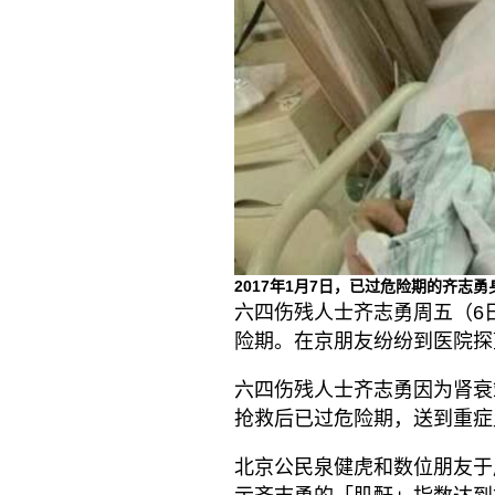
2017年1月7日，已过危险期的齐志
六四伤残人士齐志勇周五（6
险期。在京朋友纷纷到医院探
六四伤残人士齐志勇因为肾衰
抢救后已过危险期，送到重症
北京公民泉健虎和数位朋友于