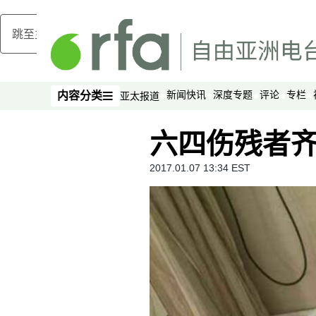
跳至主内容
新闻快讯
深度专题
评论
专栏
内容分类
亚太报道
内容分类
六四伤残者
2017.01.07 13:34 EST