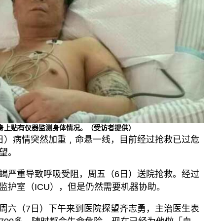
勇身上贴有仪器监测身体情况。（受访者提供）
日）病情突然加重﹐命悬一线，目前经过抢救已过危
望。
竭严重导致呼吸受阻，周五（6日）送院抢救。经过
监护室（ICU），但是仍然需要机器协助。
周六（7日）下午来到医院探望齐志勇，主治医生表