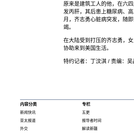
原来是建筑工人的他，在六四
发丙肝，其后患上糖尿病、高
月，齐志勇心脏病突发，随即
竭。
在大陆受到打压的齐志勇，女儿
协助来到美国生活。
特约记者：丁汶淇 / 责编：吴
内容分类
专栏
新闻快讯
五更
亚太报道
报导者时间
外交
解读新疆