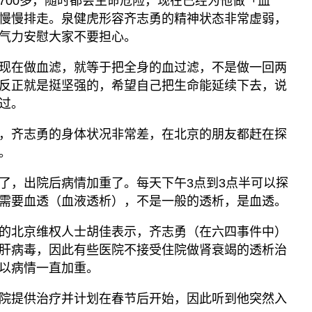
700多，随时都会生命危险，现在已经为他做「血
慢慢排走。泉健虎形容齐志勇的精神状态非常虚弱，
气力安慰大家不要担心。
现在做血滤，就等于把全身的血过滤，不是做一回两
反正就是挺坚强的，希望自己把生命能延续下去，说
过。
，齐志勇的身体状况非常差，在北京的朋友都赶在探
。
了，出院后病情加重了。每天下午3点到3点半可以探
需要血透（血液透析），不是一般的透析，是血透。
的北京维权人士胡佳表示，齐志勇（在六四事件中）
肝病毒，因此有些医院不接受住院做肾衰竭的透析治
以病情一直加重。
院提供治疗并计划在春节后开始，因此听到他突然入