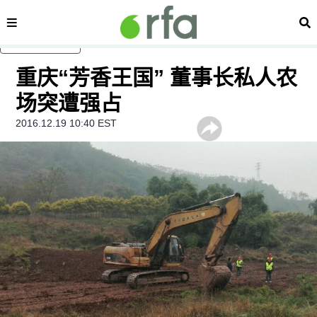
内容分类
搜
跳至主内容
重庆“芳香王国” 董事长私人农
场突遭强占
2016.12.19 10:40 EST