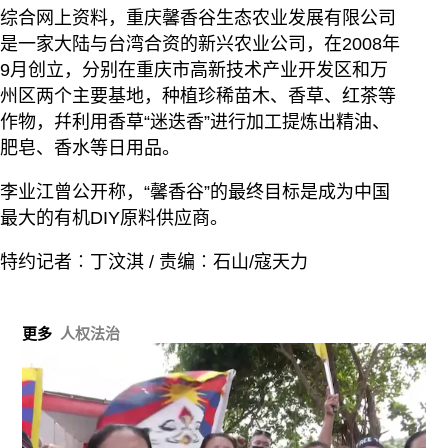
综合网上资料，重庆馨香谷生态农业发展有限公司
是一家大陆与台湾合资的新兴农业公司，在2008年
9月创立，分别在重庆市高新技术产业开发区和万
州区两个主要基地，种植珍稀苗木、香草、红茶等
作物，幷利用香草“迷迭香”进行加工提炼出精油、
肥皂、香水等日用品。
李业江曾公开称，“馨香谷”的最终目标是成为中国
最大的有机DIY原料供应商。
特约记者︰丁汶淇 / 责编︰石山/寇天力
更多
人权法治