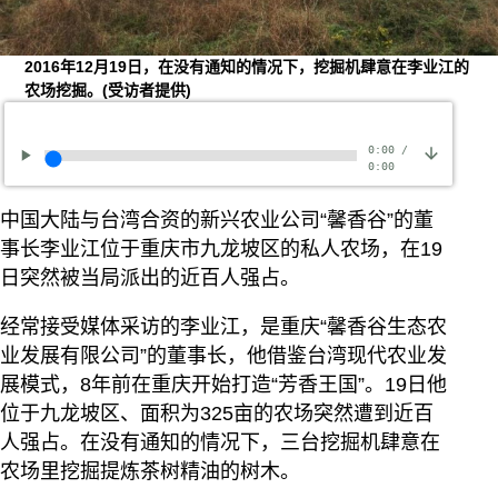
2016年12月19日，在没有通知的情况下，挖掘机肆意在李业江的
农场挖掘。(受访者提供)
0:00
/
0:00
中国大陆与台湾合资的新兴农业公司“馨香谷”的董
事长李业江位于重庆市九龙坡区的私人农场，在19
日突然被当局派出的近百人强占。
经常接受媒体采访的李业江，是重庆“馨香谷生态农
业发展有限公司”的董事长，他借鉴台湾现代农业发
展模式，8年前在重庆开始打造“芳香王国”。19日他
位于九龙坡区、面积为325亩的农场突然遭到近百
人强占。在没有通知的情况下，三台挖掘机肆意在
农场里挖掘提炼茶树精油的树木。