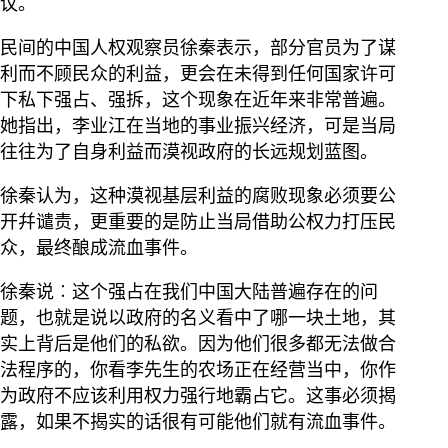
议。
民间的中国人权观察员徐秦表示，部分官员为了谋
利而不顾民众的利益，更会在未得到任何国家许可
下私下强占、强拆，这个现象在近年来非常普遍。
她指出，李业江在当地的事业振兴经济，可是当局
往往为了自身利益而漠视政府的长远规划蓝图。
徐秦认为，这种漠视基层利益的腐败现象必须要公
开幷谴责，更重要的是防止当局借助公权力打压民
众，最终酿成流血事件。
徐秦说︰这个强占在我们中国大陆普遍存在的问
题，也就是说以政府的名义看中了哪一块土地，其
实上背后是他们的私欲。因为他们很多都无法做合
法程序的，你看李先生的农场正在经营当中，你作
为政府不应该利用权力强行地霸占它。这事必须揭
露，如果不揭实的话很有可能他们就有流血事件。