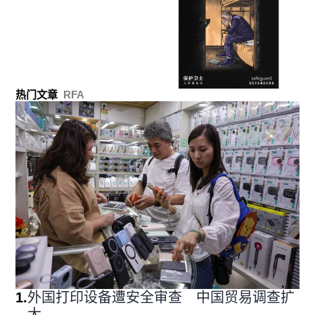
热门文章
RFA
1
.
外国打印设备遭安全审查 中国贸易调查扩
大