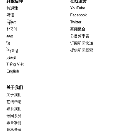
其他语种
在线服务
Opens in new window
Opens in new window
普通话
YouTube
Opens in new window
Opens in new window
粤语
Facebook
Opens in new window
Opens in new window
မြန်မာ
Twitter
Opens in new window
한국어
新闻聚合
Opens in new window
ລາວ
节目频率表
Opens in new window
ខ្មែ
订阅新闻快递
Opens in new window
བོད་སྐད།
提供新闻线索
Opens in new window
ئۇيغۇر
Opens in new window
Tiếng Việt
Opens in new window
English
关于我们
关于我们
在线帮助
联系我们
破网系列
职业准则
隐私条款