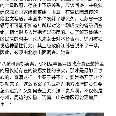
的上级政府，存在上下级关系，应该回避，并强烈
建议成立国家级调查组。周五，在微信圈流传的一
段贴文写道，丰县事件发酵了那么久，江苏省一级
领导不可能不知道！所以对这个刚成立的省级调查
组，相信很多人是抱怀疑态度的。据了解苏鲁皖地
区民情的时事评论人朱女士对本台表示，徐州被揭
发这种恶性行为，其上级政府江苏省脱不了干系。
因此，必须由北京出面调查。她说：
“八孩母亲拐卖案，徐州及丰县两级政府真正想掩盖
的是长期存在的被拐女性的事实，那才是最触目惊
心的，查清这样一个案子并不难，要是揭开了这个
锅就完了，这么多案子怎么办？地方政府的责任要
怎么追究？又如何去追究？法不责众啊，不仅仅是
徐州，周边的安徽、河南、山东地区可能更加严
重。”