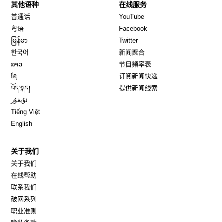
其他语种
在线服务
Opens in new window
Opens in new window
普通话
YouTube
Opens in new window
Opens in new window
粤语
Facebook
Opens in new window
Opens in new window
မြန်မာ
Twitter
Opens in new window
한국어
新闻聚合
Opens in new window
ລາວ
节目频率表
Opens in new window
ខ្មែ
订阅新闻快递
Opens in new window
བོད་སྐད།
提供新闻线索
Opens in new window
ئۇيغۇر
Opens in new window
Tiếng Việt
Opens in new window
English
关于我们
关于我们
在线帮助
联系我们
破网系列
职业准则