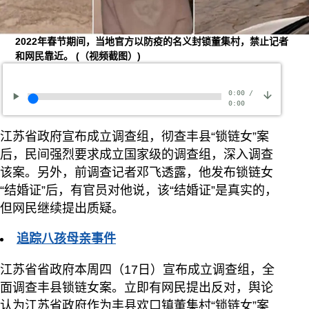
2022年春节期间，当地官方以防疫的名义封锁董集村，禁止记者
和网民靠近。
(（视频截图）)
0:00
/
0:00
江苏省政府宣布成立调查组，彻查丰县“锁链女”案
后，民间强烈要求成立国家级的调查组，深入调查
该案。另外，前调查记者邓飞透露，他发布锁链女
“结婚证”后，有官员对他说，该“结婚证”是真实的，
但网民继续提出质疑。
追踪八孩母亲事件
江苏省省政府本周四（17日）宣布成立调查组，全
面调查丰县锁链女案。立即有网民提出反对，舆论
认为江苏省政府作为丰县欢口镇董集村“锁链女”案