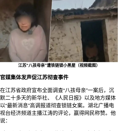
江苏“八孩母亲”遭铁链锁小黑屋（视频截图）
官媒集体发声促江苏彻查事件
在江苏省政府宣布全面调查“八孩母亲”一案后，沉
默二十多天的新华社、《人民日报》以及地方媒体
以“最新消息”高调报道彻查锁链女案。湖北广播电
视台经济频道主播江涛的评论，赢得网民称赞。他
说：