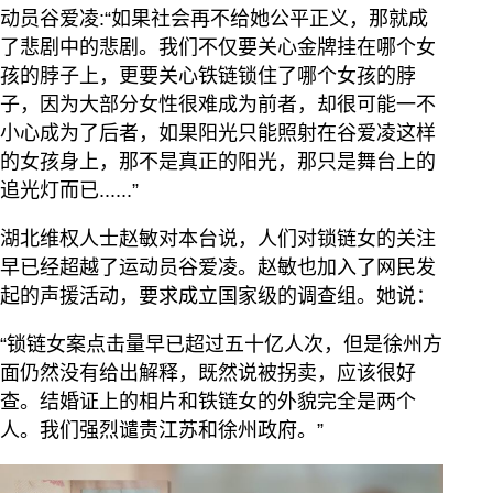
动员谷爱凌:“如果社会再不给她公平正义，那就成
了悲剧中的悲剧。我们不仅要关心金牌挂在哪个女
孩的脖子上，更要关心铁链锁住了哪个女孩的脖
子，因为大部分女性很难成为前者，却很可能一不
小心成为了后者，如果阳光只能照射在谷爱凌这样
的女孩身上，那不是真正的阳光，那只是舞台上的
追光灯而已......”
湖北维权人士赵敏对本台说，人们对锁链女的关注
早已经超越了运动员谷爱凌。赵敏也加入了网民发
起的声援活动，要求成立国家级的调查组。她说：
“锁链女案点击量早已超过五十亿人次，但是徐州方
面仍然没有给出解释，既然说被拐卖，应该很好
查。结婚证上的相片和铁链女的外貌完全是两个
人。我们强烈谴责江苏和徐州政府。”