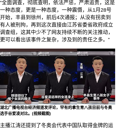
“全面调查，彻底查明，依法严惩，严肃追责，这是
一种态度，更是一种态度，一种震慑，从1月28号
开始，丰县到徐州，前后4次通报；从没有拐卖到
有人被刑拘，再到这次直接由江苏省委省政府成立
调查组，这其中少不了网友持续不断的关注推动，
更可以看出该事件之复杂，涉及到的责任之多。”
湖北广播电视台经济频道发评论，罕有的拿生育八孩目前与冬奥
选手谷爱凌对比。(视频截图)
主播江涛还提到了冬奥会代表中国队取得金牌的运