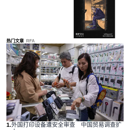
热门文章
RFA
1
.
外国打印设备遭安全审查 中国贸易调查扩