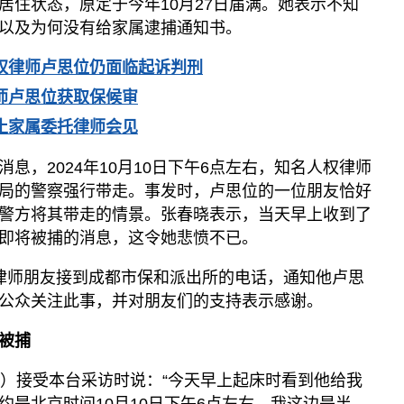
居住状态，原定于今年10月27日届满。她表示不知
以及为何没有给家属逮捕通知书。
权律师卢思位仍面临起诉判刑
师卢思位获取保候审
止家属委托律师会见
息，2024年10月10日下午6点左右，知名人权律师
局的警察强行带走。事发时，卢思位的一位朋友恰好
警方将其带走的情景。张春晓表示，当天早上收到了
即将被捕的消息，这令她悲愤不已。
律师朋友接到成都市保和派出所的电话，通知他卢思
公众关注此事，并对朋友们的支持表示感谢。
被捕
日）接受本台采访时说：“今天早上起床时看到他给我
约是北京时间10月10日下午6点左右，我这边是半