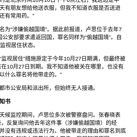
天有朋友想给他送衣服，但我不知道衣服是否送进
还有常用药。”
名为“涉嫌偷越国境”。据此前报道，卢思位于去年7
国公安部要求遣返回国，罪名同样为“偷越国境”。自
于监视居住状态。
监视居住”措施原定于今年10月27日期满，但最终被
在10月27日到期。我不知道他被关在哪里，也没有
以什么罪名将他带走的。”
都市公安局和派出所，但始终无人接通。
知书
天候监控期间，卢思位多次被警察盘问。张春晓表
录，反复询问他去年这件事（涉嫌偷越国境）的经
并没有违规或违法行为。他被带走的理由和罪名到底