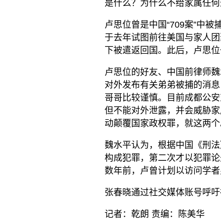
是什么？为什么不给家属任何
卢思位曾是中国“709案”中
于去年试图前往美国与家人团
下被遣返回国。此后，卢思位
卢思位的好友、中国前律师魏
对外发布有关弟弟被捕的消息
哥哥比较谨慎。目前成都公安
但不能对外泄露，并会威胁家
动颠覆国家政权罪，就这两个
魏水平认为，根据中国《刑法
构成犯罪，第二次才以犯罪论
数年前，卢曾计划以访问学者
张春晓通过社交媒体账号呼吁
记者：乾朗 责编：陈美华