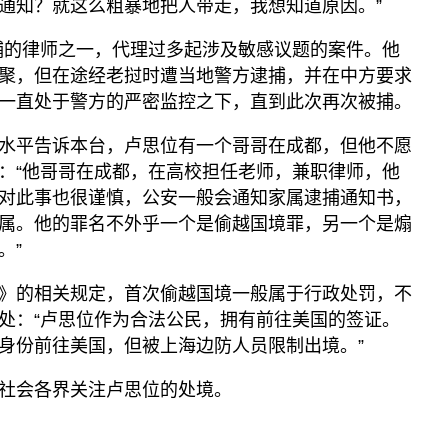
通知？就这么粗暴地把人带走，我想知道原因。”
被捕的律师之一，代理过多起涉及敏感议题的案件。他
聚，但在途经老挝时遭当地警方逮捕，并在中方要求
一直处于警方的严密监控之下，直到此次再次被捕。
水平告诉本台，卢思位有一个哥哥在成都，但他不愿
：“他哥哥在成都，在高校担任老师，兼职律师，他
对此事也很谨慎，公安一般会通知家属逮捕通知书，
属。他的罪名不外乎一个是偷越国境罪，另一个是煽
。”
》的相关规定，首次偷越国境一般属于行政处罚，不
处：“卢思位作为合法公民，拥有前往美国的签证。
身份前往美国，但被上海边防人员限制出境。”
社会各界关注卢思位的处境。