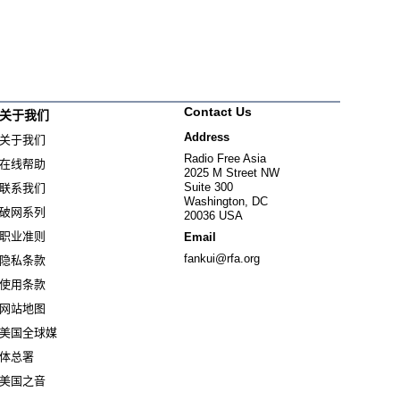
Contact Us
关于我们
Address
关于我们
Radio Free Asia
在线帮助
2025 M Street NW
Suite 300
联系我们
Washington, DC
破网系列
20036 USA
职业准则
Email
fankui@rfa.org
隐私条款
使用条款
网站地图
美国全球媒
Opens in new window
体总署
Opens in new window
美国之音