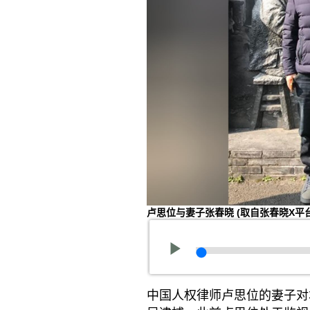
卢思位与妻子张春晓
(取自张春晓X平
中国人权律师卢思位的妻子对