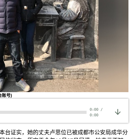
台账号)
0:00
/
0:00
本台证实，她的丈夫卢思位已被成都市公安局成华分