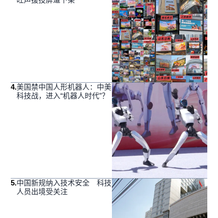
4
.
美国禁中国人形机器人：中美
科技战，进入“机器人时代”？
5
.
中国新规纳入技术安全 科技
人员出境受关注