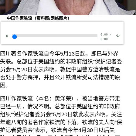
中国作家铁流（资料图/网络图片）
0:00
/
0:00
四川著名作家铁流自今年5月13日起，即已与外界
失联。总部位于美国纽约的非政府组织“保护记者委
员会”5月20日发表声明，敦促中国警方澄清铁流是
否处于警方羁押，并且公开铁流所受司法措施的原
因。
四川作家铁流（本名：黄泽荣），被当地警方带走
已经一周，情况不明。总部位于美国纽约的非政府
组织“保护记者委员会”5月20日就此发表声明，关注
年逾八旬的著名作家铁流的下落。铁流的夫人向“保
护记者委员会”表示，铁流自今年4月30日以后失