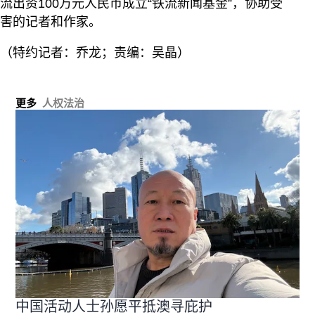
流出资100万元人民币成立“铁流新闻基金”，协助受
害的记者和作家。
（特约记者：乔龙；责编：吴晶）
更多
人权法治
中国活动人士孙愿平抵澳寻庇护