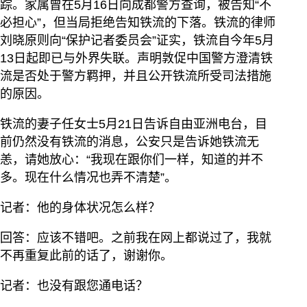
踪。家属曾在5月16日向成都警方查询，被告知“不
必担心”，但当局拒绝告知铁流的下落。铁流的律师
刘晓原则向“保护记者委员会”证实，铁流自今年5月
13日起即已与外界失联。声明敦促中国警方澄清铁
流是否处于警方羁押，并且公开铁流所受司法措施
的原因。
铁流的妻子任女士5月21日告诉自由亚洲电台，目
前仍然没有铁流的消息，公安只是告诉她铁流无
恙，请她放心：“我现在跟你们一样，知道的并不
多。现在什么情况也弄不清楚”。
记者：他的身体状况怎么样？
回答：应该不错吧。之前我在网上都说过了，我就
不再重复此前的话了，谢谢你。
记者：也没有跟您通电话？