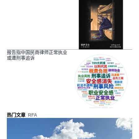
报告指中国民商律师正常执业
或遭刑事追诉
热门文章
RFA