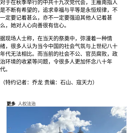
对于在秋季举行的中共十九次党代会，王雁南指人
是不断有希望的，追求幸福与平等是永恒规律，不
一定要记着甚么，亦不一定要强迫其他人记着甚
么，她对人心向善很有信心。
据现场人士称，在当天的祭奠中，弥漫着一种情
绪，很多人认为当今中国的社会气氛与上世纪八十
年代无法相比。而当前的社会不公、官员腐败，政
治环境的收紧等问题，令很多人更加怀念八十年
代。
（特约记者：乔龙 责编：石山、​寇天力）
更多
人权法治