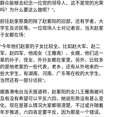
群众能够去纪念一位党的领导人，这不是党的光荣
吗？为什么要这么做呢？”。
前往赵家祭奠的除了赵紫阳的旧部，还有学者，大
学生及访民等。一位现场人士对记者说，当天赵家
子女都在场：
“今年他们赵家的子女比较全。比如赵大军、赵二
军、赵四军、他闺女（王雁南）、女婿，他们这一
辈的孙子、侄女、外孙女都在家里。另外，比较多
的是他老家的一些代表，老乡，还有从外地来的一
些大学生，有湖南、河南、广东等在校的大学生。
当然还有一部分访民”。
据香港电台当天报道称，赵紫阳的女儿王雁南被问
及有没有希望可以平反六四，她说形势没有甚么变
化，现在是甚么情况大家都很清楚，不过或许随着
年岁推进，六四肯定要平反，因为那是一个错误。