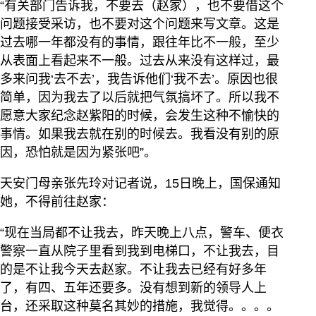
“有关部门告诉我，不要去（赵家），也不要借这个
问题接受采访，也不要对这个问题来写文章。这是
过去哪一年都没有的事情，跟往年比不一般，至少
从表面上看起来不一般。过去从来没有这样过，最
多来问我‘去不去’，我告诉他们‘我不去’。原因也很
简单，因为我去了以后就把气氛搞坏了。所以我不
愿意大家纪念赵紫阳的时候，会发生这种不愉快的
事情。如果我去就在别的时候去。我看没有别的原
因，恐怕就是因为紧张吧”。
天安门母亲张先玲对记者说，15日晚上，国保通知
她，不得前往赵家：
“现在当局都不让我去，昨天晚上八点，警车、便衣
警察一直从院子里看到我到电梯口，不让我去，目
的是不让我今天去赵家。不让我去已经有好多年
了，有四、五年还要多。没有想到新的领导人上
台，还采取这种莫名其妙的措施，我觉得。。。。