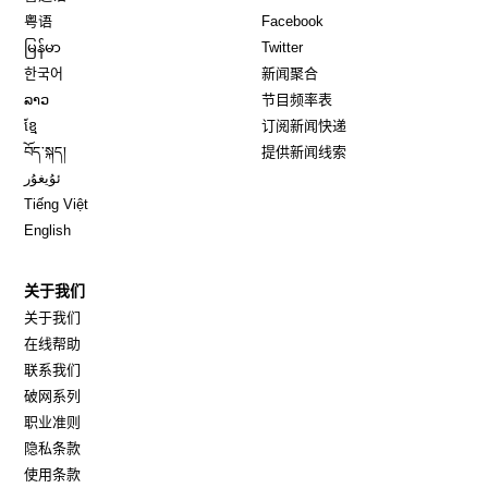
Opens in new window
Opens in new window
粤语
Facebook
Opens in new window
Opens in new window
မြန်မာ
Twitter
Opens in new window
한국어
新闻聚合
Opens in new window
ລາວ
节目频率表
Opens in new window
ខ្មែ
订阅新闻快递
Opens in new window
བོད་སྐད།
提供新闻线索
Opens in new window
ئۇيغۇر
Opens in new window
Tiếng Việt
Opens in new window
English
关于我们
关于我们
在线帮助
联系我们
破网系列
职业准则
隐私条款
使用条款