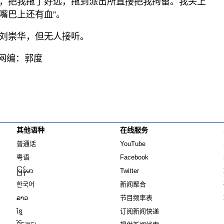
，把我拖了好远，拖到派出所直接把我拘留。我头上
嘴巴上还有血”。
刘崇华，但无人接听。
 网编：郭度
其他语种
在线服务
Opens in new window
Opens in new window
普通话
YouTube
Opens in new window
Opens in new window
粤语
Facebook
Opens in new window
Opens in new window
မြန်မာ
Twitter
Opens in new window
한국어
新闻聚合
Opens in new window
ລາວ
节目频率表
Opens in new window
ខ្មែ
订阅新闻快递
Opens in new window