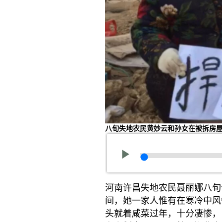
八旬失地农民黄妙云和孙女在被拆房屋
河南许昌失地农民聂丽娜八旬
间，她一家人惟有在寒冷中风
头就着咸菜过年，十分凄惨，