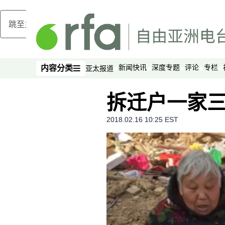
跳至主内容
新闻快讯
深度专题
评论
专栏
内容分类
亚太报道
内容分类
拆迁户一家
2018.02.16 10:25 EST