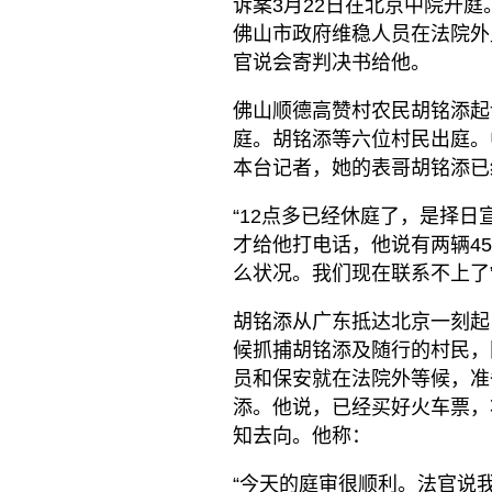
诉案3月22日在北京中院开
佛山市政府维稳人员在法院外
官说会寄判决书给他。
佛山顺德高赞村农民胡铭添起
庭。胡铭添等六位村民出庭。
本台记者，她的表哥胡铭添已
“12点多已经休庭了，是择
才给他打电话，他说有两辆4
么状况。我们现在联系不上了
胡铭添从广东抵达北京一刻起
候抓捕胡铭添及随行的村民，
员和保安就在法院外等候，准
添。他说，已经买好火车票，
知去向。他称：
“今天的庭审很顺利。法官说