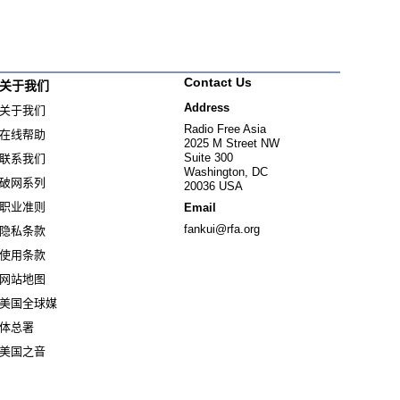
Contact Us
关于我们
Address
关于我们
Radio Free Asia
在线帮助
2025 M Street NW
Suite 300
联系我们
Washington, DC
破网系列
20036 USA
职业准则
Email
fankui@rfa.org
隐私条款
使用条款
网站地图
美国全球媒
Opens in new window
体总署
Opens in new window
美国之音