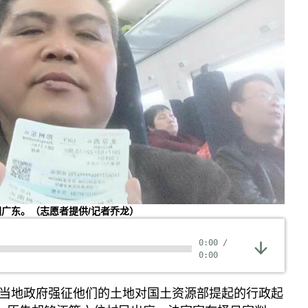
广东。（志愿者提供/记者乔龙）
0:00
/
0:00
当地政府强征他们的土地对国土资源部提起的行政起