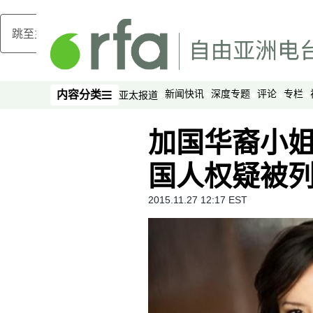
跳至主内容
新闻快讯
深度专题
评论
专栏
内容分类
亚太报道
内容分类
加国华裔小
国人权疑被列
2015.11.27 12:17 EST