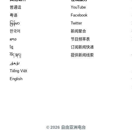
Opens in new window
Opens in new window
普通话
YouTube
Opens in new window
Opens in new window
粤语
Facebook
Opens in new window
Opens in new window
မြန်မာ
Twitter
Opens in new window
한국어
新闻聚合
Opens in new window
ລາວ
节目频率表
Opens in new window
ខ្មែ
订阅新闻快递
Opens in new window
བོད་སྐད།
提供新闻线索
Opens in new window
ئۇيغۇر
Opens in new window
Tiếng Việt
Opens in new window
English
© 2026 自由亚洲电台