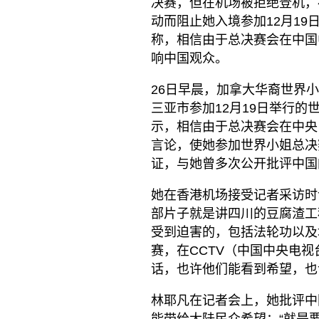
决赛，但在机场被拒绝登机，
动而阻止她入境参加12月19
称，相信由于总决赛会在中国
响中国观众。
26日早晨，加拿大华裔世界
三亚市参加12月19日举行的
示，相信由于总决赛会在中央
言论，使她参加世界小姐总决
证，与她曾多次公开批评中国
她在香港机场接受记者采访时
部片子就是讲四川的豆腐渣工
受到迫害的，包括法轮功以及
赛，在CCTV（中国中央电
话，也许他们能看到希望，也
林耶凡在记者会上，她批评中