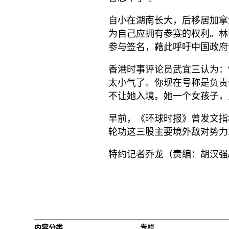
自小在湖南长大，后移居加拿
为自己应拥有参赛的权利。林于1
参与签名，藉此呼吁中国政府
香港时事评论员武宜三认为：
太小气了。你现在号称是负责
不让她入境。她一个女孩子，
早前，《环球时报》曾发文指
轮功这三股主要境外敌对势力
特约记者乔龙（责编：胡汉强
内容分类
专栏