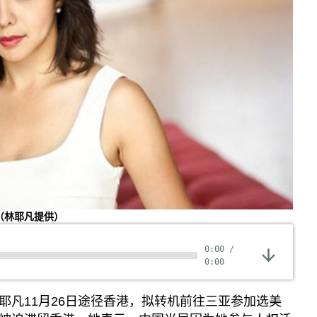
（林耶凡提供）
0:00
/
0:00
耶凡11月26日途径香港，拟转机前往三亚参加选美