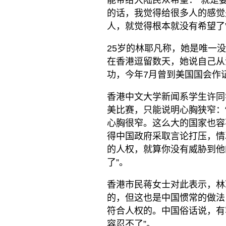
能带给大陆民众希望：“就是
的话，我觉得给很多人的感觉
人，就觉得根本就没有希望了
25岁的林耶凡称，她是唯一
在香港逗留数天，她说自己从
功，今年7月曾到美国国会作
香港中文大学新闻系学生许同
美比赛，只能说明心胸狭窄：
心胸很窄。这么大的国家也容
得中国政府采取言论打压，情
的人权，就算你没有威胁到他
了”。
香港市民蒋女士对此表示，林
的，但这也是中国惯常的做法
符合人权的。中国俗话说，有
容忍不了”。