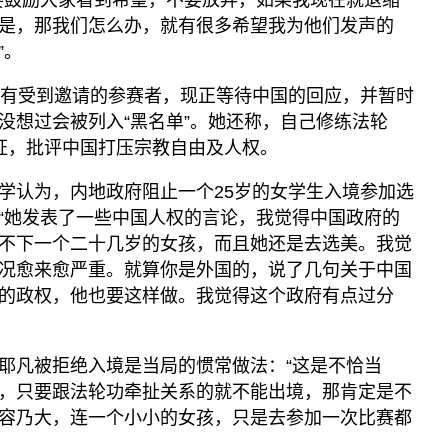
要鼓励大家看到希望，不要放弃，如果我现在就退缩
是，那我们怎么办，就有很多希望我为他们发声的
”。
没有受到邀请的参赛者，现正等待中国的回应，并暂时
没想过会被列入“黑名单”。她还称，自己修练法轮
证，批评中国打压宗教自由及人权。
学认为，内地政府阻止一个25岁的女学生入境参加选
“她发表了一些中国人权的言论，我觉得中国政府的
不下一个二十几岁的女孩，而且她还是去选美。我觉
况愈来愈严重。就算你是外国的，说了几句关于中国
的政权，他也要这样做。我觉得这个政府有点过分
耶凡被拒绝入境是当局的惯常做法：“这是不恰当
，只要跟法轮功牵扯关系的就不能出境，那肯定是不
容乃大，连一个小小的女孩，只是去参加一次比赛都