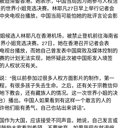
被迫滞留香港。她表示，中国当局因为她参与人权活
日的世界小姐竞选决赛。林耶凡27日早上举行记者会
中央电视台播放，中国当局可能怕她的批评言论会影
小姐候选人林耶凡在香港机场，被禁止登机前往海南省
世界小姐竞选决赛。27日，她在香港召开记者会表
电视台播放，而她自己曾发表中国腐败及媒体控制的
赛的计划无法实现，她怀疑此次被中国拒发入境签
的人权状况有关。
说：“我以前参加过很多人权方面影片的制作，第一
程，有很多孩子失去生命。之后，还有关于宗教信仰
地下教会，还有藏族人的情况。这一次世界小姐的决
视台）播出。中国人如果看到有这样一个敢言的人的
许他们能有勇气，自己也站出来讲话”。
国作为大国，应该接受不同声音。她说，自己发言或