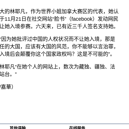
大的林耶凡，作为世界小姐加拿大赛区的代表，她认
1月21日在社交网站“脸书”（facebook）发动网民
让她入境参赛。六天来，已有近三千人签名支持她。
“因为她批评过中国的人权状况而不让她入境，那是
任的大国，应该有大国的风范，你不能够以言治罪，
入境后会颠覆你这个国家政权吗？这是不可能的”。
林耶凡“在她个人的网站上，数次为藏独、疆独、法
站台。”
/嘉華）
其他语种
在线服务