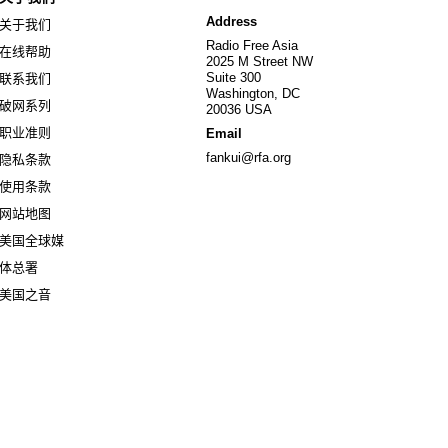
Address
关于我们
Radio Free Asia
在线帮助
2025 M Street NW
Suite 300
联系我们
Washington, DC
破网系列
20036 USA
职业准则
Email
fankui@rfa.org
隐私条款
使用条款
网站地图
美国全球媒
Opens in new window
体总署
Opens in new window
美国之音