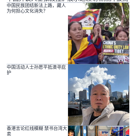
中国民族团结新法上路，藏人
为何担心文化消失？
中国活动人士孙愿平抵澳寻庇
护
香港言论红线模糊 禁书台湾大
卖