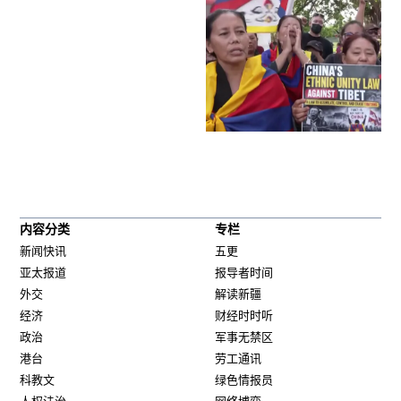
内容分类
专栏
新闻快讯
五更
亚太报道
报导者时间
外交
解读新疆
经济
财经时时听
政治
军事无禁区
港台
劳工通讯
科教文
绿色情报员