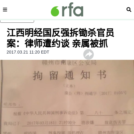
内容分类
搜
跳至主内容
江西明经国反强拆锄杀官员
案：律师遭约谈 亲属被抓
2017.03.21 11:20 EDT