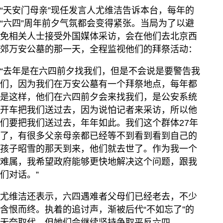
“天安门母亲”现任发言人尤维洁告诉本台，每年的
“六四”周年前夕气氛都会变得紧张。当局为了以避
免相关人士接受外国媒体采访，会在他们去北京西
郊万安公墓的那一天，全程监视他们的拜祭活动：
“去年是在六四前夕找我们，但是不会说是要警告我
们，因为我们在万安公墓有一个拜祭地点，每年都
是这样，他们在六四前夕会来找我们，是公安系统
开车把我们送过去，因为说怕记者来采访，所以他
们要把我们送过去，年年如此。我们这个群体27年
了，有很多父亲母亲都已经等不到看到看到自己的
孩子昭雪的那天到来，他们就去世了。作为我一个
难属，我希望政府能够更快地解决这个问题，跟我
们对话。”
尤维洁还表示，六四遇难者父母们已经老去，不少
含恨而终。执着的追讨声，渐被后代“不如忘了”的
无奈取代，但她们会继续坚持争取平反六四。