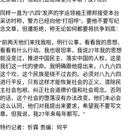
同样一直为“六四”发声的学运领袖王德邦接受本台
采访时称，警方已经向他“打招呼”，要他不要写纪
念文章，但遭拒绝，称无论如何都要将抗争到底：
“前两天他们来找我啦，例行公事，看看我的思想、
看看有什么行动。我也很坦率，我说27年我的思想
就没变过，推进中国民主、落实中国的人权，这是
我们这一代的使命。我明确跟他提出来，八九六四
这个坎，这个民族是绕不过去的。必须对八九六四
进行平反，只有这样才能恢复社会的正义、清除民
主社会包袱、纠正社会道德价值和社会观念。否则
的话，这个社会的堕落没有办法改变。他们未必会
这么认同，他们对我提出来要求，希望我不要写文
章。但我说，我27年来每年都写。”
特约记者：忻霖 责编：何平