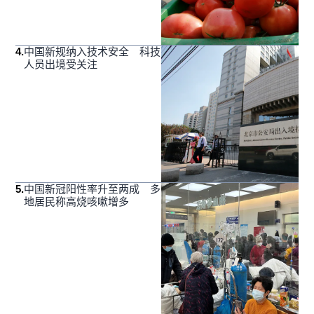
4
.
中国新规纳入技术安全 科技
人员出境受关注
5
.
中国新冠阳性率升至两成 多
地居民称高烧咳嗽增多