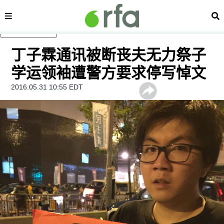
内容分类
搜
跳至主内容
丁子霖通讯被断丧夫无力祭子
学运领袖遭警方要求停写悼文
2016.05.31 10:55 EDT