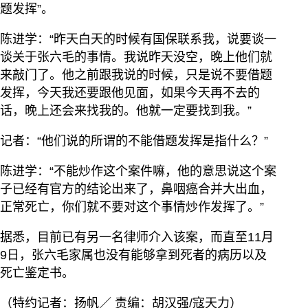
题发挥”。
陈进学：“昨天白天的时候有国保联系我，说要谈一
谈关于张六毛的事情。我说昨天没空，晚上他们就
来敲门了。他之前跟我说的时候，只是说不要借题
发挥，今天我还要跟他见面，如果今天再不去的
话，晚上还会来找我的。他就一定要找到我。”
记者：“他们说的所谓的不能借题发挥是指什么？”
陈进学：“不能炒作这个案件嘛，他的意思说这个案
子已经有官方的结论出来了，鼻咽癌合并大出血，
正常死亡，你们就不要对这个事情炒作发挥了。”
据悉，目前已有另一名律师介入该案，而直至11月
9日，张六毛家属也没有能够拿到死者的病历以及
死亡鉴定书。
（特约记者：扬帆／ 责编：胡汉强/寇天力）