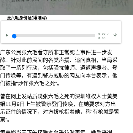
张六毛身份证(博讯网)
0:00
/
0:00
广东公民张六毛看守所非正常死亡事件进一步发
酵。针对此前民间的各类声援、追问真相，当局采
取了一系列行动，包括骚扰律师、遣返声援者、登
门传唤等。有遭到警方威胁的网友向本台表示，他
们被指“炒作张六毛之死”。
曾在网上发帖质疑张六毛之死的深圳维权人士黄美
娟11月9日上午被警察登门传唤，在她要求对方出
示证件的情况下，对方拔枪指着她，称“有枪就是警
察”。
黄美娟当天下午接受本台采访时表示，她后来得