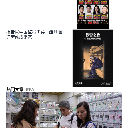
报告揭中国监狱黑幕 酷刑强
迫劳动成常态
热门文章
RFA