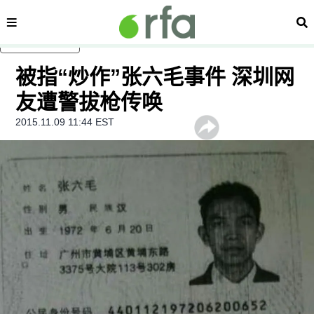
内容分类
搜
跳至主内容
被指“炒作”张六毛事件 深圳网
友遭警拔枪传唤
2015.11.09 11:44 EST