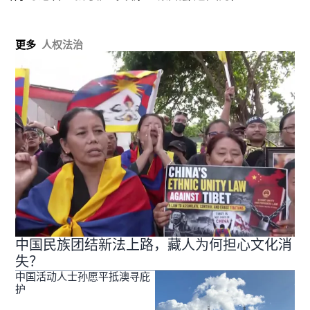
更多
人权法治
中国民族团结新法上路，藏人为何担心文化消
失？
中国活动人士孙愿平抵澳寻庇
护