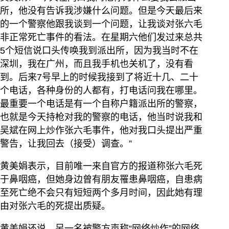
所，他没有告诉我涉嫌什么问题。但是今天最后来
的一个警察他跟我谈到一个问题，让我谈对张六毛
非正常死亡事件的看法。在星期六他们发过来总共
5个短信说口头传唤我到派出所，因为我当时不在
深圳，我在广州，而且我手机也关机了，没有看
到。后来7号早上的时候我接到了将近十几、二十
个电话，各种身份的人都有，打电话问我在哪里。
最重要一个电话是有一个自称户籍派出所的警察，
也就是今天持枪对我的警察的电话，他当时说我和
吴斌在网上炒作张六毛事件，他对我口头提出严重
警告，让我回去（接受）调查。”
黄美娟表示，目前唯一来自官方的报道称张六毛死
于鼻咽癌，但她身边曾有朋友罹患鼻咽癌，自患病
至死亡绝不会只有短短两个多月时间，因此她有理
由对张六毛的死提出质疑。
黄美娟还说，另一名被警方声称“网络炒作”的网络