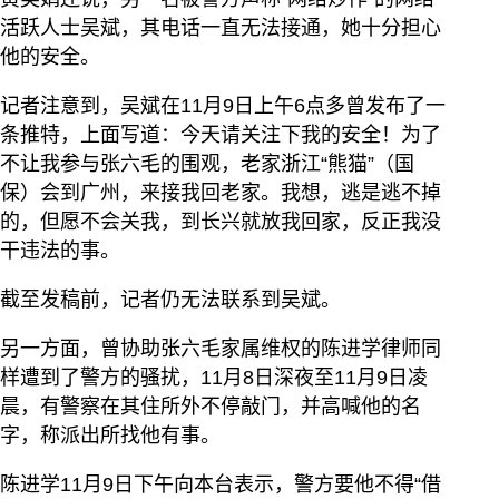
活跃人士吴斌，其电话一直无法接通，她十分担心
他的安全。
记者注意到，吴斌在11月9日上午6点多曾发布了一
条推特，上面写道：今天请关注下我的安全！为了
不让我参与张六毛的围观，老家浙江“熊猫”（国
保）会到广州，来接我回老家。我想，逃是逃不掉
的，但愿不会关我，到长兴就放我回家，反正我没
干违法的事。
截至发稿前，记者仍无法联系到吴斌。
另一方面，曾协助张六毛家属维权的陈进学律师同
样遭到了警方的骚扰，11月8日深夜至11月9日凌
晨，有警察在其住所外不停敲门，并高喊他的名
字，称派出所找他有事。
陈进学11月9日下午向本台表示，警方要他不得“借