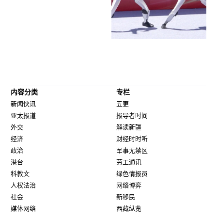
内容分类
专栏
新闻快讯
五更
亚太报道
报导者时间
外交
解读新疆
经济
财经时时听
政治
军事无禁区
港台
劳工通讯
科教文
绿色情报员
人权法治
网络博弈
社会
新移民
媒体网络
西藏纵览