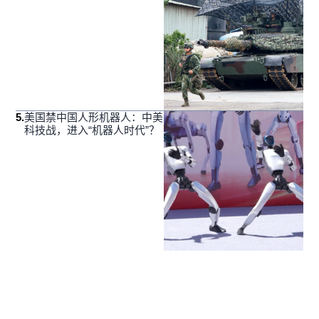
5
.
美国禁中国人形机器人：中美
科技战，进入“机器人时代”？