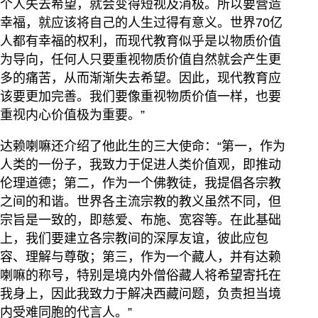
个人失去希望，就会变得短视及消极。所以要营造
幸福，就应该将自己的人生过得有意义。世界70亿
人都有幸福的权利，而现代教育似乎是以物质价值
为导向，任何人只要重视物质价值自然就会产生更
多的痛苦，从而渐渐失去希望。因此，现代教育应
该要更加完善。我们要像重视物质价值一样，也要
重视内心价值极为重要。”
达赖喇嘛还介绍了他此生的三大使命：“第一，作为
人类的一份子，我致力于促进人类价值观，即推动
伦理道德；第二，作为一个佛教徒，我提倡各宗教
之间的和谐。世界各主流宗教的教义虽然不同，但
宗旨是一致的，即慈爱、布施、宽容等。在此基础
上，我们要建立各宗教间的深厚友谊，彼此应包
容、理解与尊敬；第三，作为一个藏人，并有达赖
喇嘛的称号，特别是境内外僧俗藏人将希望寄托在
我身上，因此我致力于解决西藏问题，负责担当境
内受难同胞的代言人。”