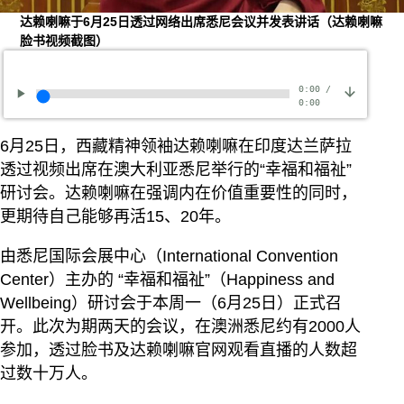
达赖喇嘛于6月25日透过网络出席悉尼会议并发表讲话（达赖喇嘛
脸书视频截图）
0:00
/
0:00
6月25日，西藏精神领袖达赖喇嘛在印度达兰萨拉
透过视频出席在澳大利亚悉尼举行的“幸福和福祉”
研讨会。达赖喇嘛在强调内在价值重要性的同时，
更期待自己能够再活15、20年。
由悉尼国际会展中心（International Convention
Center）主办的 “幸福和福祉”（Happiness and
Wellbeing）研讨会于本周一（6月25日）正式召
开。此次为期两天的会议，在澳洲悉尼约有2000人
参加，透过脸书及达赖喇嘛官网观看直播的人数超
过数十万人。