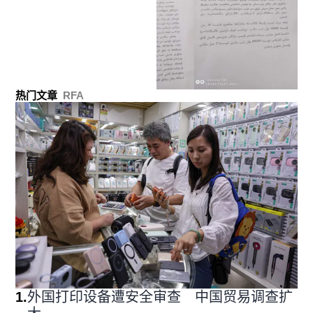
热门文章
RFA
1
.
外国打印设备遭安全审查 中国贸易调查扩