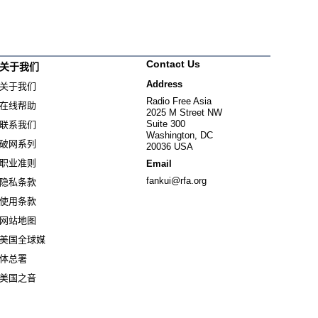
Contact Us
关于我们
Address
关于我们
Radio Free Asia
在线帮助
2025 M Street NW
Suite 300
联系我们
Washington, DC
破网系列
20036 USA
职业准则
Email
fankui@rfa.org
隐私条款
使用条款
网站地图
美国全球媒
Opens in new window
体总署
Opens in new window
美国之音