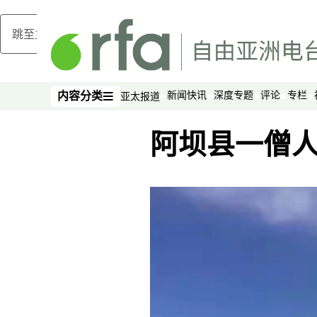
跳至主内容
新闻快讯
深度专题
评论
专栏
内容分类
亚太报道
内容分类
阿坝县一僧