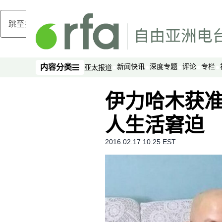
跳至主内容
新闻快讯
深度专题
评论
专栏
内容分类
亚太报道
内容分类
伊力哈木获准
人生活窘迫
2016.02.17 10:25 EST