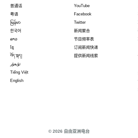
Opens in new window
Opens in new window
普通话
YouTube
Opens in new window
Opens in new window
粤语
Facebook
Opens in new window
Opens in new window
မြန်မာ
Twitter
Opens in new window
한국어
新闻聚合
Opens in new window
ລາວ
节目频率表
Opens in new window
ខ្មែ
订阅新闻快递
Opens in new window
བོད་སྐད།
提供新闻线索
Opens in new window
ئۇيغۇر
Opens in new window
Tiếng Việt
Opens in new window
English
© 2026 自由亚洲电台