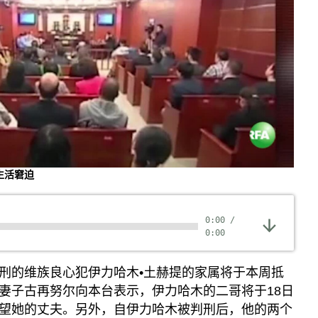
生活窘迫
0:00
/
0:00
刑的维族良心犯伊力哈木•土赫提的家属将于本周抵
妻子古再努尔向本台表示，伊力哈木的二哥将于18日
望她的丈夫。另外，自伊力哈木被判刑后，他的两个