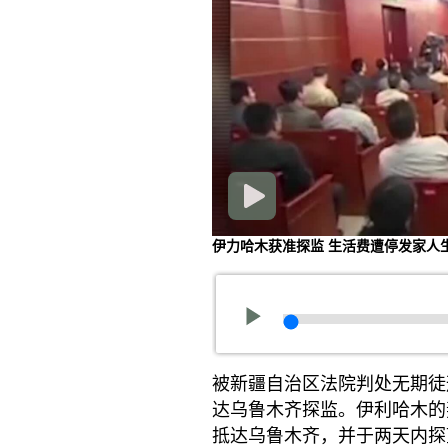
伊力哈木获准探监 生活费遭停发家人
被新疆自治区法院判处无期徒
达乌鲁木齐探监。伊利哈木的
抵达乌鲁木齐，并于两天内探