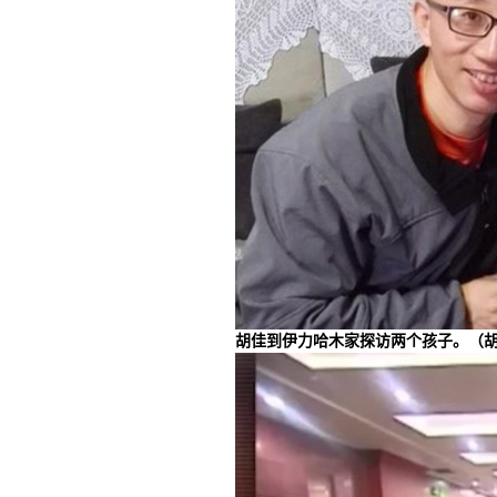
胡佳到伊力哈木家探访两个孩子。（胡