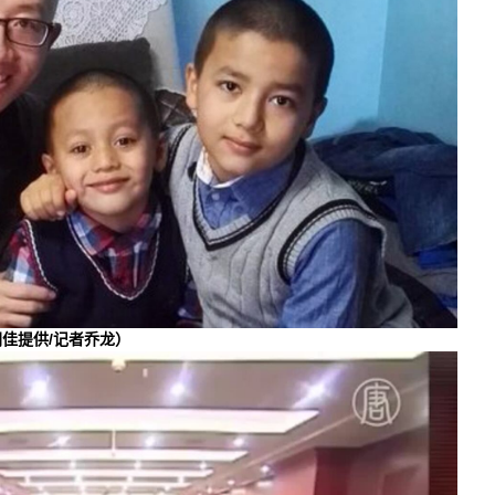
佳提供/记者乔龙）