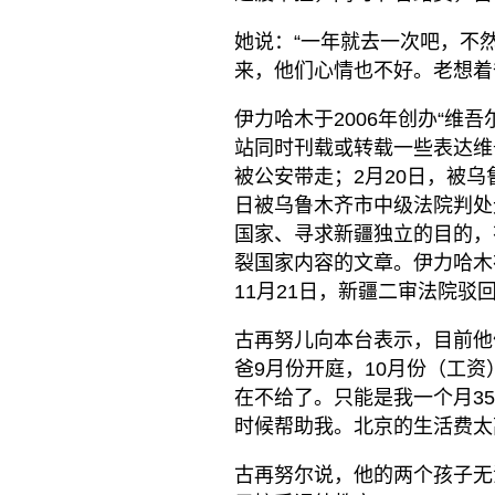
她说：“一年就去一次吧，不
来，他们心情也不好。老想着
伊力哈木于2006年创办“维
站同时刊载或转载一些表达维吾
被公安带走；2月20日，被乌
日被乌鲁木齐市中级法院判处
国家、寻求新疆独立的目的，
裂国家内容的文章。伊力哈木
11月21日，新疆二审法院驳
古再努儿向本台表示，目前他们
爸9月份开庭，10月份（工
在不给了。只能是我一个月3
时候帮助我。北京的生活费太
古再努尔说，他的两个孩子无