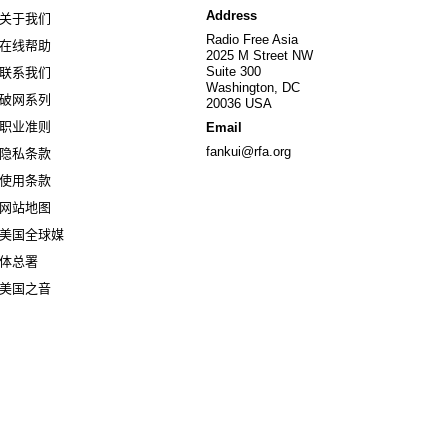
Address
关于我们
Radio Free Asia
在线帮助
2025 M Street NW
Suite 300
联系我们
Washington, DC
破网系列
20036 USA
职业准则
Email
fankui@rfa.org
隐私条款
使用条款
网站地图
美国全球媒
Opens in new window
体总署
Opens in new window
美国之音