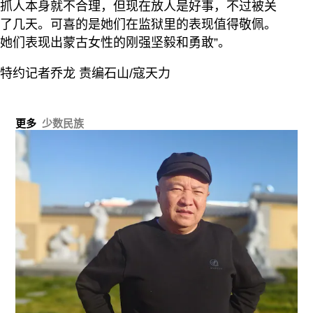
抓人本身就不合理，但现在放人是好事，不过被关
了几天。可喜的是她们在监狱里的表现值得敬佩。
她们表现出蒙古女性的刚强坚毅和勇敢”。
特约记者乔龙 责编石山/寇天力
更多
少数民族