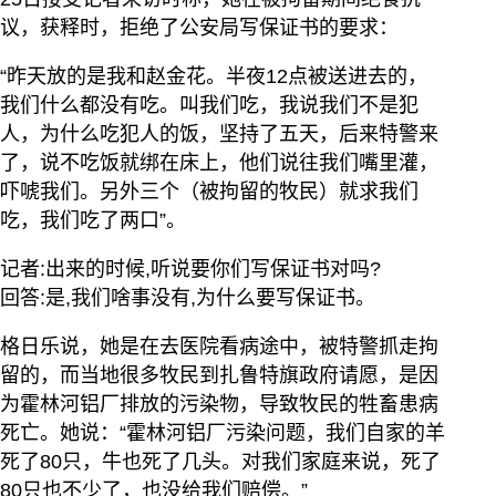
议，获释时，拒绝了公安局写保证书的要求：
“昨天放的是我和赵金花。半夜12点被送进去的，
我们什么都没有吃。叫我们吃，我说我们不是犯
人，为什么吃犯人的饭，坚持了五天，后来特警来
了，说不吃饭就绑在床上，他们说往我们嘴里灌，
吓唬我们。另外三个（被拘留的牧民）就求我们
吃，我们吃了两口”。
记者:出来的时候,听说要你们写保证书对吗?
回答:是,我们啥事没有,为什么要写保证书。
格日乐说，她是在去医院看病途中，被特警抓走拘
留的，而当地很多牧民到扎鲁特旗政府请愿，是因
为霍林河铝厂排放的污染物，导致牧民的牲畜患病
死亡。她说：“霍林河铝厂污染问题，我们自家的羊
死了80只，牛也死了几头。对我们家庭来说，死了
80只也不少了，也没给我们赔偿。”