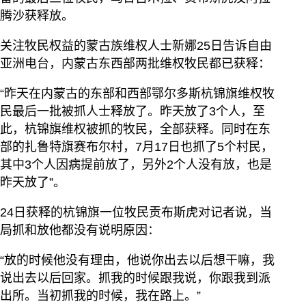
腾沙获释放。
关注牧民权益的蒙古族维权人士新娜25日告诉自由
亚洲电台，内蒙古东西部两批维权牧民都已获释：
“昨天在内蒙古的东部和西部鄂尔多斯杭锦旗维权牧
民最后一批被抓人士释放了。昨天放了3个人，至
此，杭锦旗维权被抓的牧民，全部获释。同时在东
部的扎鲁特旗赛布尔村，7月17日也抓了5个村民，
其中3个人因病提前放了，另外2个人没有放，也是
昨天放了”。
24日获释的杭锦旗一位牧民贡布斯虎对记者说，当
局抓和放他都没有说明原因：
“放的时候他没有理由，他说你出去以后想干嘛，我
说出去以后回家。抓我的时候跟我说，你跟我到派
出所。当初抓我的时候，我在路上。”