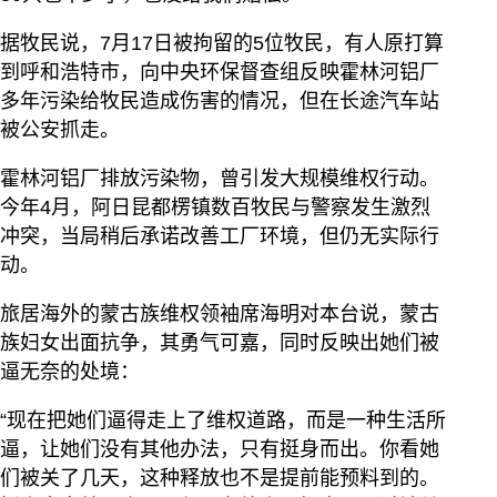
据牧民说，7月17日被拘留的5位牧民，有人原打算
到呼和浩特市，向中央环保督查组反映霍林河铝厂
多年污染给牧民造成伤害的情况，但在长途汽车站
被公安抓走。
霍林河铝厂排放污染物，曾引发大规模维权行动。
今年4月，阿日昆都楞镇数百牧民与警察发生激烈
冲突，当局稍后承诺改善工厂环境，但仍无实际行
动。
旅居海外的蒙古族维权领袖席海明对本台说，蒙古
族妇女出面抗争，其勇气可嘉，同时反映出她们被
逼无奈的处境：
“现在把她们逼得走上了维权道路，而是一种生活所
逼，让她们没有其他办法，只有挺身而出。你看她
们被关了几天，这种释放也不是提前能预料到的。