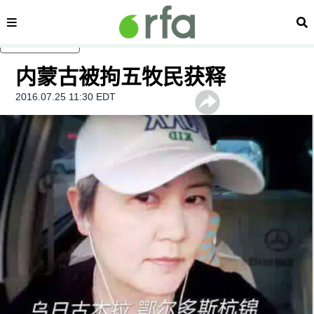
内容分类
搜
跳至主内容
内蒙古被拘五牧民获释
2016.07.25 11:30 EDT