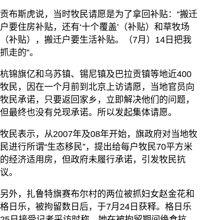
贡布斯虎说，当时牧民请愿是为了拿回补贴：“搬迁
户要住房补贴，还有‘十个覆盖’（补贴）和草牧场
（补贴），搬迁户要生活补贴。（7月）14日把我
抓走的”。
杭锦旗亿和乌苏镇、锡尼镇及巴拉贡镇等地近400
牧民，因在一个月前到北京上访请愿，当地官员向
牧民承诺，只要返回家乡，立即解决他们的问题，
但最终也没有兑现承诺。所以发起集体请愿。
牧民表示，从2007年及08年开始，旗政府对当地牧
民进行所谓“生态移民”，提出给每户牧民70平方米
的经济适用房，但政府未履行承诺，引发牧民抗
议。
另外，扎鲁特旗赛布尔村的两位被抓妇女赵金花和
格日乐，被拘留数日后，于7月24日获释。格日乐
25日接受记者采访时称，她在被拘留期间绝食抗