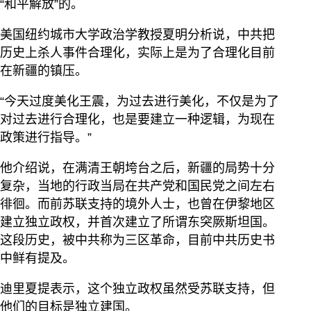
“和平解放”的。
美国纽约城市大学政治学教授夏明分析说，中共把
历史上杀人事件合理化，实际上是为了合理化目前
在新疆的镇压。
“今天过度美化王震，为过去进行美化，不仅是为了
对过去进行合理化，也是要建立一种逻辑，为现在
政策进行指导。”
他介绍说，在满清王朝垮台之后，新疆的局势十分
复杂，当地的行政当局在共产党和国民党之间左右
徘徊。而前苏联支持的境外人士，也曾在伊黎地区
建立独立政权，并首次建立了所谓东突厥斯坦国。
这段历史，被中共称为三区革命，目前中共历史书
中鲜有提及。
迪里夏提表示，这个独立政权虽然受苏联支持，但
他们的目标是独立建国。