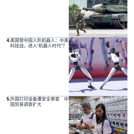
4
.
美国禁中国人形机器人：中美
科技战，进入“机器人时代”？
5
.
外国打印设备遭安全审查 中
国贸易调查扩大