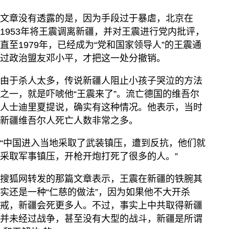
文章没有透露的是，因为手段过于暴虐，北京在
1953年将王震调离新疆，并对王震进行党内批评，
直至1979年，已经成为“党和国家领导人”的王震通
过政治盟友邓小平，才把这一处分撤销。
由于杀人太多，传说新疆人阻止小孩子哭泣的方法
之一，就是吓唬他“王震来了”。流亡德国的维吾尔
人士迪里夏提说，确实有这种情况。他表示，当时
新疆维吾尔人死亡人数非常之多。
“中国进入当地采取了武装镇压，遭到反抗，他们就
采取军事镇压，开枪开炮打死了很多的人。”
搜狐网转发的那篇文章表示，王震在新疆的铁腕其
实还是一种“仁慈的做法”，因为如果他不大开杀
戒，新疆会死更多人。不过，事实上中共取得新疆
并未经过战争，甚至没有大型的战斗，新疆是所谓