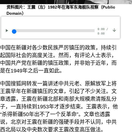
资料图片：王震（左）1982年在海军东海舰队视察（Public
Domain）
0:00
/
0:00
中国在新疆对各少数民族严厉镇压的政策，持续引
起国际社会的高度关注。然而，有评论人士表示，
中国共产党在新疆的镇压政策，并非始于近年，而
是在1949年之后一直如此。
中国搜狐网转发一篇讲述中共元老、原解放军上将
王震早年在新疆镇压的文章，引起了不少关注。文
章透露，王震在新疆北部和南部大规模肃清叛乱分
子，一直持续到1953年才逐步结束。王震表示，他
“杀得新疆50年出不了一个反革命”。文章也透露
说，北京对王震在新疆的强硬手段并不认同，中共
西北局以及中央数次要求王震改变高压做法。