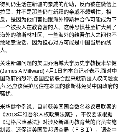
得到仍生活在新疆的亲戚的帮助，反而被在微信上
拉黑。并不是那些仍在新疆的亲戚不想帮忙，相
反，是因为他们害怕跟海外穆斯林合作可能成为下
一个被投入在教育营的人。这种恐惧甚至扩大到了
海外的穆斯林社区，一些海外的维吾尔人之间也不
敢随意说话，因为担心对方可能是中国当局的线
人。
关注新疆问题的美国乔治城大学历史学教授米华健
(James A Millward) 4月1日向本台记者表示,面对中
国政府的恐吓,各国应该联合起来就新疆人权问题发
声,还应该保护居住在本国的穆斯林免受中国政府的
骚扰。
米华健举例说，目前获美国国会数名参议员联署的
《2018年维吾尔人权政策法案》，不仅要求根据
《马格尼茨基法》对涉及新疆再教育营的官员实施
制裁，还促请美国联邦调查局（ＦＢＩ），调查中