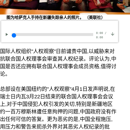
图为哈萨克人手持在新疆失踪亲人的照片。 （美联社）
0:00
/
0:00
国际人权组织"人权观察"日前谴责中国,以威胁来对
抗联合国人权理事会审查其人权纪录。评论认为,中
国是否还应拥有联合国人权理事会成员资格,值得讨
论。
总部设在美国纽约的"人权观察"4月1日发声明说,在
瑞士日内瓦3月22日结束的联合国人权理事会会议
上,对于中国侵犯人权引发的关切,特别是新疆地区
约一百万穆斯林遭任意拘押的问题,中国政府没有作
出任何可信的答复。更为恶劣的是,中国全程施压,
用压力和警告来扼杀外界对其恶劣人权纪录的批