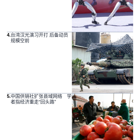
4
.
台湾汉光演习开打 后备动员
规模空前
5
.
中国供销社扩张县域网络 学
者指经济重走“回头路”