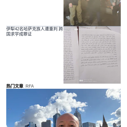
伊犁42名哈萨克族人遭重判 跨
国求学成罪证
热门文章
RFA