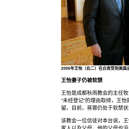
2006年王怡（右二）在白宫受到美国
王怡妻子仍被软禁
王怡是成都秋雨教会的主任牧
“未经登记”的理由取缔，王怡
留。目前，蒋蓉仍处于软禁状
该教会一位信徒对本台说，王
家人以及父母，他的父母也没