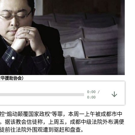
对华援助协会）
0:00
/
0:00
控“煽动颠覆国家政权”等罪，本周一上午被成都市中
。据该教会信徒称，上周五，成都中级法院外布满便
徒前往法院外围观遭到驱赶和盘查。