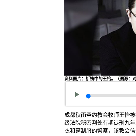
资料图片：祈祷中的王怡。（图源：
成都秋雨圣约教会牧师王怡被
级法院秘密判处有期徒刑九年
衣和穿制服的警察，该教会信