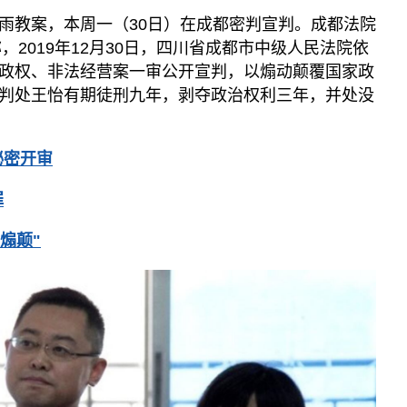
雨教案，本周一（30日）在成都密判宣判。成都法院
，2019年12月30日，四川省成都市中级人民法院依
政权、非法经营案一审公开宣判，以煽动颠覆国家政
判处王怡有期徒刑九年，剥夺政治权利三年，并处没
秘密开审
罪
煽颠"