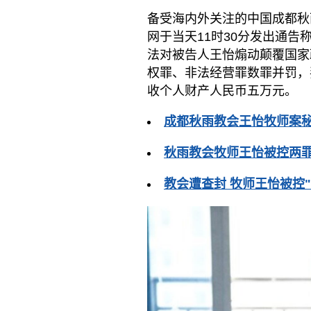
备受海内外关注的中国成都秋
网于当天11时30分发出通告称
法对被告人王怡煽动颠覆国家
权罪、非法经营罪数罪并罚，
收个人财产人民币五万元。
成都秋雨教会王怡牧师案
秋雨教会牧师王怡被控两
教会遭查封 牧师王怡被控"