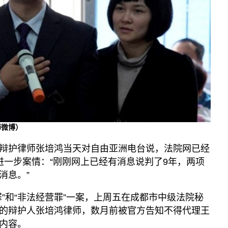
师微博）
辩护律师张培鸿当天对自由亚洲电台说，法院网已经
进一步案情：“刚刚网上已经有消息说判了9年，两项
消息。”
”和“非法经营罪”一案，上周五在成都市中级法院秘
的辩护人张培鸿律师，数月前被官方告知不得代理王
内容。