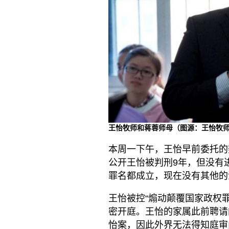
王怡牧师和蒋蓉师母（图源：王怡牧
本周一下午，王怡早前委托的
公开王怡被判刑9年，但没有
罪名都成立，现在没有其他的
王怡被控“煽动颠覆国家政权罪
密开庭。王怡的家属此前聘请
怡案，因此外界无法得知庭审