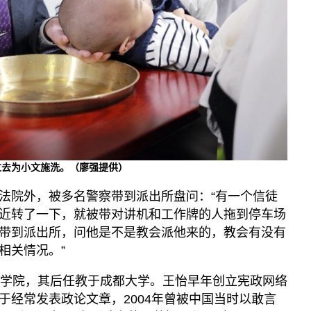
过去为小文施洗。（廖强提供）
法院外，被多名警察带到派出所盘问：“有一个信徒
近转了一下，就被带对讲机和工作牌的人拖到停车场
带到派出所，问他是不是教会派他来的，教会有没有
相关情况。”
法学院，其后任教于成都大学。王怡早年创立宪政网络
于经常发表政论文章，2004年曾被中国当时以敢言