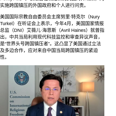
实施跨国镇压的外国政府和个人进行问责。
美国国际宗教自由委员会主席努里∙特克尔（Nury
Turkel）在听证会上表示，今年4月，美国国家情报
总监（DNI）艾薇儿·海恩斯（Avril Haines）就曾指
出，中共当局利用现代科技监控和审查异议声音，
是“世界头号跨国镇压者”。这凸显了美国通过立法
及多边合作，应对来自中国当局跨国镇压的紧迫
性。