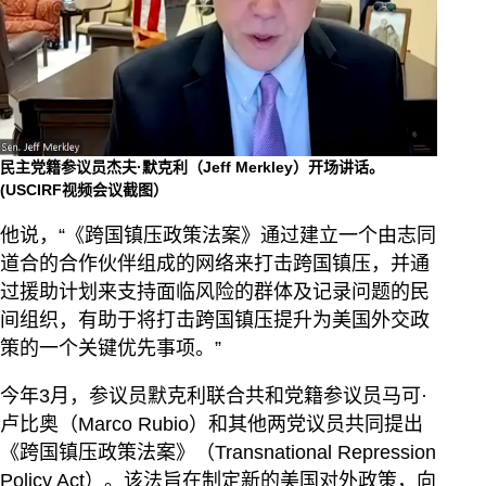
民主党籍参议员杰夫·默克利（Jeff Merkley）开场讲话。
(USCIRF视频会议截图）
他说，“《跨国镇压政策法案》通过建立一个由志同
道合的合作伙伴组成的网络来打击跨国镇压，并通
过援助计划来支持面临风险的群体及记录问题的民
间组织，有助于将打击跨国镇压提升为美国外交政
策的一个关键优先事项。”
今年3月，参议员默克利联合共和党籍参议员马可·
卢比奥（Marco Rubio）和其他两党议员共同提出
《跨国镇压政策法案》（Transnational Repression
Policy Act）。该法旨在制定新的美国对外政策，向