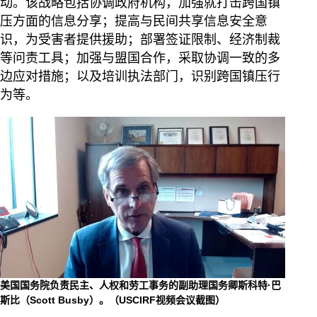
动。该战略包括协调政府机构，加强就打击跨国镇
压方面的信息分享；提高与民间共享信息安全意
识，为受害者提供援助；部署签证限制、经济制裁
等问责工具；加强与盟国合作，采取协调一致的多
边应对措施；以及培训执法部门，识别跨国镇压行
为等。
美国国务院负责民主、人权和劳工事务的副助理国务卿斯科特·巴
斯比（Scott Busby）。（USCIRF视频会议截图）