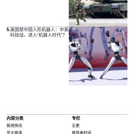
5
.
美国禁中国人形机器人：中美
科技战，进入“机器人时代”？
内容分类
专栏
新闻快讯
五更
亚太报道
报导者时间