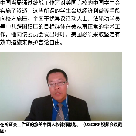
中国当局通过统战工作还对美国高校的中国学生会
实施了渗透，这些所谓的学生会以经济利益等手段
向校方施压，企图干扰异议活动人士、法轮功学员
等中共跨国镇压的目标群体在美从事正常的学术工
作。他向该委员会发出呼吁，美国必须采取坚定有
效的措施来保护言论自由。
在听证会上作证的旅美中国人权律师滕彪。（USCIRF视频会议截
图）