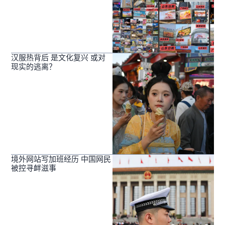
汉服热背后 是文化复兴 或对
现实的逃离？
境外网站写加班经历 中国网民
被控寻衅滋事