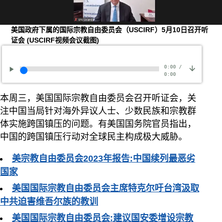
美国政府下属的国际宗教自由委员会（USCIRF）5月10日召开听
证会
(USCIRF视频会议截图)
0:00
/
0:00
本周三，美国国际宗教自由委员会召开听证会，关
注中国当局针对海外异议人士、少数民族和宗教群
体实施跨国镇压的问题。有美国国务院官员指出，
中国的跨国镇压行动对全球民主构成极大威胁。
美宗教自由委员会2023年报告:中国续列最恶劣
国家
美国国际宗教自由委员会主席特克尔吁台湾汲取
中共迫害维吾尔族的教训
美国国际宗教自由委员会:建议国安委增设宗教