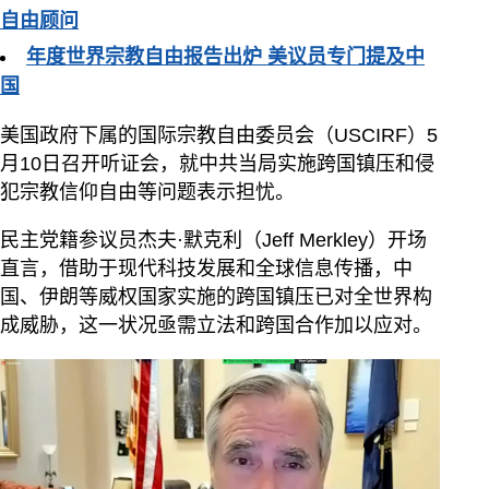
自由顾问
年度世界宗教自由报告出炉 美议员专门提及中
国
美国政府下属的国际宗教自由委员会（USCIRF）5
月10日召开听证会，就中共当局实施跨国镇压和侵
犯宗教信仰自由等问题表示担忧。
民主党籍参议员杰夫·默克利（Jeff Merkley）开场
直言，借助于现代科技发展和全球信息传播，中
国、伊朗等威权国家实施的跨国镇压已对全世界构
成威胁，这一状况亟需立法和跨国合作加以应对。