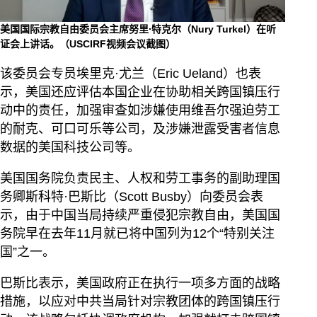
美国国际宗教自由委员会主席努里∙特克尔（Nury Turkel）在听
证会上讲话。（USCIRF视频会议截图）
该委员会专员埃里克·尤兰（Eric Ueland）也表
示，美国还应评估本国企业在协助相关跨国镇压行
动中的责任，加强审查如涉嫌使用维吾尔强迫劳工
的耐克、可口可乐等公司，及涉嫌泄露受害者信息
数据的美国科技公司等。
美国国务院负责民主、人权和劳工事务的副助理国
务卿斯科特·巴斯比（Scott Busby）向委员会表
示，由于中国当局持续严重侵犯宗教自由，美国国
务院早在去年11月就已将中国列为12个“特别关注
国”之一。
巴斯比表示，美国政府正在执行一项多方面的战略
措施，以应对中共当局针对宗教团体的跨国镇压行