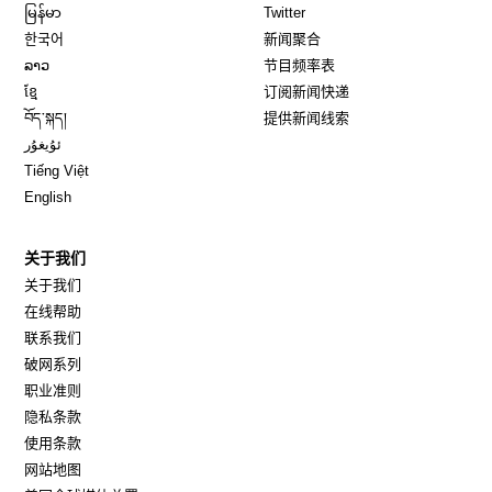
Opens in new window
Opens in new window
မြန်မာ
Twitter
Opens in new window
한국어
新闻聚合
Opens in new window
ລາວ
节目频率表
Opens in new window
ខ្មែ
订阅新闻快递
Opens in new window
བོད་སྐད།
提供新闻线索
Opens in new window
ئۇيغۇر
Opens in new window
Tiếng Việt
Opens in new window
English
关于我们
关于我们
在线帮助
联系我们
破网系列
职业准则
隐私条款
使用条款
网站地图
Opens in new window