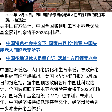
2022年12月29日，四川简阳永泉镇的老年人在医院附近的药房取
药。
(路透社)
据中国官方估计，中国全国城镇职工基本养老保险
基金累计结余将于2035年耗尽。
中国特色社会主义下"国家来养老"跳票 中国失
能老人面临老无所养
中国多地退休人员需自证"活着" 方可领养老金
中国经济低迷、人口老龄化和生育率低，导致养老
金系统面临严峻挑战。美国《华尔街日报》5月29
日的报道指，据中国顶级政府智库中国社科院估
计，全国城镇职工基本养老保险基金将于2035年耗
尽。国际货币基金组织（IMF）也预测，未来几
年，中国经济将持续低迷甚至恶化，经济滑坡会进
一步冲击养老金体系。