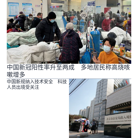
中国新冠阳性率升至两成 多地居民称高烧咳
嗽增多
中国新规纳入技术安全 科技
人员出境受关注