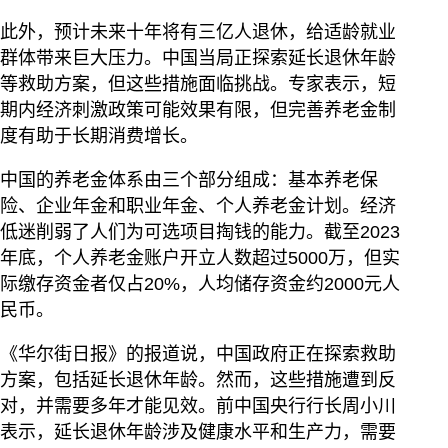
此外，预计未来十年将有三亿人退休，给适龄就业
群体带来巨大压力。中国当局正探索延长退休年龄
等救助方案，但这些措施面临挑战。专家表示，短
期内经济刺激政策可能效果有限，但完善养老金制
度有助于长期消费增长。
中国的养老金体系由三个部分组成：基本养老保
险、企业年金和职业年金、个人养老金计划。经济
低迷削弱了人们为可选项目掏钱的能力。截至2023
年底，个人养老金账户开立人数超过5000万，但实
际缴存资金者仅占20%，人均储存资金约2000元人
民币。
《华尔街日报》的报道说，中国政府正在探索救助
方案，包括延长退休年龄。然而，这些措施遭到反
对，并需要多年才能见效。前中国央行行长周小川
表示，延长退休年龄涉及健康水平和生产力，需要