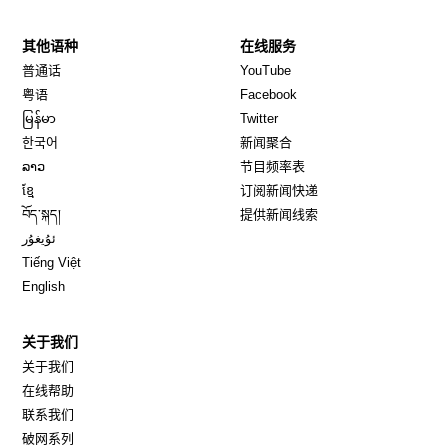
其他语种
在线服务
Opens in new window
Opens in new window
普通话
YouTube
Opens in new window
Opens in new window
粤语
Facebook
Opens in new window
Opens in new window
မြန်မာ
Twitter
Opens in new window
한국어
新闻聚合
Opens in new window
ລາວ
节目频率表
Opens in new window
ខ្មែ
订阅新闻快递
Opens in new window
བོད་སྐད།
提供新闻线索
Opens in new window
ئۇيغۇر
Opens in new window
Tiếng Việt
Opens in new window
English
关于我们
关于我们
在线帮助
联系我们
破网系列