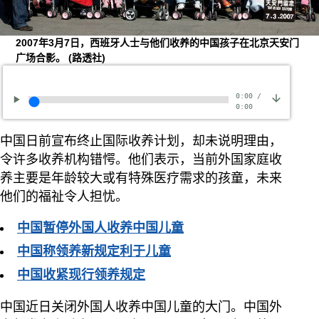
2007年3月7日，西班牙人士与他们收养的中国孩子在北京天安门
广场合影。
(路透社)
0:00
/
0:00
中国日前宣布终止国际收养计划，却未说明理由，
令许多收养机构错愕。他们表示，当前外国家庭收
养主要是年龄较大或有特殊医疗需求的孩童，未来
他们的福祉令人担忧。
中国暂停外国人收养中国儿童
中国称领养新规定利于儿童
中国收紧现行领养规定
中国近日关闭外国人收养中国儿童的大门。中国外