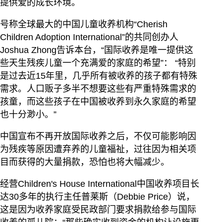
提供爱的成长环境。
号称全球最大的中国儿童收养机构“Cherish
Children Adoption International”的共同创办人
Joshua Zhong告诉本台，“国际收养是唯一提供这
些天生残疾儿童一个充满爱的家庭的希望”： “特别
是过去近15年里，几乎所有被收养的孩子都有特殊
需求。人口贩子多半不想要这些有严重特殊需求的
孩童，而这些孩子在中国被收养到永久家庭的希望
也十分渺小。”
中国宣布不再开放国际收养之后，不仅可能影响因
为残疾等原因遭弃养的儿童福祉，过往因为相关项
目而获得的大量捐款，恐怕也将大幅减少。
经营Children's House International中国收养项目长
达30多年的执行主任普莱斯（Debbie Price）说，
这是因为收养家庭受民政部门要求捐款给参与国际