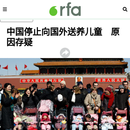
内容分类
搜
跳至主内容
中国停止向国外送养儿童 原
因存疑