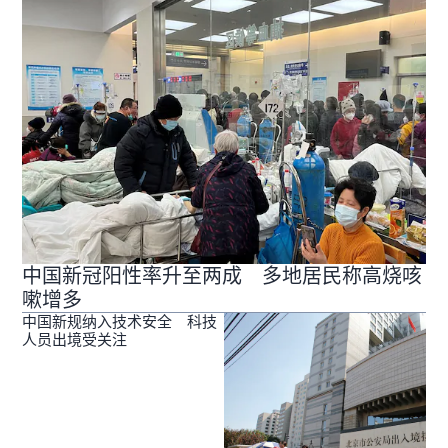
中国新冠阳性率升至两成 多地居民称高烧咳
嗽增多
中国新规纳入技术安全 科技
人员出境受关注