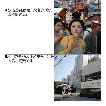
4
.
汉服热背后 是文化复兴 或对
现实的逃离？
5
.
中国新规纳入技术安全 科技
人员出境受关注