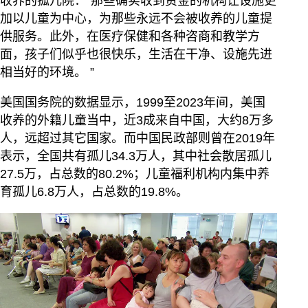
收养的孤儿院：“那些确实收到资金的机构让设施更
加以儿童为中心，为那些永远不会被收养的儿童提
供服务。此外，在医疗保健和各种咨商和教学方
面，孩子们似乎也很快乐，生活在干净、设施先进
相当好的环境。 ”
美国国务院的数据显示，1999至2023年间，美国
收养的外籍儿童当中，近3成来自中国，大约8万多
人，远超过其它国家。而中国民政部则曾在2019年
表示，全国共有孤儿34.3万人，其中社会散居孤儿
27.5万，占总数的80.2%；儿童福利机构内集中养
育孤儿6.8万人，占总数的19.8%。