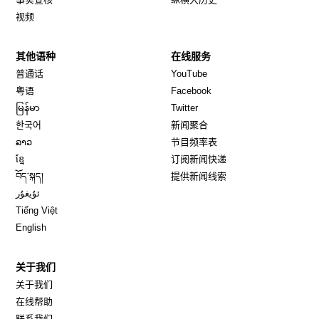
视频
其他语种
在线服务
Opens in new window
Opens in new window
普通话
YouTube
Opens in new window
Opens in new window
粤语
Facebook
Opens in new window
Opens in new window
မြန်မာ
Twitter
Opens in new window
한국어
新闻聚合
Opens in new window
ລາວ
节目频率表
Opens in new window
ខ្មែ
订阅新闻快递
Opens in new window
བོད་སྐད།
提供新闻线索
Opens in new window
ئۇيغۇر
Opens in new window
Tiếng Việt
Opens in new window
English
关于我们
关于我们
在线帮助
联系我们