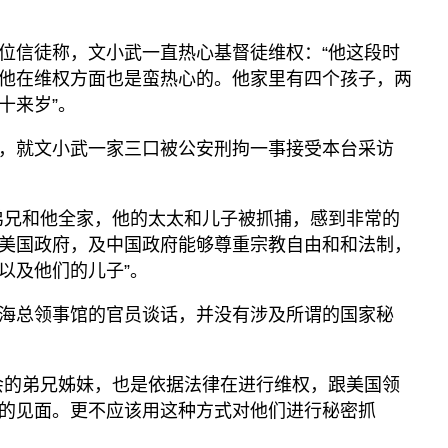
位信徒称，文小武一直热心基督徒维权：“他这段时
他在维权方面也是蛮热心的。他家里有四个孩子，两
十来岁”。
，就文小武一家三口被公安刑拘一事接受本台采访
弟兄和他全家，他的太太和儿子被抓捕，感到非常的
美国政府，及中国政府能够尊重宗教自由和和法制，
以及他们的儿子”。
海总领事馆的官员谈话，并没有涉及所谓的国家秘
会的弟兄姊妹，也是依据法律在进行维权，跟美国领
的见面。更不应该用这种方式对他们进行秘密抓