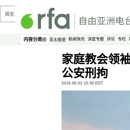
跳至主内容
新闻快讯
深度专题
评论
专栏
内容分类
亚太报道
内容分类
家庭教会领袖
公安刑拘
2016.05.02 10:30 EDT