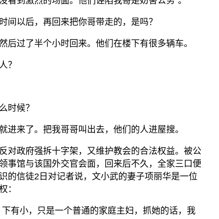
没看到激烈的场面。他们诬陷我哥是妨害公务”。
时间以后，再回来把你哥带走的，是吗？
然后过了半个小时回来。他们在楼下有很多辆车。
人？
么时候？
就进来了。把我哥哥叫出去，他们的人进屋搜。
反对政府强拆十字架，又维护教会的合法权益。被公
领事馆与该国外交官会面，回来后不久，全家三口便
识的信徒2日对记者说，文小武的妻子项丽华是一位
权：
，下有小，只是一个普通的家庭主妇，抓她的话，我