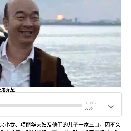
记者乔龙）
0:00
/
0:00
文小武、项丽华夫妇及他们的儿子一家三口，因不久