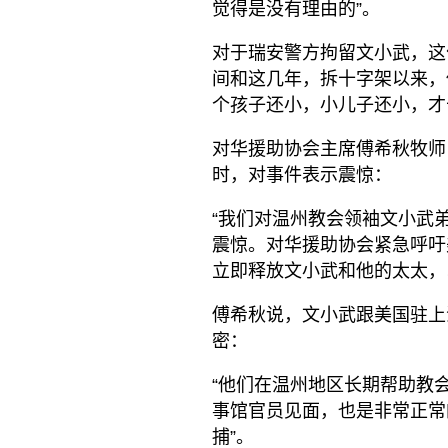
觉得是没有理由的”。
对于瑞安警方拘留文小武，这
间和这几年，拆十字架以来，
个孩子还小，小儿子还小，才
对华援助协会主席傅希秋牧师
时，对事件表示震惊：
“我们对温州教会领袖文小武
震惊。对华援助协会紧急呼吁
立即释放文小武和他的太太，
傅希秋说，文小武跟美国驻上
密：
“他们在温州地区长期帮助教
事馆官员见面，也是非常正常
捕”。