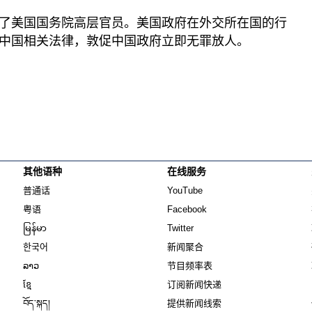
了美国国务院高层官员。美国政府在外交所在国的行
中国相关法律，敦促中国政府立即无罪放人。
其他语种
在线服务
Opens in new window
Opens in new window
普通话
YouTube
Opens in new window
Opens in new window
粤语
Facebook
Opens in new window
Opens in new window
မြန်မာ
Twitter
Opens in new window
한국어
新闻聚合
Opens in new window
ລາວ
节目频率表
Opens in new window
ខ្មែ
订阅新闻快递
Opens in new window
བོད་སྐད།
提供新闻线索