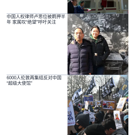
中国人权律师卢思位被羁押半
年 家属叹“绝望”呼吁关注
6000人伦敦再集结反对中国
“超级大使馆”