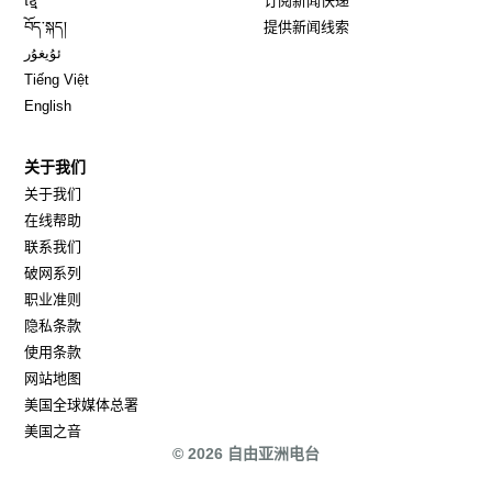
ខ្មែ
订阅新闻快递
Opens in new window
བོད་སྐད།
提供新闻线索
Opens in new window
ئۇيغۇر
Opens in new window
Tiếng Việt
Opens in new window
English
关于我们
关于我们
在线帮助
联系我们
破网系列
职业准则
隐私条款
使用条款
网站地图
Opens in new window
美国全球媒体总署
Opens in new window
美国之音
© 2026 自由亚洲电台