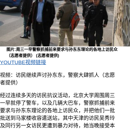
图片:周三一早警察抓捕前来要求与孙东东理论的各地上访民众
（志愿者提供）
(志愿者提供)
YOUTUBE视频链接
视频：访民继续声讨孙东东，警察大肆抓人（志愿
者提供）
经过连续多天的访民抗议活动，北京大学周围周三
一早就停了警车，以及几辆大巴车，警察抓捕前来
要求与孙东东理论的各地上访民众，并把他们一批
批送到马家楼收容遣送站，其中天津的访民吴秀玲
及同行另一女访民更遭到暴力对待，她当晚接受本