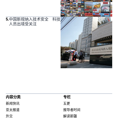
5
.
中国新规纳入技术安全 科技
人员出境受关注
内容分类
专栏
新闻快讯
五更
亚太报道
报导者时间
外交
解读新疆