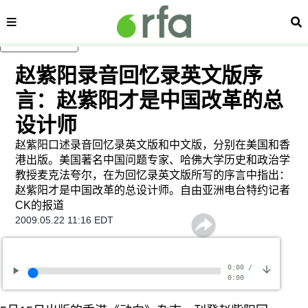
内容分类
搜
跳至主内容
赵紫阳录音回忆录英文版序
言：赵紫阳才是中国改革的总
设计师
赵紫阳口述录音回忆录英文版和中文版，分别在美国和香
港出版。美国著名中国问题专家、哈佛大学历史和政治学
教授麦克法夸尔，在为回忆录英文版所写的序言中指出：
赵紫阳才是中国改革的总设计师。自由亚洲电台特约记者
CK的报道
2009.05.22 11:16 EDT
0:00
/
0:00