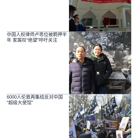
中国人权律师卢思位被羁押半
年 家属叹“绝望”呼吁关注
6000人伦敦再集结反对中国
“超级大使馆”