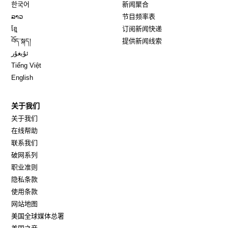
Opens in new window
한국어
新闻聚合
Opens in new window
ລາວ
节目频率表
Opens in new window
ខ្មែ
订阅新闻快递
Opens in new window
བོད་སྐད།
提供新闻线索
Opens in new window
ئۇيغۇر
Opens in new window
Tiếng Việt
Opens in new window
English
关于我们
关于我们
在线帮助
联系我们
破网系列
职业准则
隐私条款
使用条款
网站地图
Opens in new window
美国全球媒体总署
Opens in new window