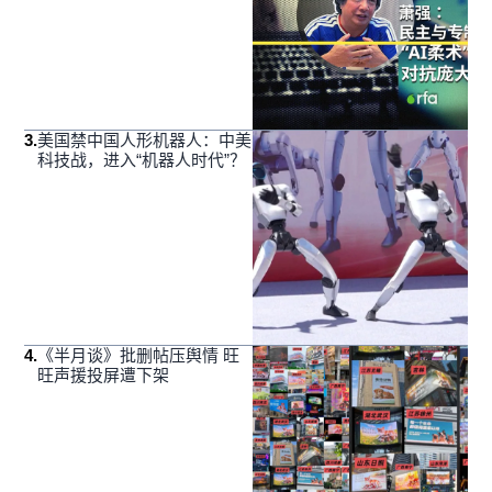
3
.
美国禁中国人形机器人：中美
科技战，进入“机器人时代”？
4
.
《半月谈》批删帖压舆情 旺
旺声援投屏遭下架