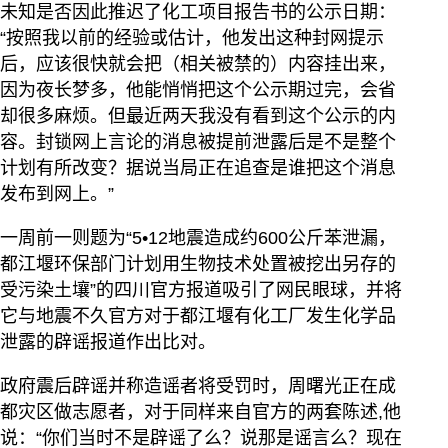
未知是否因此推迟了化工项目报告书的公示日期：
“按照我以前的经验或估计，他发出这种封网提示
后，应该很快就会把（相关被禁的）内容挂出来，
因为夜长梦多，他能悄悄把这个公示期过完，会省
却很多麻烦。但最近两天我没有看到这个公示的内
容。封锁网上言论的消息被提前泄露后是不是整个
计划有所改变？据说当局正在追查是谁把这个消息
发布到网上。”
一周前一则题为“5•12地震造成约600公斤苯泄漏，
都江堰环保部门计划用生物技术处置被挖出另存的
受污染土壤”的四川官方报道吸引了网民眼球，并将
它与地震不久官方对于都江堰有化工厂发生化学品
泄露的辟谣报道作出比对。
政府震后辟谣并称造谣者将受罚时，周曙光正在成
都灾区做志愿者，对于同样来自官方的两套陈述,他
说：“你们当时不是辟谣了么？说那是谣言么？现在