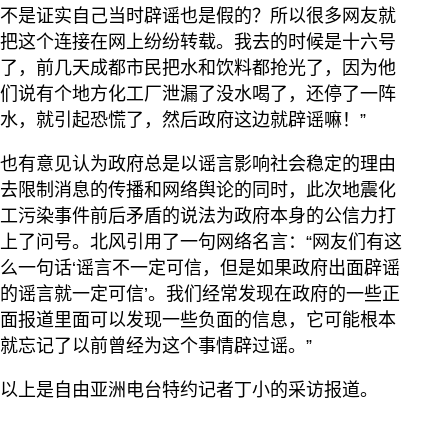
不是证实自己当时辟谣也是假的？所以很多网友就
把这个连接在网上纷纷转载。我去的时候是十六号
了，前几天成都市民把水和饮料都抢光了，因为他
们说有个地方化工厂泄漏了没水喝了，还停了一阵
水，就引起恐慌了，然后政府这边就辟谣嘛！”
也有意见认为政府总是以谣言影响社会稳定的理由
去限制消息的传播和网络舆论的同时，此次地震化
工污染事件前后矛盾的说法为政府本身的公信力打
上了问号。北风引用了一句网络名言：“网友们有这
么一句话‘谣言不一定可信，但是如果政府出面辟谣
的谣言就一定可信’。我们经常发现在政府的一些正
面报道里面可以发现一些负面的信息，它可能根本
就忘记了以前曾经为这个事情辟过谣。”
以上是自由亚洲电台特约记者丁小的采访报道。