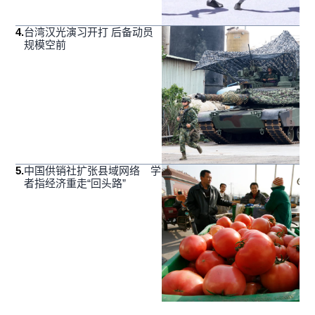
4
.
台湾汉光演习开打 后备动员
规模空前
5
.
中国供销社扩张县域网络 学
者指经济重走“回头路”