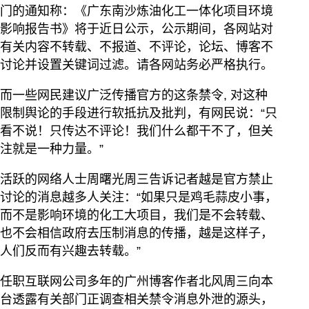
门的通知称：《广东南沙炼油化工一体化项目环境
影响报告书》将于近日公示，公示期间，各网站对
有关内容不转载、不报道、不评论，论坛、博客不
讨论并设置关键词过滤。请各网站务必严格执行。
而一些网民建议广泛传播官方的这条禁令, 对这种
限制舆论的手段进行软抵抗及批判，有网民说：“只
看不说！只传达不评论！我们什么都干不了，但关
注就是一种力量。”
活跃的网络人士周曙光周三告诉记者越是官方禁止
讨论的消息越多人关注：“如果只是鸡毛蒜皮小事，
而不是影响环境的化工大项目，我们是不会转载、
也不会相信政府去压制消息的传播，越是这样子，
人们反而有兴趣去转载。”
任职互联网公司多年的广州博客作者北风周三向本
台透露有关部门正调查相关禁令消息外泄的源头，