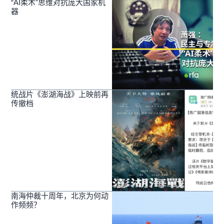
“AI柔术”思维对抗庞大国家机
器
统战片《澎湖海战》上映前再
传撤档
南海仲裁十周年，北京为何动
作频频？