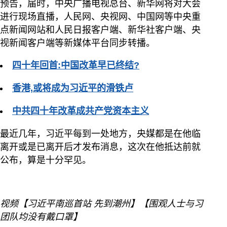
预告，届时，中央广播电视总台、新华网将对大会
进行现场直播，人民网、央视网、中国网等中央重
点新闻网站和人民日报客户端、新华社客户端、央
视新闻客户端等新媒体平台同步转播。
四十年回首:中国改革早已终结?
香港,或将成为习近平的滑铁卢
中共四十年改革成共产党资本主义
最近几年，习近平每到一处地方，央媒都是在他临
离开或是已离开后才发布消息，这次在他抵达前就
公布，算是十分罕见。
视频【习近平南巡首站 先到潮州】【围观人士与习
团队均没有戴口罩】