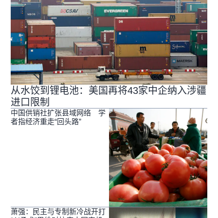
从水饺到锂电池：美国再将43家中企纳入涉疆
进口限制
中国供销社扩张县域网络 学
者指经济重走“回头路”
萧强：民主与专制新冷战开打