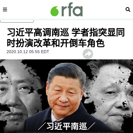
内容分类
搜
跳至主内容
习近平高调南巡 学者指突显同
时扮演改革和开倒车角色
2020.10.12 05:55 EDT