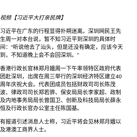
视频【习近平大打亲民牌】
习近平在广东的行程显得扑朔迷离。深圳网民王先
生周一对本台说，暂不知习近平到深圳的具体时
间：“听说他去了汕头，但是还没有确定，应该今天
到，不知道晚上会不会回深圳。”
香港行政长官林郑月娥周一下午率领特区政府代表
团赴深圳，出席在周三举行的深圳经济特区建立40
周年庆祝大会。代表团成员包括财政司司长陈茂
波、律政司司长郑若骅、保安局局长李家超、政制
及内地事务局局长曾国卫、创新及科技局局长薛永
恒及行政长官办公室主任陈国基。
有报道引述消息人士称，习近平将会见林郑月娥以
及港澳工商界人士。