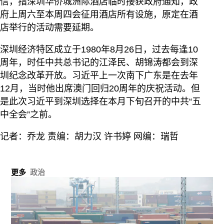
信，指深圳华侨城洲际酒店临时接获政府通知，政
府上周六至本周四会征用酒店所有设施，原定在酒
店举行的活动需要延期。
深圳经济特区成立于1980年8月26日，过去每逢10
周年，时任中共总书记的江泽民、胡锦涛都会到深
圳纪念改革开放。习近平上一次南下广东是在去年
12月，当时他出席澳门回归20周年的庆祝活动。但
是此次习近平到深圳选择在本月下旬召开的中共“五
中全会”之前。
记者：乔龙 责编：胡力汉 许书婷 网编：瑞哲
更多
政治