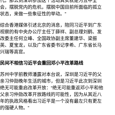
代。那么到深圳参加这个活动其实就是为五中全
会，摆脱党内的危机，摆脱中国目前所面临的孤立
状态，来做一些象征性的举动。”
综合香港媒体引述北京的消息，陪同习近平到广东
视察的有中央办公厅主任丁薛祥、副总理刘鹤、发
改委主任何立峰、全国政协副主席董建华、梁振
英、夏宝龙，以及广东省委书记李希、广东省长马
兴瑞等高官。
民间不相信习近平会重回邓小平改革路线
苏州中学前教师潘露对本台说，深圳是习近平的父
亲习仲勋晚年生活的城市，但是习近平此次到深圳
绝无可能重启改革开放：“绝无可能重返邓小平和他
父亲习仲勋改革开放路线的可能性，因为从其近八
年的执政风格看出习近平是一个没有最左只有更左
的强硬人物。”