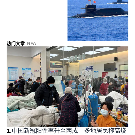
热门文章
RFA
1
.
中国新冠阳性率升至两成 多地居民称高烧