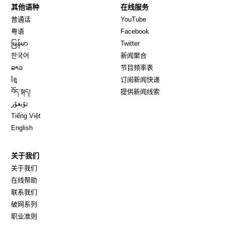
其他语种
在线服务
Opens in new window
Opens in new window
普通话
YouTube
Opens in new window
Opens in new window
粤语
Facebook
Opens in new window
Opens in new window
မြန်မာ
Twitter
Opens in new window
한국어
新闻聚合
Opens in new window
ລາວ
节目频率表
Opens in new window
ខ្មែ
订阅新闻快递
Opens in new window
བོད་སྐད།
提供新闻线索
Opens in new window
ئۇيغۇر
Opens in new window
Tiếng Việt
Opens in new window
English
关于我们
关于我们
在线帮助
联系我们
破网系列
职业准则