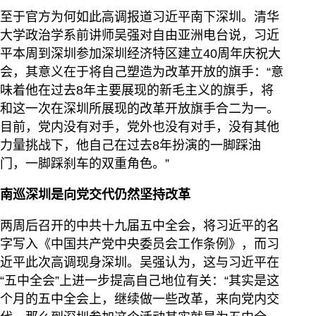
至于官方为何如此高调报道习近平南下深圳。清华
大学政治学系前讲师吴强对自由亚洲电台说，习近
平本周到深圳参加深圳经济特区建立40周年庆祝大
会，其意义在于将自己塑造为改革开放的旗手：“意
味着他在过去8年主要展现的新毛主义的旗手，将
和这一次在深圳所展现的改革开放旗手合二为一。
目前，党内没有对手，党外也没有对手，没有其他
力量挑战下，他自己在过去8年扮演的一脚踩油
门，一脚踩刹车的双重角色。”
南巡深圳是向党交代仍然坚持改革
两周后召开的中共十九届五中全会，将习近平的名
字写入《中国共产党中央委员会工作条例》，而习
近平此次高调现身深圳。吴强认为，这与习近平在
“五中全会”上进一步提高自己地位有关：“其实是这
个月的五中全会上，继续做一些改革，来向党内交