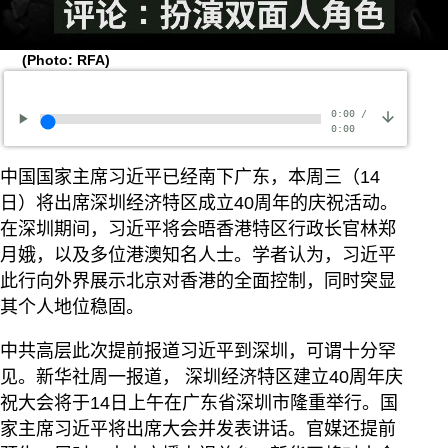
(Photo: RFA)
0:00
/
0:00
中国国家主席习近平已经南下广东，本周三（14
日）将出席深圳经济特区成立40周年的庆祝活动。
在深圳期间，习近平将会晤香港特区行政长官林郑
月娥，以及多位港澳知名人士。学者认为，习近平
此行向外界展示北京对香港的全面控制，同时突显
其个人地位稳固。
中共高层此次提前报道习近平到深圳，可谓十分罕
见。新华社周一报道， 深圳经济特区建立40周年庆
祝大会将于14日上午在广东省深圳市隆重举行。国
家主席习近平将出席大会并发表讲话。官媒还提前