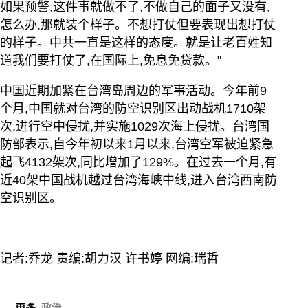
如果预警,这件事就做不了,不做自己的面子又没有,
怎么办,那就装个样子。不想打仗但要表现出想打仗
的样子。中共一直是这样的态度。就是让老百姓知
道我们要打仗了,在国际上,免息免贷款。"
中国近期加紧在台湾岛周边的军事活动。今年前9
个月,中国就对台湾的防空识别区出动战机1710架
次,进行空中侵扰,并实施1029次海上侵扰。台湾国
防部表示,自今年初以来1月以来,台湾空军被迫紧急
起飞4132架次,同比增加了129%。在过去一个月,有
近40架中国战机越过台湾海峡中线,进入台湾西南防
空识别区。
记者:乔龙 责编:胡力汉 许书婷 网编:瑞哲
更多
政治