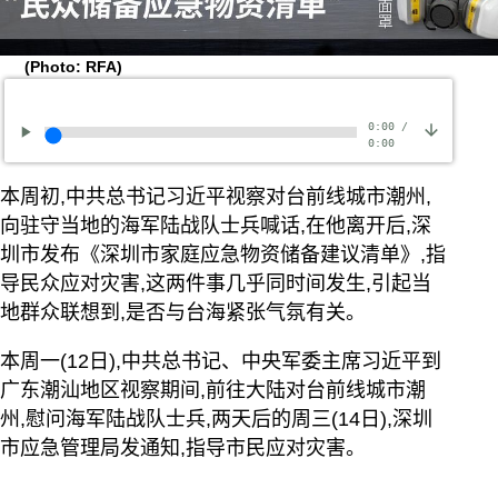
(Photo: RFA)
0:00
/
0:00
本周初,中共总书记习近平视察对台前线城市潮州,
向驻守当地的海军陆战队士兵喊话,在他离开后,深
圳市发布《深圳市家庭应急物资储备建议清单》,指
导民众应对灾害,这两件事几乎同时间发生,引起当
地群众联想到,是否与台海紧张气氛有关。
本周一(12日),中共总书记、中央军委主席习近平到
广东潮汕地区视察期间,前往大陆对台前线城市潮
州,慰问海军陆战队士兵,两天后的周三(14日),深圳
市应急管理局发通知,指导市民应对灾害。