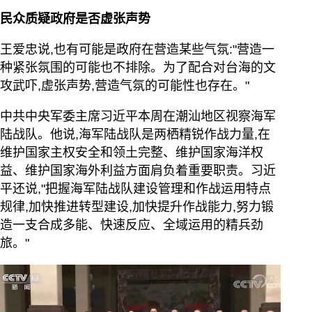
民众质疑政府是否虚张声势
王爱忠说,也有可能是政府在营造某些气氛:"营造一
种紧张氛围的可能也不排除。为了配合对台海的文
攻武吓,虚张声势,营造气氛的可能性也存在。"
中共中央军委主席习近平本周在潮汕地区视察海军
陆战队。他说,海军陆战队是两栖精锐作战力量,在
维护国家主权安全和领土完整、维护国家海洋权
益、维护国家海外利益方面肩负着重要职责。习近
平还说,"把握海军陆战队建设管理和作战运用特点
规律,加快推进转型建设,加快提升作战能力,努力锻
造一支合成多能、快速反应、全域运用的精兵劲
旅。"