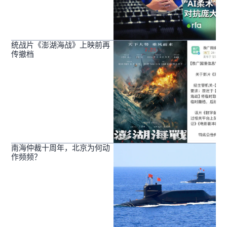
统战片《澎湖海战》上映前再
传撤档
南海仲裁十周年，北京为何动
作频频？