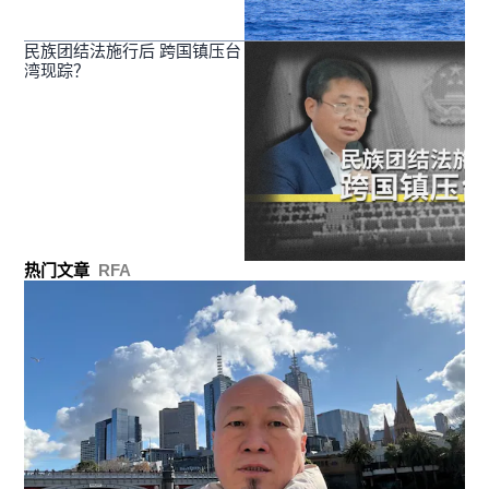
民族团结法施行后 跨国镇压台
湾现踪？
热门文章
RFA