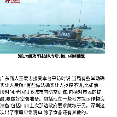
潮汕地区海军陆战队专项训练（视频截图）
广东商人王爱忠接受本台采访时说,当局有些举动确
实让人费解:"有些做法确实让人捉摸不透,比如前一
段时间,全国很多城市有防空训练,包括对市民的提
醒,要做好空袭准备。包括现在一些地方提示作物资
准备,包括四川上次那边政府要求藏粮于民。深圳这
次出了家庭应急清单,除了食品还有其他的。"