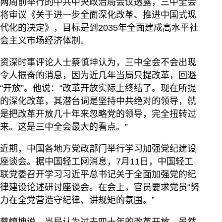
两周前举行的中共中央政治局会议透露，三中全会
将审议《关于进一步全面深化改革、推进中国式现
代化的决定》，目标是到2035年全面建成高水平社
会主义市场经济体制。
资深时事评论人士蔡慎坤认为，三中全会不会出现
令人振奋的消息，因为近几年当局只提改革，回避
“开放”。他说：“改革开放实际上终结了。现在所提
的深化改革，其潜台词是坚持中共绝对的领导，就
是把改革开放几十年来忽略党的领导，完全扭转过
来。这是三中全会最大的看点。”
近期，中国各地方党政部门举行学习加强党纪建设
座谈会。据中国轻工网消息，7月11日，中国轻工
联党委召开学习习近平总书记关于全面加强党的纪
律建设论述研讨座谈会。在会上，官员要求党员“努
力在全党营造守纪律、讲规矩的氛围。”