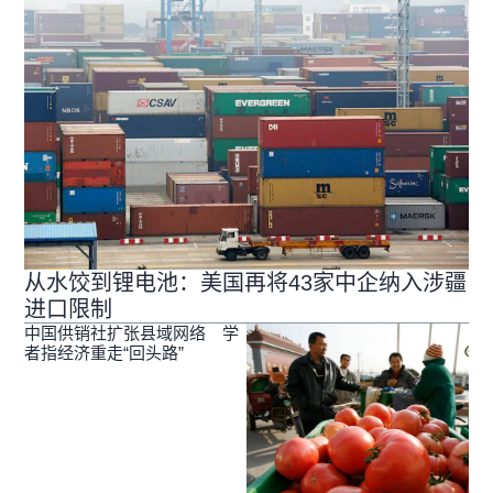
从水饺到锂电池：美国再将43家中企纳入涉疆
进口限制
中国供销社扩张县域网络 学
者指经济重走“回头路”