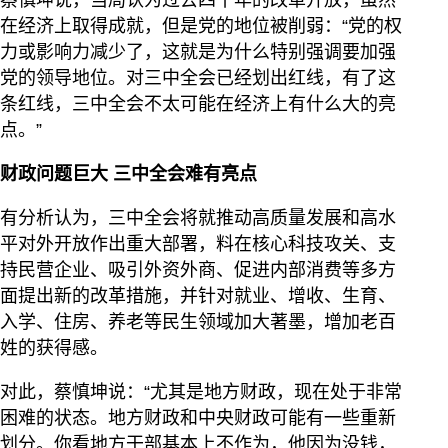
蔡慎坤说，当局认为过去四十年的改革开放，虽然
在经济上取得成就，但是党的地位被削弱：“党的权
力或影响力减少了，这就是为什么特别强调要加强
党的领导地位。对三中全会已经划出红线，有了这
条红线，三中全会不太可能在经济上有什么大的亮
点。”
财政问题巨大 三中全会难有亮点
有分析认为，三中全会将就推动高质量发展和高水
平对外开放作出重大部署，料在核心科技攻关、支
持民营企业、吸引外资外商、促进内部消费等多方
面提出新的改革措施，并针对就业、增收、生育、
入学、住房、养老等民生领域加大著墨，增加老百
姓的获得感。
对此，蔡慎坤说：“尤其是地方财政，现在处于非常
困难的状态。地方财政和中央财政可能有一些重新
划分。你看地方干部基本上不作为，他因为没钱，