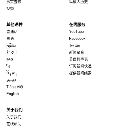
事实查核
纵横大历史
视频
其他语种
在线服务
Opens in new window
Opens in new window
普通话
YouTube
Opens in new window
Opens in new window
粤语
Facebook
Opens in new window
Opens in new window
မြန်မာ
Twitter
Opens in new window
한국어
新闻聚合
Opens in new window
ລາວ
节目频率表
Opens in new window
ខ្មែ
订阅新闻快递
Opens in new window
བོད་སྐད།
提供新闻线索
Opens in new window
ئۇيغۇر
Opens in new window
Tiếng Việt
Opens in new window
English
关于我们
关于我们
在线帮助