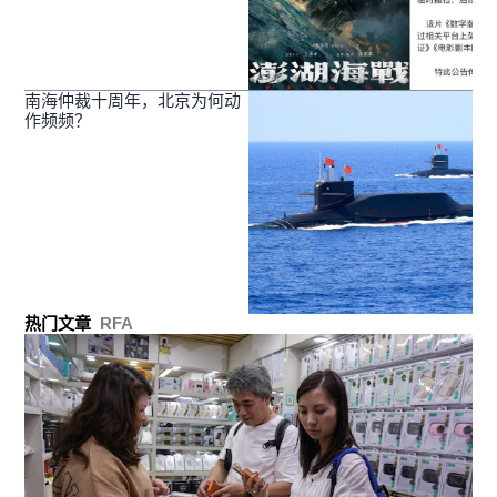
南海仲裁十周年，北京为何动
作频频？
热门文章
RFA