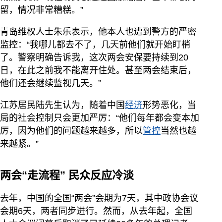
留，情况非常糟糕。”
青岛维权人士朱乐表示，他本人也遭到警方的严密
监控：“我哪儿都去不了，几天前他们就开始盯梢
了。警察明确告诉我，这次两会安保要持续到20
日，在此之前我不能离开住处。甚至两会结束后，
他们还会继续监视几天。”
江苏居民陆先生认为，随着中国
经济
形势恶化，当
局的社会控制只会更加严厉：“他们每年都会变本加
厉，因为他们的问题越来越多，所以
管控
当然也越
来越紧。”
两会“走流程” 民众反应冷淡
去年，中国的全国“两会”会期为7天，其中政协会议
会期6天，两者同步进行。然而，从去年起，全国