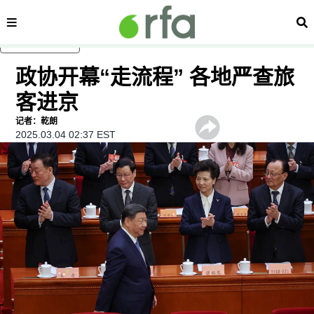
内容分类
搜
跳至主内容
政协开幕“走流程” 各地严查旅
客进京
记者：乾朗
2025.03.04 02:37 EST