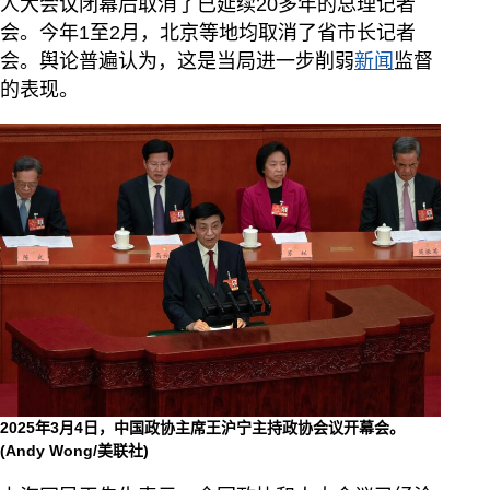
人大会议闭幕后取消了已延续20多年的总理记者
会。今年1至2月，北京等地均取消了省市长记者
会。舆论普遍认为，这是当局进一步削弱
新闻
监督
的表现。
2025年3月4日，中国政协主席王沪宁主持政协会议开幕会。
(Andy Wong/美联社)