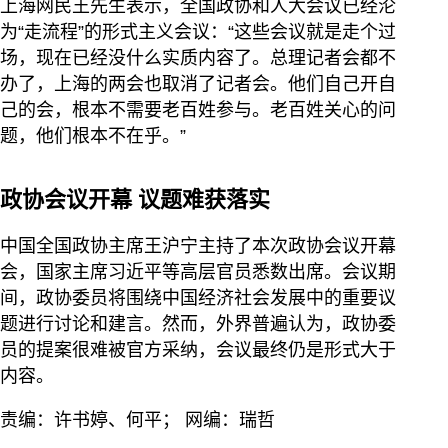
上海网民王先生表示，全国政协和人大会议已经沦
为“走流程”的形式主义会议：“这些会议就是走个过
场，现在已经没什么实质内容了。总理记者会都不
办了，上海的两会也取消了记者会。他们自己开自
己的会，根本不需要老百姓参与。老百姓关心的问
题，他们根本不在乎。”
政协会议开幕 议题难获落实
中国全国政协主席王沪宁主持了本次政协会议开幕
会，国家主席习近平等高层官员悉数出席。会议期
间，政协委员将围绕中国经济社会发展中的重要议
题进行讨论和建言。然而，外界普遍认为，政协委
员的提案很难被官方采纳，会议最终仍是形式大于
内容。
责编：许书婷、何平； 网编：瑞哲