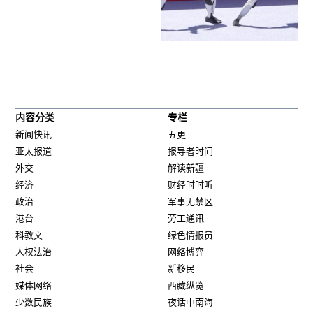
内容分类
专栏
新闻快讯
五更
亚太报道
报导者时间
外交
解读新疆
经济
财经时时听
政治
军事无禁区
港台
劳工通讯
科教文
绿色情报员
人权法治
网络博弈
社会
新移民
媒体网络
西藏纵览
少数民族
夜话中南海