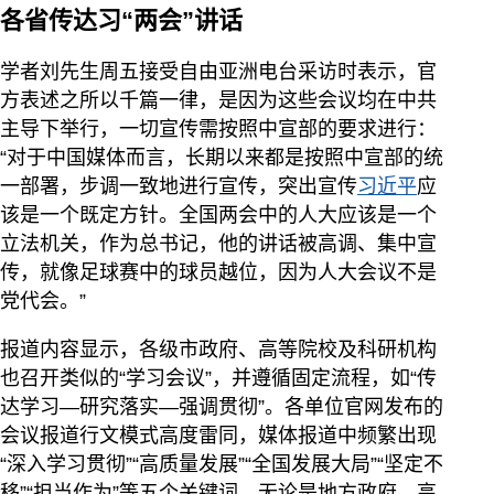
各省传达习“两会”讲话
学者刘先生周五接受自由亚洲电台采访时表示，官
方表述之所以千篇一律，是因为这些会议均在中共
主导下举行，一切宣传需按照中宣部的要求进行：
“对于中国媒体而言，长期以来都是按照中宣部的统
一部署，步调一致地进行宣传，突出宣传
习近平
应
该是一个既定方针。全国两会中的人大应该是一个
立法机关，作为总书记，他的讲话被高调、集中宣
传，就像足球赛中的球员越位，因为人大会议不是
党代会。”
报道内容显示，各级市政府、高等院校及科研机构
也召开类似的“学习会议”，并遵循固定流程，如“传
达学习—研究落实—强调贯彻”。各单位官网发布的
会议报道行文模式高度雷同，媒体报道中频繁出现
“深入学习贯彻”“高质量发展”“全国发展大局”“坚定不
移”“担当作为”等五个关键词。无论是地方政府、高