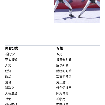
内容分类
专栏
新闻快讯
五更
亚太报道
报导者时间
外交
解读新疆
经济
财经时时听
政治
军事无禁区
港台
劳工通讯
科教文
绿色情报员
人权法治
网络博弈
社会
新移民
媒体网络
西藏纵览