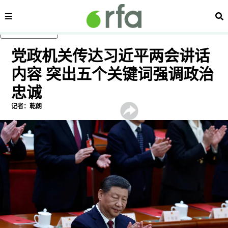
内容分类
搜
跳至主内容
党政机关传达习近平两会讲话
内容 突出五个关键词强调政治
忠诚
记者：乾朗