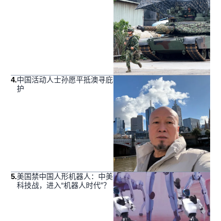
4
.
中国活动人士孙愿平抵澳寻庇
护
5
.
美国禁中国人形机器人：中美
科技战，进入“机器人时代”？