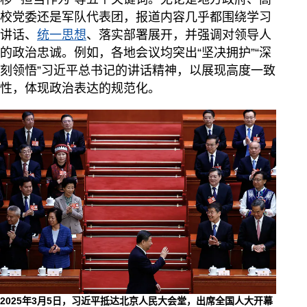
校党委还是军队代表团，报道内容几乎都围绕学习
讲话、
统一思想
、落实部署展开，并强调对领导人
的政治忠诚。例如，各地会议均突出“坚决拥护”“深
刻领悟”习近平总书记的讲话精神，以展现高度一致
性，体现政治表达的规范化。
2025年3月5日，习近平抵达北京人民大会堂，出席全国人大开幕