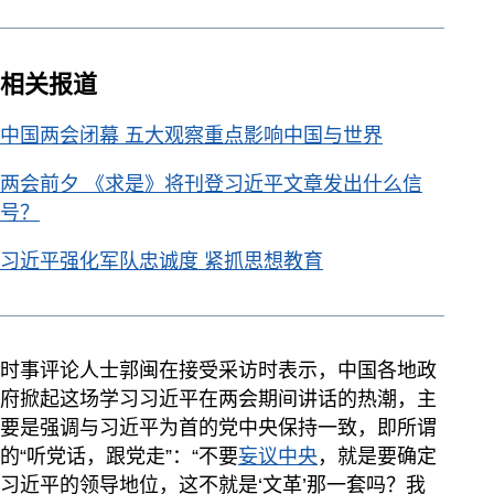
相关报道
中国两会闭幕 五大观察重点影响中国与世界
两会前夕 《求是》将刊登习近平文章发出什么信
号？
习近平强化军队忠诚度 紧抓思想教育
时事评论人士郭闽在接受采访时表示，中国各地政
府掀起这场学习习近平在两会期间讲话的热潮，主
要是强调与习近平为首的党中央保持一致，即所谓
的“听党话，跟党走”：“不要
妄议中央
，就是要确定
习近平的领导地位，这不就是‘文革’那一套吗？我