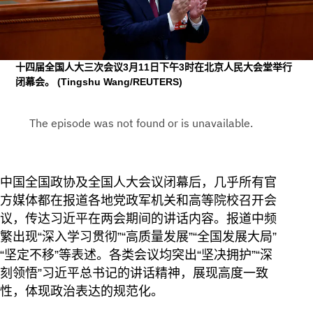
十四届全国人大三次会议3月11日下午3时在北京人民大会堂举行
闭幕会。
(Tingshu Wang/REUTERS)
中国全国政协及全国人大会议闭幕后，几乎所有官
方媒体都在报道各地党政军机关和高等院校召开会
议，传达习近平在两会期间的讲话内容。报道中频
繁出现“深入学习贯彻”“高质量发展”“全国发展大局”
“坚定不移”等表述。各类会议均突出“坚决拥护”“深
刻领悟”习近平总书记的讲话精神，展现高度一致
性，体现政治表达的规范化。