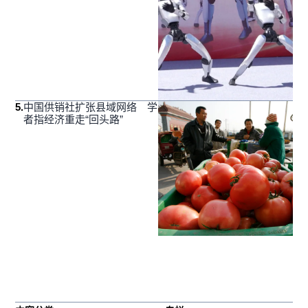
5
.
中国供销社扩张县域网络 学
者指经济重走“回头路”