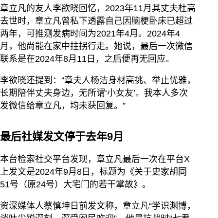
章立凡的友人李欲晓回忆，2023年11月其丈夫杜高
去世时，章立凡曾私下透露自己因脑梗卧床已超过
两年，可推测发病时间为2021年4月。2024年4
月，他尚能在家中拄拐行走。她说，最后一次微信
联系是在2024年8月11日，之后便再无回应。
李欲晓还提到：“章夫人杨洁身材高挑、举止优雅，
长期陪伴丈夫身边，无所谓‘小女友’。我本人多次
发微信给章立凡，均未获回复。”
最后社媒发文停于去年9月
本台检索社交平台发现，章立凡最后一次在平台X
上发文是2024年9月8日，标题为《关于史家胡同
51号（原24号）大宅门的若干掌故》。
资深媒体人蔡慎坤日前发文称，章立凡“学识渊博，