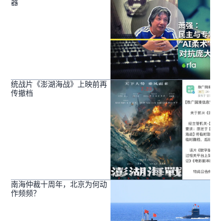
器
统战片《澎湖海战》上映前再
传撤档
南海仲裁十周年，北京为何动
作频频？