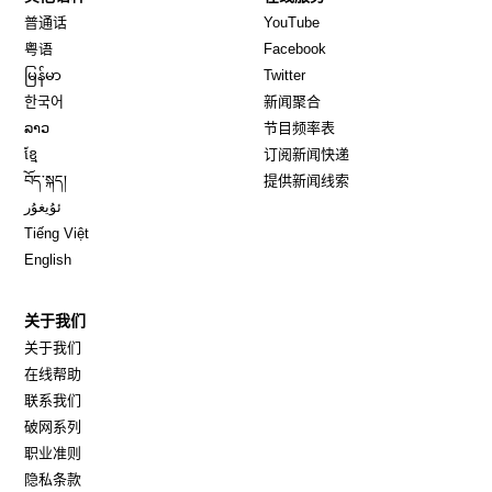
Opens in new window
Opens in new window
普通话
YouTube
Opens in new window
Opens in new window
粤语
Facebook
Opens in new window
Opens in new window
မြန်မာ
Twitter
Opens in new window
한국어
新闻聚合
Opens in new window
ລາວ
节目频率表
Opens in new window
ខ្មែ
订阅新闻快递
Opens in new window
བོད་སྐད།
提供新闻线索
Opens in new window
ئۇيغۇر
Opens in new window
Tiếng Việt
Opens in new window
English
关于我们
关于我们
在线帮助
联系我们
破网系列
职业准则
隐私条款