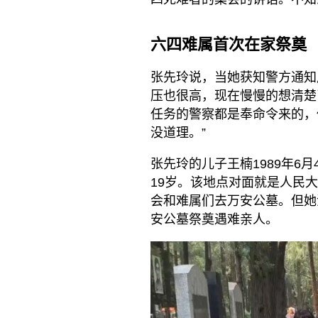
六四难属首次在家祭奠
张先玲说，当她获知警方通知
压也很高，现在慢慢的想清楚
任务的警察都是奉命令来的，
没道理。”
张先玲的儿子王楠1989年6
19岁。该地点对面就是人民
会和难属们去万安公墓。但她
安公墓祭奠遇难亲人。