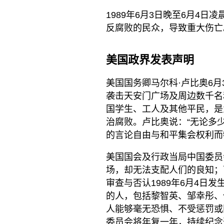
1989年6月3日晚至6月4
反腐败的民众，导致重大伤亡
美国政界发表声明
美国国务卿马尔科·卢比奥6月
袭击天安门广场及周边数千名
国学生、工人及其他平民，是
治腐败。卢比奥说：“无论多
的言论自由与和平集会权利而
美国国会及行政当局中国委员
场，却无法支配人们的良知；
审查与否认1989年6月4日
的人，包括黎智英、邹幸彤、
人能够毫无恐惧、不受惩罚或
委员会将年复一年，持续纪念