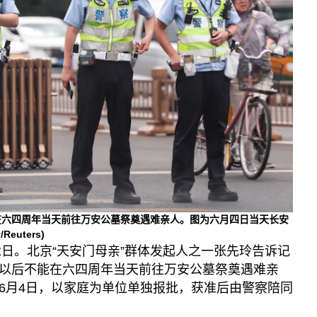
在六四周年当天前往万安公墓祭奠遇难亲人。图为六月四日当天长安
/Reuters)
念日。北京“天安门母亲”群体发起人之一张先玲告诉记
以后不能在六四周年当天前往万安公墓祭奠遇难亲
6月4日，以家庭为单位单独报批，获准后由警察陪同