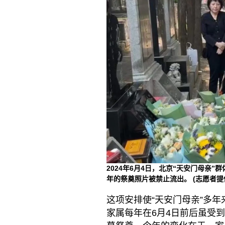
2024年6月4日，北京“天安门母亲
年的祭奠照片被禁止流出。
(志愿者提
这项安排使“天安门母亲”多
家属每年在6月4日前后虽受