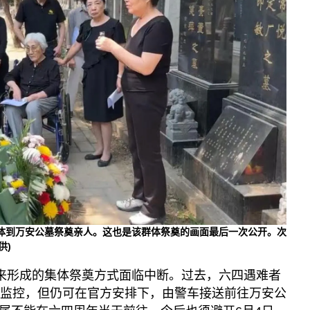
”群体到万安公墓祭奠亲人。这也是该群体祭奠的画面最后一次公开。次
供)
年来形成的集体祭奠方式面临中断。过去，六四遇难者
到监控，但仍可在官方安排下，由警车接送前往万安公