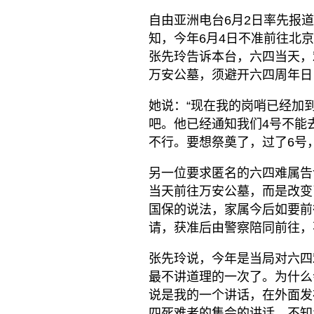
自由亚洲电台6月2日率先报
知，今年6月4日不准前往北
张先玲告诉本台，六四当天，
万安公墓，须避开六四周年日
她说：“现在我的岗哨已经加
吧。他已经通知我们4号不能
不行。要想祭奠了，过了6号
另一位要求匿名的六四难属告
当天前往万安公墓，而是改变
国保的说法，家属今后如要前
请，获准后由警察陪同前往，不
张先玲说，今年是当局对六四
最不讲道理的一次了。为什么
说是我的一个讲话，在外面发
四死难者的集会的讲话。不知