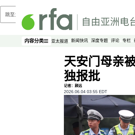
跳至主内容
新闻快讯
深度专题
评论
专栏
内容分类
亚太报道
内容分类
天安门母亲被
独报批
记者：顾远
2026.06.04 03:55 EDT