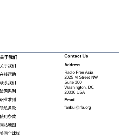
Contact Us
关于我们
Address
关于我们
Radio Free Asia
在线帮助
2025 M Street NW
Suite 300
联系我们
Washington, DC
破网系列
20036 USA
职业准则
Email
fankui@rfa.org
隐私条款
使用条款
网站地图
美国全球媒
Opens in new window