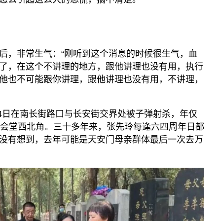
后，非常生气：“刚听到这个消息的时候很生气，血
了，在这个不讲理的地方，跟他讲理也没有用，执行
他也不可能跟你讲理，跟他讲理也没有用，不讲理，
月4日在南长街路口与长安街交界处被子弹射杀，年仅
大会堂西北角。三十多年来，张先玲每逢六四周年日都
没有想到，去年可能是天安门母亲群体最后一次去万