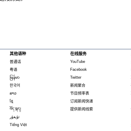
其他语种
在线服务
Opens in new window
Opens in new window
普通话
YouTube
Opens in new window
Opens in new window
粤语
Facebook
Opens in new window
Opens in new window
မြန်မာ
Twitter
Opens in new window
한국어
新闻聚合
Opens in new window
ລາວ
节目频率表
Opens in new window
ខ្មែ
订阅新闻快递
Opens in new window
བོད་སྐད།
提供新闻线索
Opens in new window
ئۇيغۇر
Opens in new window
Tiếng Việt
Opens in new window