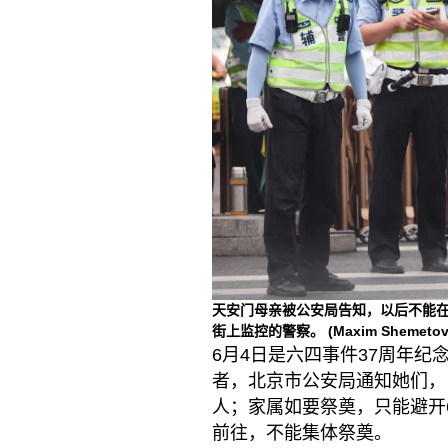
天安门母亲被公安局告知，以后不能
街上监控的警察。
(Maxim Shemetov
6月4日是六四事件37周年纪
者，北京市公安局通知她们，
人；家属如要祭奠，只能避开
前往，不能集体祭奠。