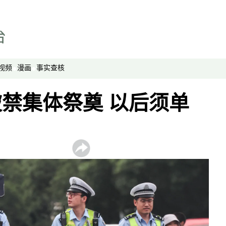
视频
漫画
事实查核
禁集体祭奠 以后须单