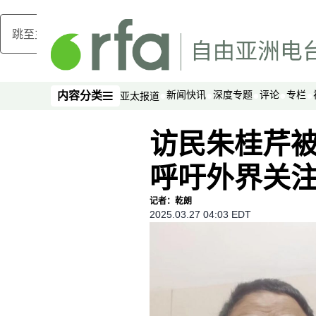
跳至主内容
新闻快讯
深度专题
评论
专栏
内容分类
亚太报道
内容分类
访民朱桂芹被
呼吁外界关
记者：乾朗
2025.03.27 04:03 EDT