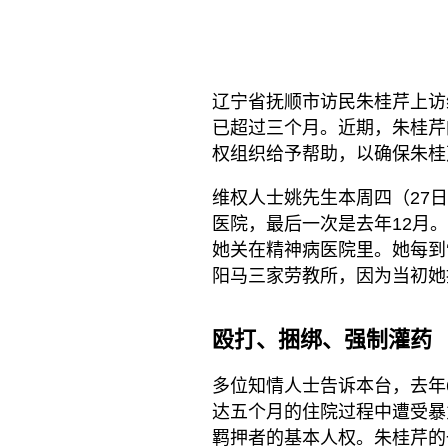
辽宁省抚顺市访民朱桂芹上访
已超过三个月。近期，朱桂芹
权组织给予帮助，以确保朱桂
维权人士姚先生本周四（27
医院，最后一次是去年12月
她关在精神病医院里。她每到‘
阳马三家劳教所，因为当初她
殴打、捆绑、强制灌药
多位知情人士告诉本台，去年
达五个月的住院过程中遭受暴
羁押者的基本人权。朱桂芹的