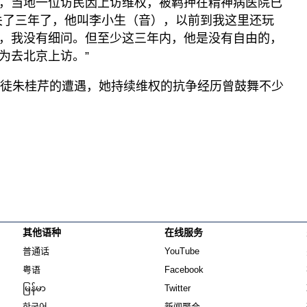
，当地一位访民因上访维权，被羁押在精神病医院已
关了三年了，他叫李小生（音），以前到我这里还玩
，我没有细问。但至少这三年内，他是没有自由的，
为去北京上访。”
督徒朱桂芹的遭遇，她持续维权的抗争经历曾鼓舞不少
其他语种
在线服务
Opens in new window
Opens in new window
普通话
YouTube
Opens in new window
Opens in new window
粤语
Facebook
Opens in new window
Opens in new window
မြန်မာ
Twitter
Opens in new window
한국어
新闻聚合