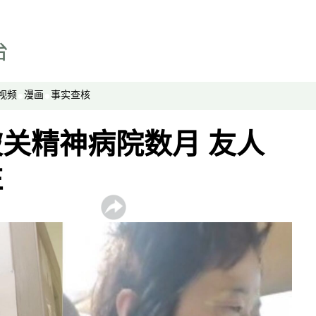
视频
漫画
事实查核
关精神病院数月 友人
注