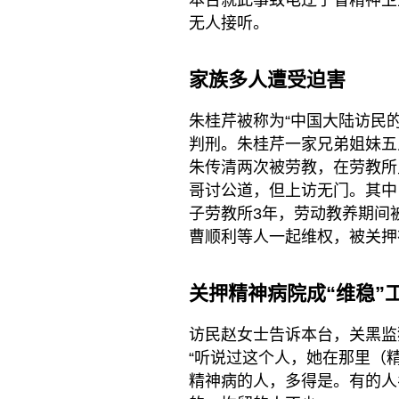
本台就此事致电辽宁省精神卫
无人接听。
家族多人遭受迫害
朱桂芹被称为“中国大陆访民
判刑。朱桂芹一家兄弟姐妹五
朱传清两次被劳教，在劳教所
哥讨公道，但上访无门。其中
子劳教所3年，劳动教养期间
曹顺利等人一起维权，被关押
关押精神病院成“维稳”
访民赵女士告诉本台，关黑监
“听说过这个人，她在那里（
精神病的人，多得是。有的人