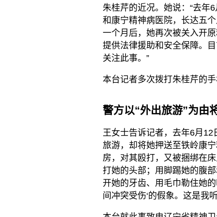
朱桂芹的近况。她说：“去年
和康宁精神病医院，长达五个
一个月后，她再次被关入开原
提供法律援助和安全保障。目
关注此事。”
本台记者多次拨打朱桂芹的手
警方以“外出旅游”为由
王女士告诉记者，去年6月1
旅游，却将她押送至铁岭康宁
房，对其殴打，又被捆绑在床
打她的头部；用脚踢她的腹部
开她的牙齿、用毛巾勒住她的
间冲突受伤‘的假象。这是我