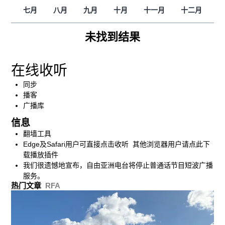
七月
八月
九月
十月
十一月
十二月
未找到结果
在线收听
同步
播客
广播库
信息
翻墙工具
Edge及Safari用户可直接点击收听 其他浏览器用户请点此下
载播放插件
我们很遗憾地宣布，自由亚洲电台将停止普通话节目短波广播
服务。
热门文章
RFA