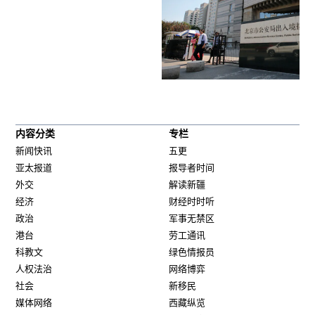
内容分类
专栏
新闻快讯
五更
亚太报道
报导者时间
外交
解读新疆
经济
财经时时听
政治
军事无禁区
港台
劳工通讯
科教文
绿色情报员
人权法治
网络博弈
社会
新移民
媒体网络
西藏纵览