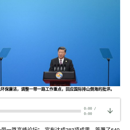
色环保廉洁，调整一带一路工作重点，回应国际排山倒海的批评。
0:00
/
0:00
带一路高峰论坛”，宣布达成283项成果，签署了640