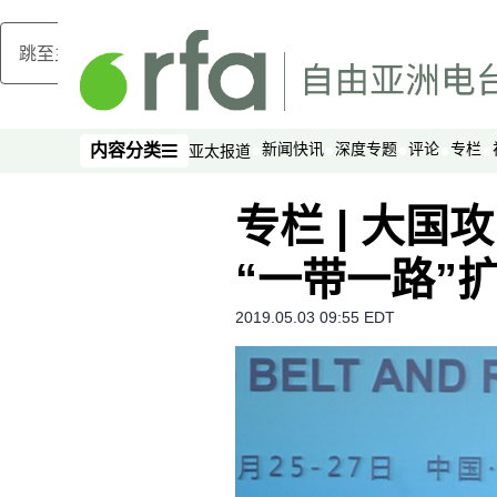
跳至主内容
新闻快讯
深度专题
评论
专栏
内容分类
亚太报道
内容分类
专栏 | 大
“一带一路”
2019.05.03 09:55 EDT