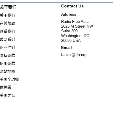
Contact Us
关于我们
Address
关于我们
Radio Free Asia
在线帮助
2025 M Street NW
Suite 300
联系我们
Washington, DC
破网系列
20036 USA
职业准则
Email
fankui@rfa.org
隐私条款
使用条款
网站地图
美国全球媒
Opens in new window
体总署
Opens in new window
美国之音