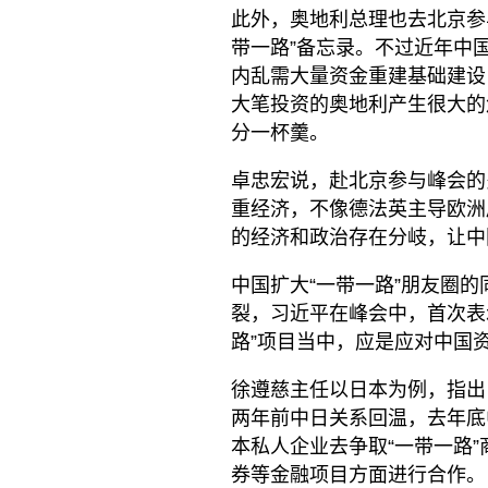
此外，奥地利总理也去北京参
带一路”备忘录。不过近年中
内乱需大量资金重建基础建设
大笔投资的奥地利产生很大的
分一杯羹。
卓忠宏说，赴北京参与峰会的
重经济，不像德法英主导欧洲
的经济和政治存在分岐，让中
中国扩大“一带一路”朋友圈的
裂，习近平在峰会中，首次表
路”项目当中，应是应对中国
徐遵慈主任以日本为例，指出
两年前中日关系回温，去年底
本私人企业去争取“一带一路
券等金融项目方面进行合作。