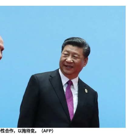
择性合作，以拖待变。（AFP）