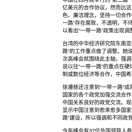
亿美元的合作协议，然而比这
色、廉洁理念，坚持一切合作
一路”存在腐败，不透明，不
以看出“一带一路”政策出现
台湾的中华经济研究院东南亚
路”的工作重点做了调整。她
次高峰会就围绕此主轴，强调
说以往“一带一路”的重点在
制或数位经济等合作，中国希
徐遵慈还注意到“一带一路”成
国家的各个政党加强交流合作
中国关系良好的政党交流。现
显示中国注意到愈来愈多国家
路”建设，所以强调和不同政
今年峰会有37位外国领导人参