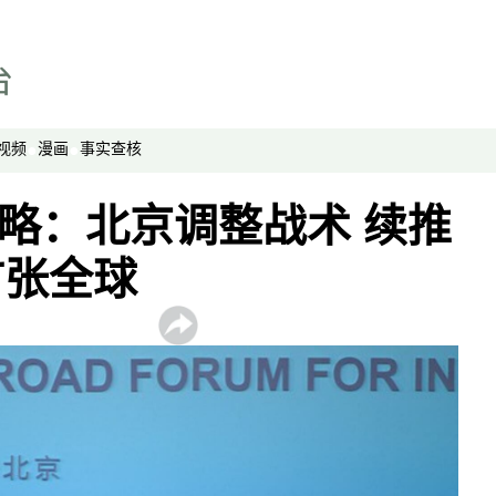
视频
漫画
事实查核
国攻略：北京调整战术 续推
扩张全球