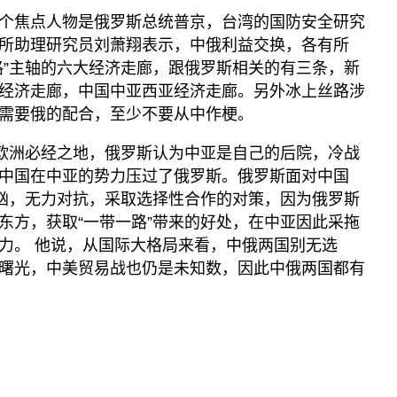
个焦点人物是俄罗斯总统普京，台湾的国防安全研究
所助理研究员刘萧翔表示，中俄利益交换，各有所
路”主轴的六大经济走廊，跟俄罗斯相关的有三条，新
经济走廊，中国中亚西亚经济走廊。另外冰上丝路涉
需要俄的配合，至少不要从中作梗。
往欧洲必经之地，俄罗斯认为中亚是自己的后院，冷战
中国在中亚的势力压过了俄罗斯。俄罗斯面对中国
汹汹，无力对抗，采取选择性合作的对策，因为俄罗斯
东方，获取“一带一路”带来的好处，在中亚因此采拖
力。 他说，从国际大格局来看，中俄两国别无选
曙光，中美贸易战也仍是未知数，因此中俄两国都有