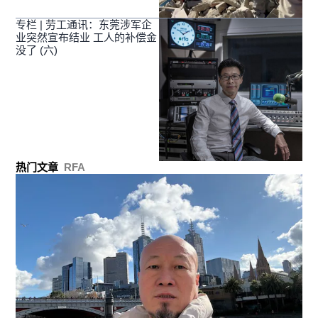
专栏 | 劳工通讯：东莞涉军企
业突然宣布结业 工人的补偿金
没了 (六)
热门文章
RFA