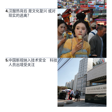
4
.
汉服热背后 是文化复兴 或对
现实的逃离？
5
.
中国新规纳入技术安全 科技
人员出境受关注