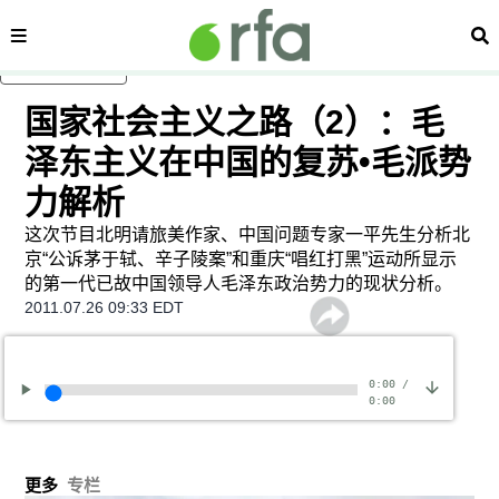
内容分类
搜
跳至主内容
国家社会主义之路（2）：毛
泽东主义在中国的复苏•毛派势
力解析
这次节目北明请旅美作家、中国问题专家一平先生分析北
京“公诉茅于轼、辛子陵案”和重庆“唱红打黑”运动所显示
的第一代已故中国领导人毛泽东政治势力的现状分析。
2011.07.26 09:33 EDT
0:00
/
0:00
更多
专栏