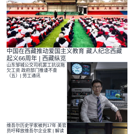
中国在西藏推动爱国主义教育 藏人纪念西藏
起义66周年 | 西藏纵览
山东邹城公交司机罢工抗议拖
欠工资 政府部门推诿不查
（五）| 劳工通讯
维吾尔历史学家被判17年 美官
员吁释放维吾尔企业家 | 解读