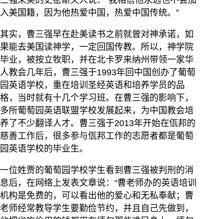
入美国籍，因为他热爱中国，热爱中国传统。”
其实，曹三强早在赴美读书之前就曾对神承诺，如
果能去美国读神学，一定回国传教。所以，神学院
毕业，被按立牧职，并在北卡罗来纳州带领一家华
人教会几年后，曹三强于1993年回中国创办了葡萄
园英语学校，重在培训圣经英语和培养学员的品
格，当时就有十几个学习班。在曹三强的影响下，
多所葡萄园英语联盟学校发展起来，为中国教会培
养了不少翻译人才。曹三强于2013年开始在佤邦的
慈善工作后，很多参与佤邦工作的志愿者都是葡萄
园英语学校的毕业生。
一位姓贾的葡萄园学校学生看到曹三强被判刑的消
息后，在网络上发表文章说：“曹老师办的英语培训
机构是免费的，可以看出他的爱心和无私奉献；曹
老师经常教导学生要勤俭节约，并且自己先做到，