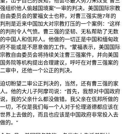
重，出于自己的良知，他会尽最大努力来改变“曹三
强组织他人偷越国境案”一审的判决。美国国际宗教
自由委员会的蒙福女士也称，对曹三强实施7年的
判刑是近来中国加大对宗教打压的一个案例：“这样
的判刑令人气愤。曹三强的坚韧、无私帮助了无数
的中国人和佤邦人。他做的一切正是中国和缅甸政
府不能或是不愿意做的工作。”蒙福表示，美国国际
宗教自由委员会将持续关注曹三强案件，并向美国
国务院等机构提出合理建议，呼吁在对曹三强案的
二审中，还他一个公正的判决。
迫切盼望二审公正判决的，当然，还有曹三强的家
人。他的大儿子阿摩司说：“首先，我想对中国政府
说，我的父亲什么都没做错。我父亲在佤邦所做的
一切，不仅是我们每一个人对于伦理道德都应该在
世界上去做的，而且也应该是中国政府非常投入去
做的。”