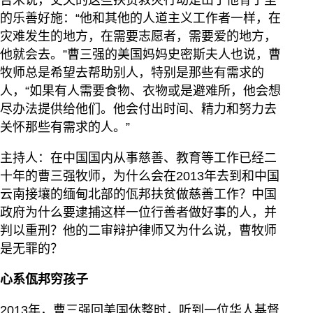
的乐善好施：“他和其他的人道主义工作者一样，在
灾难发生的地方，在需要志愿者，需要爱的地方，
他就会去。”曹三强的美国妈妈史密斯夫人也说，曹
牧师总是希望去帮助别人，特别是那些有需求的
人，“如果有人需要食物、衣物或是避难所，他会想
尽办法提供给他们。他会付出时间、精力和努力去
关怀那些有需求的人。”
主持人：在中国国内从事慈善、教育等工作已经二
十年的曹三强牧师，为什么会在2013年去到和中国
云南接壤的缅甸北部的佤邦扶贫做慈善工作？中国
政府为什么要逮捕这样一位行善者做好事的人，并
判以重刑？他的二审辩护律师又为什么说，曹牧师
是无罪的？
心系佤邦穷孩子
2013年，曹三强回美国休整时，听到一位华人基督