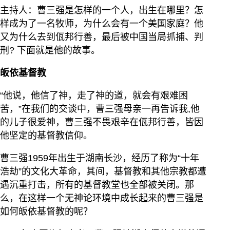
主持人：曹三强是怎样的一个人，出生在哪里？怎
样成为了一名牧师，为什么会有一个美国家庭？他
又为什么去到佤邦行善，最后被中国当局抓捕、判
刑? 下面就是他的故事。
皈依基督教
“他说，他信了神，走了神的道，就会有艰难困
苦，”在我们的交谈中，曹三强母亲一再告诉我,他
的儿子很爱神，曹三强不畏艰辛在佤邦行善，皆因
他坚定的基督教信仰。
曹三强1959年出生于湖南长沙，经历了称为“十年
浩劫”的文化大革命，其间，基督教和其他宗教都遭
遇沉重打击，所有的基督教堂也全部被关闭。那
么，在这样一个无神论环境中成长起来的曹三强是
如何皈依基督教的呢？