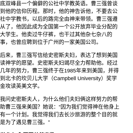
底双峰县一个偏僻的公社中学教英语。曹三强曾谈
到他的信仰历程。那时，他的神告诉他，不要去公
社中学教书，以后的路完全由神来带领。曹三强遵
从了，他因此成为全国第一个公开放弃毕业分配的
大学生。他卖过牛仔裤，也干过其他杂七杂八的
事，也曾应聘到位于广州的一家美国公司。
后来，曹三强写信给史密斯夫妇，表达了想到美国
读神学的愿望。史密斯夫妇竭尽全力帮助他。经过
几年的努力，曹三强终于在1985年来到美国，并得
到北卡的坎贝儿大学（Campbell University）奖学
金攻读英美文学。
我问史密斯夫人，为什么他们夫妇俩这样努力的帮
助曹三强来美国？她说：“因为我们觉得神在他身上
有一个计划。我觉得我们去长沙旅游的整个目的就
是为了遇见曹三强。”