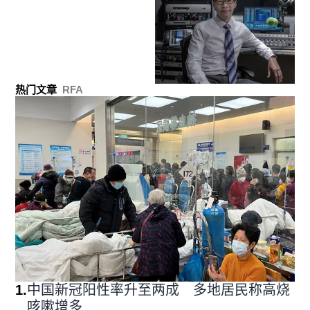
热门文章
RFA
1
.
中国新冠阳性率升至两成 多地居民称高烧
咳嗽增多