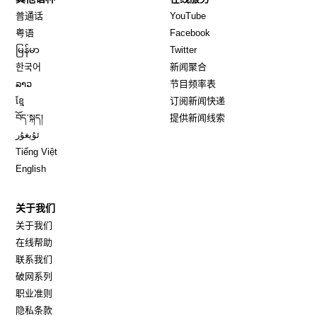
Opens in new window
Opens in new window
普通话
YouTube
Opens in new window
Opens in new window
粤语
Facebook
Opens in new window
Opens in new window
မြန်မာ
Twitter
Opens in new window
한국어
新闻聚合
Opens in new window
ລາວ
节目频率表
Opens in new window
ខ្មែ
订阅新闻快递
Opens in new window
བོད་སྐད།
提供新闻线索
Opens in new window
ئۇيغۇر
Opens in new window
Tiếng Việt
Opens in new window
English
关于我们
关于我们
在线帮助
联系我们
破网系列
职业准则
隐私条款