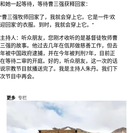
和她一起等待，等待曹三强获释回家：
“曹三强牧师回家了，我就会穿上它。它是一件‘欢
迎回家’的衣服。到时，我就会穿上它。”
主持人：听众朋友，您刚才收听的是基督徒牧师曹
三强的故事。他过去几年在佤邦做慈善工作，但去
年被中国政府逮捕，并在今年被判刑7年，目前正
在等待二审的开庭。好的，听众朋友，这一次的话
说宗教节目就播送完了。我是主持人朱丹。我们下
次节目中再会。
更多
专栏