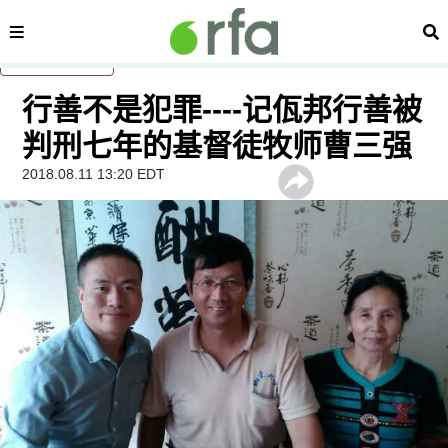
内容分类
搜
跳至主内容
行善不是犯罪----记佤邦行善被
判刑七年的基督徒牧师曹三强
2018.08.11 13:20 EDT