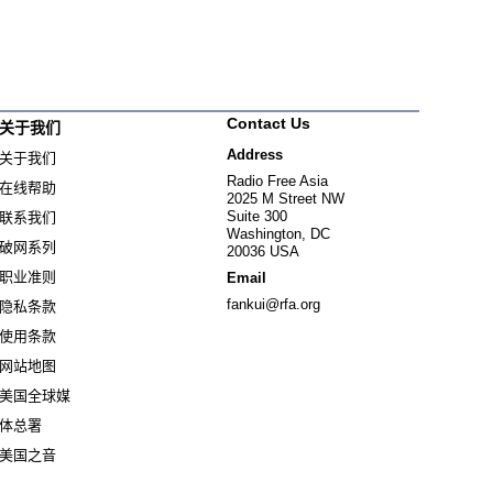
Contact Us
关于我们
Address
关于我们
Radio Free Asia
在线帮助
2025 M Street NW
Suite 300
联系我们
Washington, DC
破网系列
20036 USA
职业准则
Email
fankui@rfa.org
隐私条款
使用条款
网站地图
美国全球媒
Opens in new window
体总署
Opens in new window
美国之音