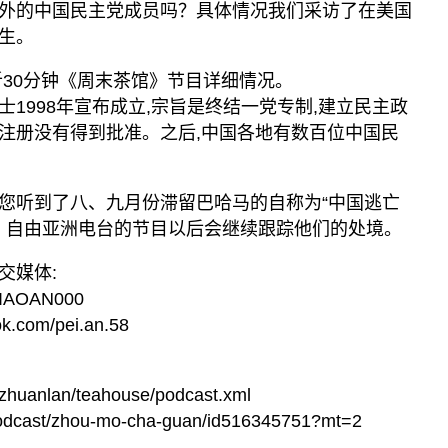
外的中国民主党成员吗？具体情况我们采访了在美国
生。
听30分钟《周末茶馆》节目详细情况。
1998年宣布成立,宗旨是终结一党专制,建立民主政
注册没有得到批准。之后,中国各地有数百位中国民
您听到了八、九月份滞留巴哈马的自称为“中国逃亡
况。自由亚洲电台的节目以后会继续跟踪他们的处境。
交媒体:
XIAOAN000
.com/pei.an.58
/zhuanlan/teahouse/podcast.xml
/podcast/zhou-mo-cha-guan/id516345751?mt=2