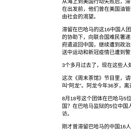
从海上到美国行动失败后，滞
在出发前，他们曾在美国油管
由社会的渴望。
滞留在巴哈马的这16中国人
的协助下，向联合国难民署递
府遣返回中国，继续遭到政治
送中运动和新冠疫情已遭到警方
3个多月过去了，现在这些人
这次《周末茶馆》节目里，请
叫“阿龙”。阿龙今年36岁，
8月18号这个团体在巴哈马5
国？在巴哈马监狱的5位中国
访。
刚才曾滞留巴哈马的中国16