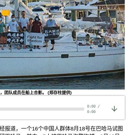
专题与访谈
兵家常事
航前，团队成员在船上合影。
(郑存柱提供)
0:00
/
0:00
经报道，一个16个中国人群体8月18号在巴哈马试图