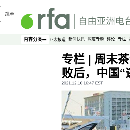
跳至主内容
新闻快讯
深度专题
评论
专栏
内容分类
亚太报道
内容分类
专栏 | 周
败后，中国“
2021.12.10 16:47 EST