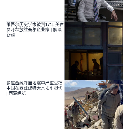
维吾尔历史学家被判17年 美官
员吁释放维吾尔企业家 | 解读
新疆
多座西藏寺庙地震中严重受损
中国在西藏建特大水坝引担忧
| 西藏纵览