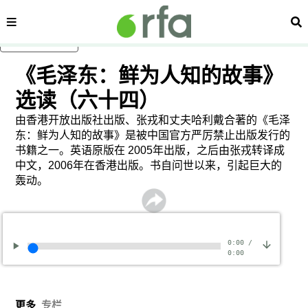
内容分类
搜
跳至主内容
《毛泽东：鲜为人知的故事》
选读（六十四）
由香港开放出版社出版、张戎和丈夫哈利戴合著的《毛泽
东：鲜为人知的故事》是被中国官方严厉禁止出版发行的
书籍之一。英语原版在 2005年出版，之后由张戎转译成
中文，2006年在香港出版。书自问世以来，引起巨大的
轰动。
0:00
/
0:00
更多
专栏