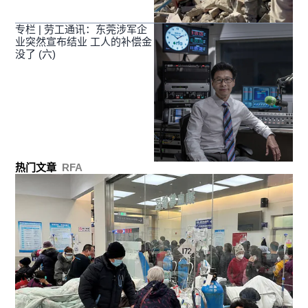
专栏 | 劳工通讯：东莞涉军企
业突然宣布结业 工人的补偿金
没了 (六)
热门文章
RFA