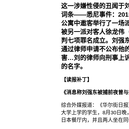
这一涉嫌性侵的丑闻于
词条——悉尼事件：201
公寓中邀客举行了一场
被另一派对客人徐龙伟
判七项罪名成立。刘强
通过律师申请不公布他
害…刘的律师向刑事上
的名字。
【读报补丁】
《消息称刘强东被捕前夜曾与
综合外媒报道：《华尔街日报
大学上学的学生，8月30日晚
日本餐厅内，并且两人坐在同