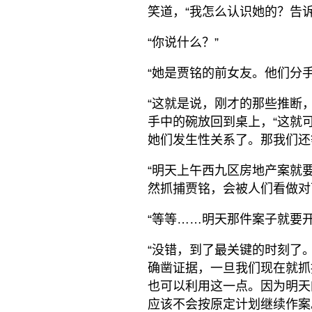
笑道，“我怎么认识她的？告
“你说什么？”
“她是贾铭的前女友。他们分
“这就是说，刚才的那些推断
手中的碗放回到桌上，“这就
她们发生性关系了。那我们还
“明天上午西九区房地产案就
然抓捕贾铭，会被人们看做对
“等等……明天那件案子就要开
“没错，到了最关键的时刻了
确凿证据，一旦我们现在就抓
也可以利用这一点。因为明天
应该不会按原定计划继续作案