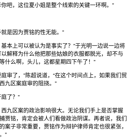
诉你吧，这位夏小姐是整个线索的关键一环啊。”
手就是因为贾铭的性无能。”
，基本上可以被认为是事实了？”于光明一边说一边将
可以解释为什么他把那些姑娘的衣服都脱光，却不与
等什么啊，头儿，这都星期四下午了！”
要庭审了，”陈超说道，“在这个时间点上，如果我们贸
西九区案庭审的阻挠。”
庭了？”
。西九区案的政治影响很大。无论我们手上是否掌握
捕贾铭，肯定会被人们看做政治阴谋。再者说，我们
的案子非常重要，贾铭作为辩护律师肯定也很紧张，
。”