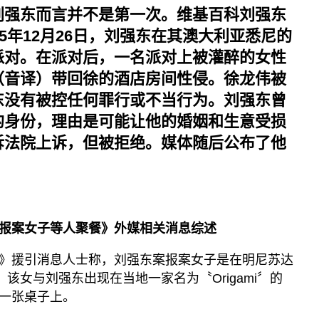
刘强东而言并不是第一次。维基百科刘强东
5年12月26日，刘强东在其澳大利亚悉尼的
派对。在派对后，一名派对上被灌醉的女性
（音译）带回徐的酒店房间性侵。徐龙伟被
东没有被控任何罪行或不当行为。刘强东曾
的身份，理由是可能让他的婚姻和生意受损
诉法院上诉，但被拒绝。媒体随后公布了他
报案女子等人聚餐》外媒相关消息综述
》援引消息人士称，刘强东案报案女子是在明尼苏达
，该女与刘强东出现在当地一家名为〝Origami〞的
一张桌子上。