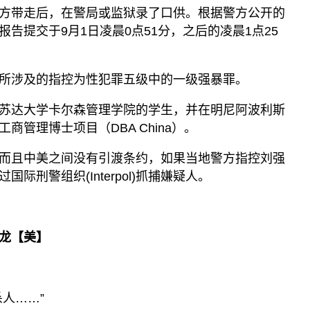
方带走后，在警局或监狱录了口供。根据警方公开的
告提交于9月1日凌晨0点51分，之后的凌晨1点25
所涉及的指控为性犯罪五级中的一级强暴罪。
苏达大学卡尔森管理学院的学生，并在明尼阿波利斯
商管理博士项目（DBA China）。
而且中美之间没有引渡条约，如果当地警方指控刘强
际刑警组织(Interpol)抓捕嫌疑人。
龙【美】
人……”