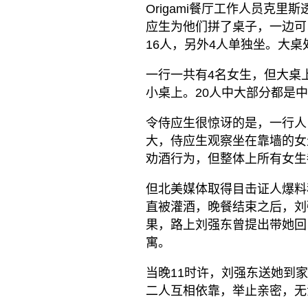
Origami餐厅工作人员克
应生为他们拼了桌子，一边可
16人，另外4人单独坐。大
一行一共有4名女生，但大桌
小桌上。20人中大部分都是
令侍应生很惊讶的是，一行人
大，侍应生观察坐在靠墙的女
劝酒行为，但整体上所有女生
但北美媒体取得目击证人爆料
直被灌酒，晚餐结束之后，刘
果，路上刘强东曾提出带她回
寓。
当晚11时许，刘强东送她到
二人互相依靠，举止亲密，无