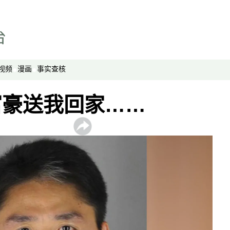
视频
漫画
事实查核
富豪送我回家……