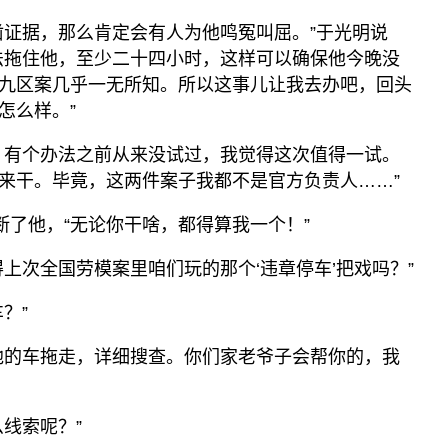
凿证据，那么肯定会有人为他鸣冤叫屈。”于光明说
法拖住他，至少二十四小时，这样可以确保他今晚没
九区案几乎一无所知。所以这事儿让我去办吧，回头
怎么样。”
。有个办法之前从来没试过，我觉得这次值得一试。
来干。毕竟，这两件案子我都不是官方负责人……”
断了他，“无论你干啥，都得算我一个！”
上次全国劳模案里咱们玩的那个‘违章停车’把戏吗？”
？”
他的车拖走，详细搜查。你们家老爷子会帮你的，我
线索呢？”