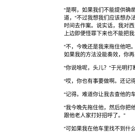
“是啊，如果我们不能提供确
道，“不过我想我们应该想办
时间去作案。说实话，我对西
上边即便怪罪下来也不能把我
“不，今晚还是我来拖住他吧
如果我的方法没能奏效，你再
“你说啥呢，头儿？”于光明打
“哎，你也有事要做啊。还记得
“记得。难道你让我去查他的车
“我今晚先拖住他，然后你把
跟他老人家打好招呼了。”
“可如果我在他车里找不到什么