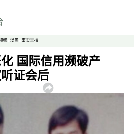
视频
漫画
事实查核
化 国际信用濒破产
权听证会后