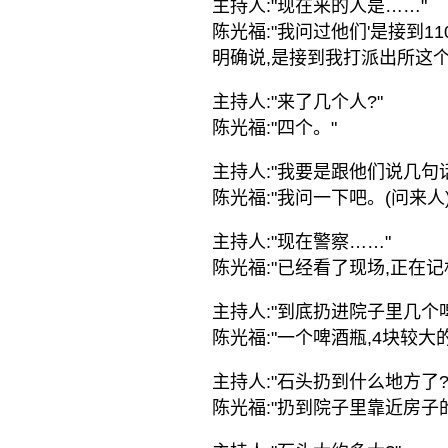
主持人:"现在来的人是……"
陈光福:"我问过他们'是接到1
明确说,是接到我打派出所这个
主持人:"来了几个人?"
陈光福:"四个。"
主持人:"我要是跟他们说几句
陈光福:"我问一下吧。(问来
主持人:"现在警察……"
陈光福:"已经看了现场,正在记
主持人:"到底扔进院子里几个啤
陈光福:"一个啤酒瓶,4块较大
主持人:"石头扔到什么地方了?
陈光福:"扔到院子里靠近房子