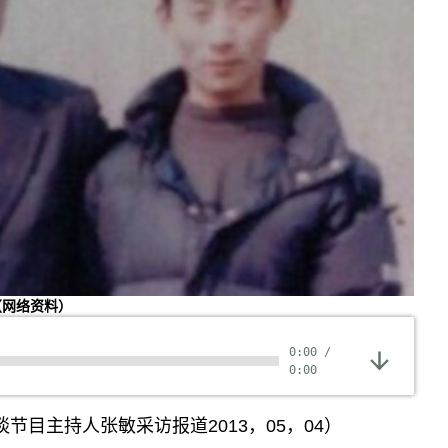
（网络资料）
0:00
/
0:00
节目主持人张敏采访报道2013，05，04）