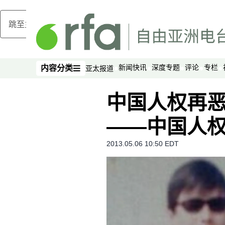
跳至主内容
新闻快讯
深度专题
评论
专栏
内容分类
亚太报道
内容分类
中国人权再恶
——中国人
2013.05.06 10:50 EDT