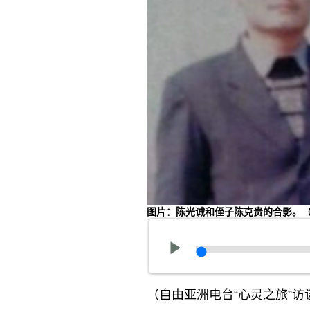
图片：陈光诚和侄子陈克贵的合影。
（自由亚洲电台“心灵之旅”访谈