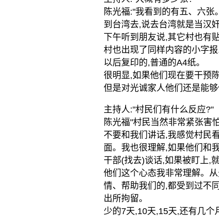
陈光福:"我看到的有五、六张
到台湾去,说去台湾就是当汉
下午听到朋友说,其它村也有
村也出现了同样内容的小字报
以后复印的,普通的A4纸。
很明显,如果他们现在要干预
但是对光诚家人他们还是能够
主持人:"村民们有什么反应?"
陈光福"村民当然非常紧张害怕
不要和我们讲话,我感觉村民
面。我也很理解,如果他们和
干部(找去)谈话,如果被盯上,
他们这个心态我非常理解。从
情、帮助我们的,都受到过不
出所拘留。
少的7天,10天,15天,还