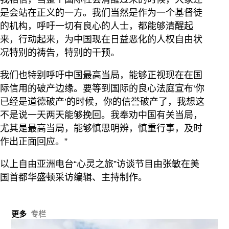
是会站在正义的一方。我们当然是作为一个基督徒
的机构，呼吁一切有良心的人士，都能够清醒起
来，行动起来，为中国现在日益恶化的人权自由状
况特别的祷告，特别的干预。
我们也特别呼吁中国最高当局，能够正视现在在国
际信用的破产边缘。要等到国际的良心法庭宣布‘你
已经是道德破产’的时候，你的信誉破产了，我想这
不是说一天两天能够挽回。我奉劝中国有关当局，
尤其是最高当局，能够慎思明辨，慎重行事，及时
作出正面回应。”
以上自由亚洲电台“心灵之旅”访谈节目由张敏在美
国首都华盛顿采访编辑、主持制作。
更多
专栏