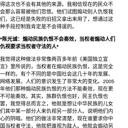
得这次也不会有其他的来源。我相信现在的民众不
会那么容易被他们忽悠。他们试图煽动别人仇恨我
们，这已经是失败的旧招又拿出来用了，想通过这
种手段控制我肯定是不会得逞的。
*陈光诚：煽动民族仇恨不会奏效，当权者煽动人们
仇视要求当权者守法的人*
我觉得这种做法非常像两百多年前《美国独立宣
言》里所说的，当权者在煽动民族仇恨，这是完全
一样的。有个不同的是中国社会这几十年的发展、
网络发展，人们的意识发生了非常大的变化。2005
年他们那种煽动民族仇恨的方法不能奏效，现在更
不可能奏效。其实，族群仇恨也好，民主仇恨也
罢，我觉得总而言之，他就是想让中华民族的儿女
们其中某一部分人来仇视另一部分人。说明他们内
心的阴暗。他们的做法非常清楚，现在谁要求你中
国当权者守法，他就把谁视为敌人。他就会煽动另