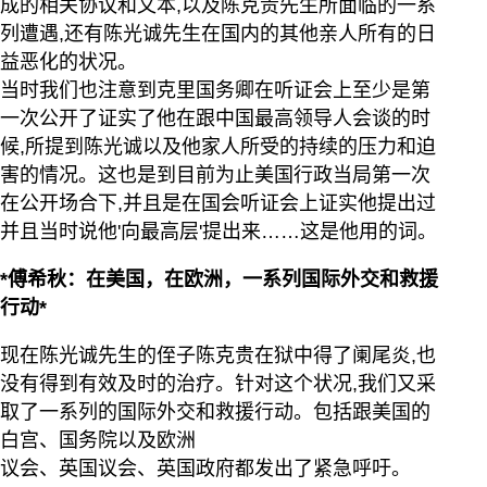
成的相关协议和文本,以及陈克贵先生所面临的一系
列遭遇,还有陈光诚先生在国内的其他亲人所有的日
益恶化的状况。
当时我们也注意到克里国务卿在听证会上至少是第
一次公开了证实了他在跟中国最高领导人会谈的时
候,所提到陈光诚以及他家人所受的持续的压力和迫
害的情况。这也是到目前为止美国行政当局第一次
在公开场合下,并且是在国会听证会上证实他提出过
并且当时说他'向最高层'提出来……这是他用的词。
*傅希秋：在美国，在欧洲，一系列国际外交和救援
行动*
现在陈光诚先生的侄子陈克贵在狱中得了阑尾炎,也
没有得到有效及时的治疗。针对这个状况,我们又采
取了一系列的国际外交和救援行动。包括跟美国的
白宫、国务院以及欧洲
议会、英国议会、英国政府都发出了紧急呼吁。