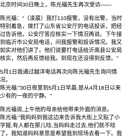
北京时间30日晚上，陈光福先生再次受访——
陈光福：“（凌晨）我打110报警，没有出警，当时
特别着急，拨打了山东省公安厅的电话投诉，把经
过告诉他，公安厅答应核实一下情况再说。下午接
到临沂市公安局电话，问我报警和投诉情况。我又
如实对他们讲了。他们说要打电话给沂南县公安局
核实，然后再反馈给我。到现在还没得到反馈。”
5月1日我通过越洋电话再次向陈光福先生询问情
况。
陈光福:"30日夜里到5月1日早晨,是从4月18日以来
少有的一夜的宁静。"
陈光福说,上午他的母亲给他带来外面的消息。
陈光福:"我妈妈到我这边来告诉我大街上又贴了小
字报,有人都在那儿唸,当妈妈走过去,他们就不唸
了。我知道妈妈意思是希望我到现场去看一下。我