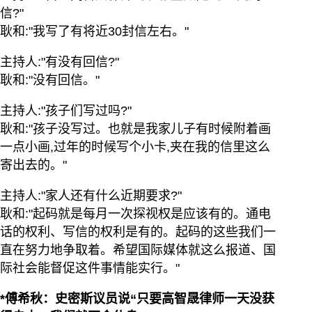
信?"
耿和:"我写了有将近30封信左右。"
主持人:"有没有回信?"
耿和:"没有回信。"
主持人:"孩子们写过吗?"
耿和:"孩子没写过。也就是我家儿子有时候附着画
一点小画,过年的时候写个小卡,夹在我的信里这么
寄出去的。"
主持人:"家人还有什么近期要求?"
耿和:"起码就是每月一次探视权是应该有的。通电
话的权利、写信的权利是有的。起码的这些我们一
直在努力地争取着。希望国际媒体就这么报道、国
际社会能督促这件事情能实行。"
*傅希秋：史密斯议员说“只要高智晟律师一天没获