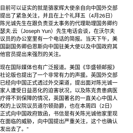
目前可以证实的就是骆家辉大使亲自向中国外交部
提出了紧急关注，并且在上个礼拜五（4月26日）
陈光诚先生在跟负责亚太事务的代理助理国务卿约
瑟夫.云（Joseph Yun）先生电话会谈，在沃尔夫
议员的办公室里有一个电话的简报。当天下午，美
国副国务卿伯恩斯向中国驻美大使以及中国政府其
他官员提出来强烈的关注。
现在国际媒体也有广泛报道。美国《华盛顿邮报》
社论版也提出了一个非常有力的声援。英国外交部
已经向中国正式透过外交渠道，提出面对陈光诚一
家人遭受日益恶化的迫害状况，以及陈克贵患病医
疗得不到保障的情况，英国著名的一直关心中国人
权的上议院议员道尔顿勋爵，也在本周四（2日）
正式向中国政府致函，书信是有关陈光诚他家里现
在面临的威胁，向中国提出严重关注，这个也确认
发出去了。”