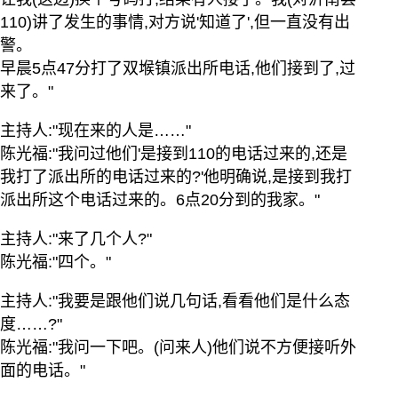
110)讲了发生的事情,对方说'知道了',但一直没有出
警。
早晨5点47分打了双堠镇派出所电话,他们接到了,过
来了。"
主持人:"现在来的人是……"
陈光福:"我问过他们'是接到110的电话过来的,还是
我打了派出所的电话过来的?'他明确说,是接到我打
派出所这个电话过来的。6点20分到的我家。"
主持人:"来了几个人?"
陈光福:"四个。"
主持人:"我要是跟他们说几句话,看看他们是什么态
度……?"
陈光福:"我问一下吧。(问来人)他们说不方便接听外
面的电话。"