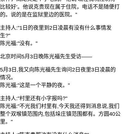
比较好’。他说克贵现在属于住院，电话不是随便打
的。说的是在监狱里边的医院。”
主持人:"1日的夜里到2日凌晨有没有什么事情发
生?"
陈光福:"没有。"
北京时间5月3日晚陈光福先生受访——
5月3日,我又向陈光福先生询问2日夜里3日凌晨的
情况。
陈光福:"这是一个平静的夜。"
主持人:"村里还有小字报吗?"
陈光福:"不光我们村里有,今天我还得到消息说,我们
整个双堠镇范围内,包括垛庄镇范围都有。方圆40公
里。"