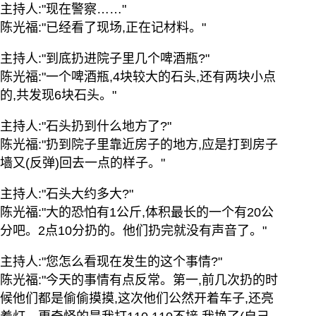
主持人:"现在警察……"
陈光福:"已经看了现场,正在记材料。"
主持人:"到底扔进院子里几个啤酒瓶?"
陈光福:"一个啤酒瓶,4块较大的石头,还有两块小点
的,共发现6块石头。"
主持人:"石头扔到什么地方了?"
陈光福:"扔到院子里靠近房子的地方,应是打到房子
墙又(反弹)回去一点的样子。"
主持人:"石头大约多大?"
陈光福:"大的恐怕有1公斤,体积最长的一个有20公
分吧。2点10分扔的。他们扔完就没有声音了。"
主持人:"您怎么看现在发生的这个事情?"
陈光福:"今天的事情有点反常。第一,前几次扔的时
候他们都是偷偷摸摸,这次他们公然开着车子,还亮