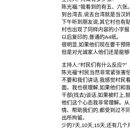
陈光福:"我看到的有五、六张
到台湾去,说去台湾就是当汉
下午听到朋友说,其它村也有
村也出现了同样内容的小字报
以后复印的,普通的A4纸。
很明显,如果他们现在要干预
但是对光诚家人他们还是能够
主持人:"村民们有什么反应?"
陈光福"村民当然非常紧张害怕
不要和我们讲话,我感觉村民
面。我也很理解,如果他们和
干部(找去)谈话,如果被盯上,
他们这个心态我非常理解。从
情、帮助我们的,都受到过不
出所拘留。
少的7天,10天,15天,还