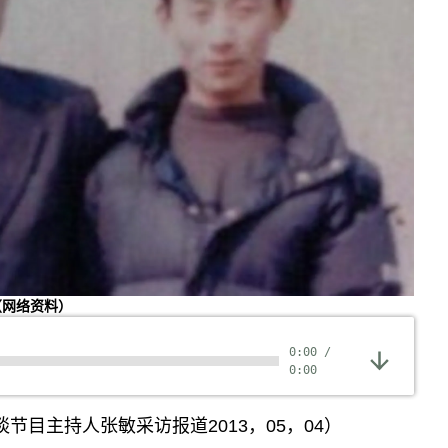
（网络资料）
0:00
/
0:00
节目主持人张敏采访报道2013，05，04）