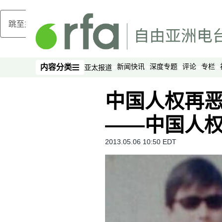
跳至主内容
新闻快讯
深度专题
评论
专栏
内容分类
亚太报道
内容分类
中国人权再恶
——中国人
2013.05.06 10:50 EDT