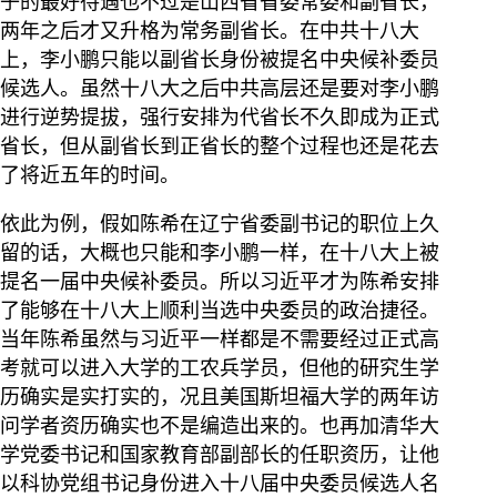
子的最好待遇也不过是山西省省委常委和副省长，
两年之后才又升格为常务副省长。在中共十八大
上，李小鹏只能以副省长身份被提名中央候补委员
候选人。虽然十八大之后中共高层还是要对李小鹏
进行逆势提拔，强行安排为代省长不久即成为正式
省长，但从副省长到正省长的整个过程也还是花去
了将近五年的时间。
依此为例，假如陈希在辽宁省委副书记的职位上久
留的话，大概也只能和李小鹏一样，在十八大上被
提名一届中央候补委员。所以习近平才为陈希安排
了能够在十八大上顺利当选中央委员的政治捷径。
当年陈希虽然与习近平一样都是不需要经过正式高
考就可以进入大学的工农兵学员，但他的研究生学
历确实是实打实的，况且美国斯坦福大学的两年访
问学者资历确实也不是编造出来的。也再加清华大
学党委书记和国家教育部副部长的任职资历，让他
以科协党组书记身份进入十八届中央委员候选人名